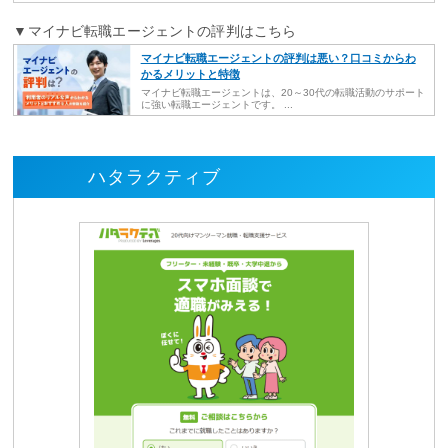
▼マイナビ転職エージェントの評判はこちら
マイナビ転職エージェントの評判は悪い？口コミからわ
かるメリットと特徴
マイナビ転職エージェントは、20～30代の転職活動のサポート
に強い転職エージェントです。 ...
ハタラクティブ