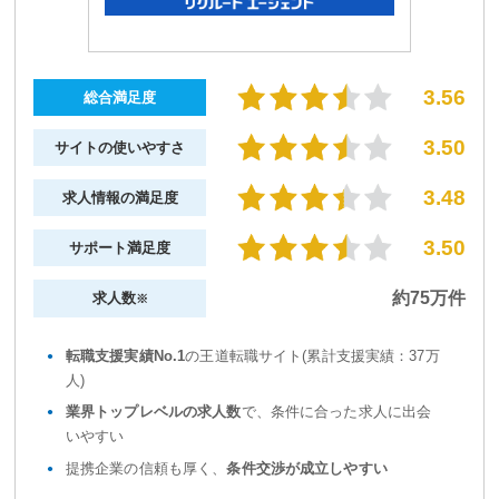
3.56
総合満足度
3.50
サイトの使いやすさ
3.48
求人情報の満足度
3.50
サポート満足度
約75万件
求人数
※
転職支援実績No.1
の王道転職サイト(累計支援実績：37万
人)
業界トップレベルの求人数
で、条件に合った求人に出会
いやすい
提携企業の信頼も厚く、
条件交渉が成立しやすい