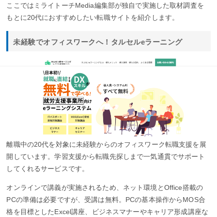
ここではミライトーチMedia編集部が独自で実施した取材調査を
もとに20代におすすめしたい転職サイトを紹介します。
未経験でオフィスワークへ！タルセルeラーニング
離職中の20代を対象に未経験からのオフィスワーク転職支援を展
開しています。学習支援から転職先探しまで一気通貫でサポート
してくれるサービスです。
オンラインで講義が実施されるため、ネット環境とOffice搭載の
PCの準備は必要ですが、受講は無料。PCの基本操作からMOS合
格を目標としたExcel講座、ビジネスマナーやキャリア形成講座な