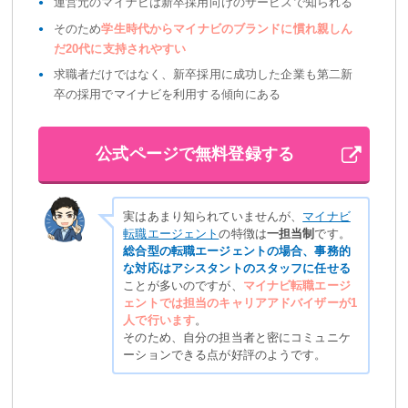
運営元のマイナビは新卒採用向けのサービスで知られる
そのため
学生時代からマイナビのブランドに慣れ親しん
だ20代に支持されやすい
求職者だけではなく、新卒採用に成功した企業も第二新
卒の採用でマイナビを利用する傾向にある
公式ページで無料登録する
実はあまり知られていませんが、
マイナビ
転職エージェント
の特徴は
一担当制
です。
総合型の転職エージェントの場合、事務的
な対応はアシスタントのスタッフに任せる
ことが多いのですが、
マイナビ転職エージ
ェントでは担当のキャリアアドバイザーが1
人で行います
。
そのため、自分の担当者と密にコミュニケ
ーションできる点が好評のようです。