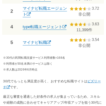
マイナビ転職エージェン
3.72
2
ト
非公開
3.63
4
type転職エージェント
11,399件
3.54
5
マイナビ転職
非公開
※30代の民間転職支援サービス利用者数=168名
※利用者が30名未満のサービスは除く
※求人数は2026年6月時点
30代でもっとも満足度が高く、おすすめな転職サイトは
ビズリー
チ
です。
厳正な審査を通過した好条件の求人が集まっているため、スキル
や経験の成熟に合わせてキャリアアップ/年収アップを狙う30代に