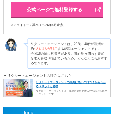
公式ページで無料登録する
※ミライトーチ調べ（2026年6月時点）
リクルートエージェントは、20代～40代転職者の
約
4人に1人が利用
する転職エージェントです。
全国16カ所に営業所があり、都心地方問わず豊富
な求人を取り揃えているため、どんな人にもおすす
めできます。
▼リクルートエージェントの評判はこちら
リクルートエージェントの評判は悪い？口コミからわか
るメリットと特徴
リクルートエージェントは、業界最大級の求人数を誇る転職エ
ージェントです。 ...
doda