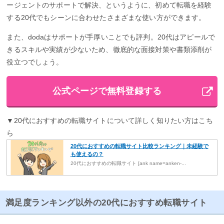
ージェントのサポートで解決、というように、初めて転職を経験
する20代でもシーンに合わせたさまざまな使い方ができます。
また、dodaはサポートが手厚いことでも評判。20代はアピールで
きるスキルや実績が少ないため、徹底的な面接対策や書類添削が
役立つでしょう。
公式ページで無料登録する
▼20代におすすめの転職サイトについて詳しく知りたい方はこち
ら
20代におすすめの転職サイト比較ランキング｜未経験で
も使えるの？
20代におすすめの転職サイト [ank name=anken-...
満足度ランキング以外の20代におすすめ転職サイト