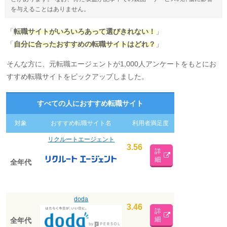
を与えることはありません。
「
転職サイトがいろいろあって選びきれない！
」
「
自分に合ったおすすめの転職サイトはどれ？
」
そんな方に、元転職エージェントが1,000人アンケートをもとにお
すすめ転職サイトをピックアップしました。
すべての人におすすめ転職サイト
対象
おすすめ転職サイト名
利用者満足度
リクルートエージェント
3.56
詳
細
全年代
doda
3.46
詳
細
全年代