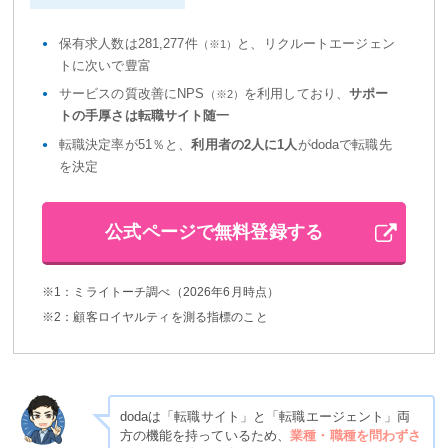
保有求人数は281,277件
と、リクルートエージェン
（※1）
トに次いで豊富
サービスの質改善にNPS
を利用しており、
サポー
（※2）
トの手厚さは転職サイト随一
転職決定率が51％と、
利用者の2人に1人
がdodaで転職先
を決定
公式ページで無料登録する
※1：ミライトーチ調べ（2026年6月時点）
※2：顧客ロイヤルティを測る指標のこと
dodaは「転職サイト」と「転職エージェント」両
方の機能を持っているため、
業種・職種を問わずさ