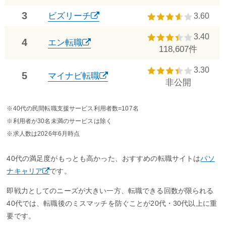
3
ビズリーチ
3.60
3.40
4
エン転職
118,607件
3.30
5
マイナビ転職
非公開
※40代の民間転職支援サービス利用者数=107名
※利用者が30名未満のサービスは除く
※求人数は2026年6月時点
40代の満足度がもっとも高かった、おすすめの転職サイトは
パソ
ナキャリア
です。
即戦力としてのニーズが大きい一方、転職できる回数が限られる
40代では、転職後のミスマッチを防ぐことが20代・30代以上に重
要です。