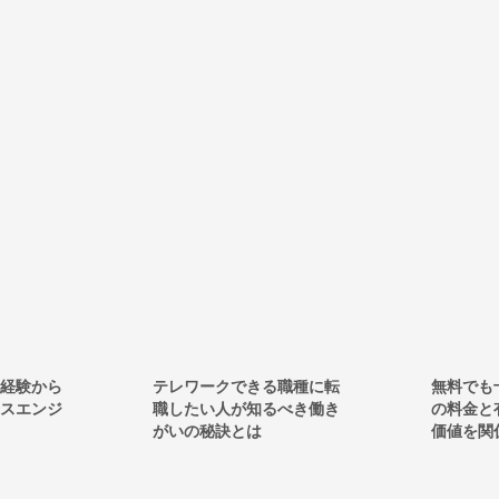
クできる職種に転
無料でも十分？ビズリーチ
人が知るべき働き
の料金と有料プランの利用
訣とは
価値を関係者が解説