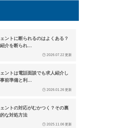
ェントに断られるのはよくある？
紹介を断られ…
🕒
2026.07.22
更新
ェントは電話面談でも求人紹介し
事前準備と利…
🕒
2026.01.26
更新
ェントの対応がむかつく？その裏
的な対処方法
🕒
2025.11.06
更新