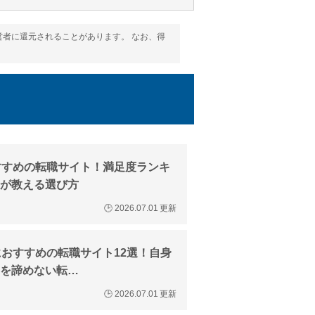
者に還元されることがあります。 なお、得
すすめの転職サイト！満足度ランキ
が教える選び方
🕒
2026.07.01
更新
におすすめの転職サイト12選！自身
を諦めない転…
🕒
2026.07.01
更新