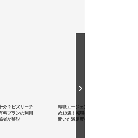
転職エージェントのおすす
30代におすすめの転職サイ
め19選！転職者1000人に
ト！満足度ランキングとプ
聞いた満足度を徹底比較
ロが教える選び方