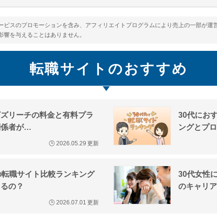
ービスのプロモーションを含み、アフィリエイトプログラムにより売上の一部が運営
影響を与えることはありません。
転職サイトのおすすめ
ビズリーチの料金と有料プラ
30代にお
関係者が…
ングとプロ
🕒
2026.05.29
更新
の転職サイト比較ランキング
30代女性
えるの？
のキャリア
🕒
2026.07.01
更新