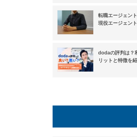
転職エージェン
現役エージェン
dodaの評判は
リットと特徴を