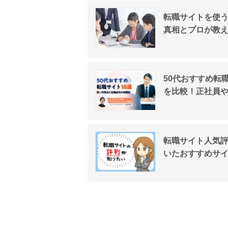
転職サイトを使
真相とプロが教
50代おすすめ転
を比較！正社員
転職サイト人気評
いたおすすめサ