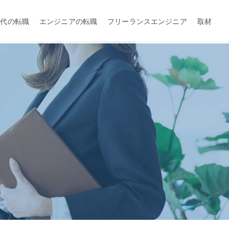
0代の転職
エンジニアの転職
フリーランスエンジニア
取材