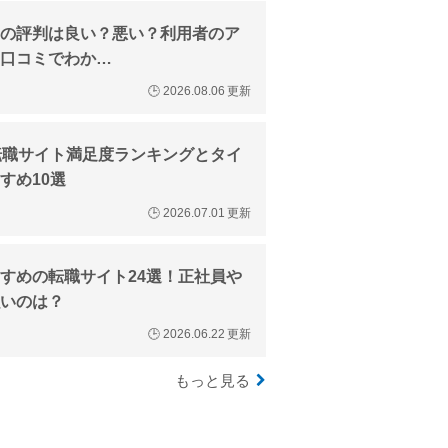
の評判は良い？悪い？利用者のア
口コミでわか…
🕒
2026.08.06
更新
転職サイト満足度ランキングとタイ
すめ10選
🕒
2026.07.01
更新
すめの転職サイト24選！正社員や
いのは？
🕒
2026.06.22
更新
もっと見る