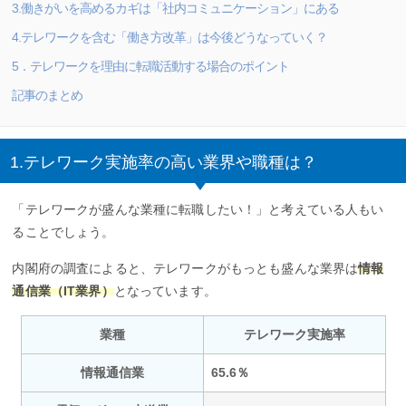
3.働きがいを高めるカギは「社内コミュニケーション」にある
4.テレワークを含む「働き方改革」は今後どうなっていく？
5．テレワークを理由に転職活動する場合のポイント
記事のまとめ
1.テレワーク実施率の高い業界や職種は？
「テレワークが盛んな業種に転職したい！」と考えている人もい
ることでしょう。
内閣府の調査によると、テレワークがもっとも盛んな業界は
情報
通信業（IT業界）
となっています。
業種
テレワーク実施率
情報通信業
65.6％