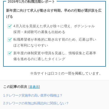
2026年1月の転職活動レポート
新年度に向けて求人が動き出す時期。早めの行動が選択肢を広
げる
4月入社を見据えた求人が徐々に増え、ポテンシャル
採用・未経験可の募集も出始める
転職希望者が本格的に動き出す前のため、応募は早い
ほど有利になりやすい
新年度の体制変更や増員を見越し、情報収集と応募準
備を進めるのに適したタイミング
※当サイトは口コミの一部を掲載しています。
この記事の目次
[
非表示
]
1.テレワーク実施率の高い業界や職種は？
2.テレワークの有無は転職志向に関係しない？