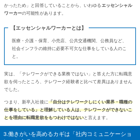
かったため」と回答していることから、いわゆる
エッセンシャル
ワーカー
の可能性があります。
【エッセンシャルワーカーとは】
医療・介護・保育、小売店、公共交通機関、公務員など、
社会インフラの維持に必要不可欠な仕事をしている人のこ
と。
実は、「テレワークができる業務ではない」と答えた方に転職意
欲を伺ったところ、テレワーク経験者と比べて差異はありません
でした。
つまり、新卒入社後に
「自分はテレワークしにくい業界・職種の
仕事をしている」と理解している人は、テレワークができないこ
とを理由に転職意欲をもつわけではない
と言えます。
3.働きがいを高めるカギは「社内コミュニケーショ