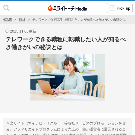
Pick up
HOME
取材
テレワークできる職種に転職したい人が知るべき働きがいの秘訣とは
2025.11.06
更新
🕒
テレワークできる職種に転職したい人が知るべ
き働きがいの秘訣とは
※当サイトはマイナビ・リクルート等各社サービスのプロモーションを含
み、アフィリエイトプログラムにより売上の一部が運営者に還元されるこ