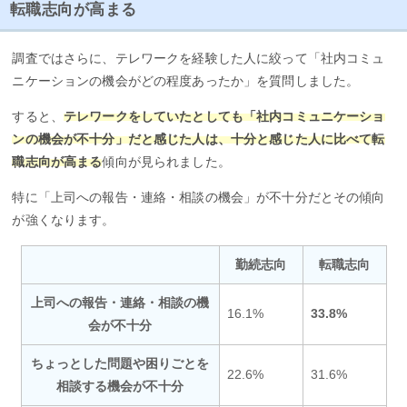
転職志向が高まる
調査ではさらに、テレワークを経験した人に絞って「社内コミュ
ニケーションの機会がどの程度あったか」を質問しました。
すると、
テレワークをしていたとしても「社内コミュニケーショ
ンの機会が不十分」だと感じた人は、十分と感じた人に比べて転
職志向が高まる
傾向が見られました。
特に「上司への報告・連絡・相談の機会」が不十分だとその傾向
が強くなります。
勤続志向
転職志向
上司への報告・連絡・相談の機
16.1%
33.8%
会が不十分
ちょっとした問題や困りごとを
22.6%
31.6%
相談する機会が不十分