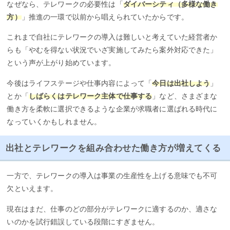
なぜなら、テレワークの必要性は「
ダイバーシティ（多様な働き
方）
」推進の一環で以前から唱えられていたからです。
これまで自社にテレワークの導入は難しいと考えていた経営者か
らも「やむを得ない状況でいざ実施してみたら案外対応できた」
という声が上がり始めています。
今後はライフステージや仕事内容によって「
今日は出社しよう
」
とか「
しばらくはテレワーク主体で仕事する
」など、さまざまな
働き方を柔軟に選択できるような企業が求職者に選ばれる時代に
なっていくかもしれません。
出社とテレワークを組み合わせた働き方が増えてくる
一方で、テレワークの導入は事業の生産性を上げる意味でも不可
欠といえます。
現在はまだ、仕事のどの部分がテレワークに適するのか、適さな
いのかを試行錯誤している段階にすぎません。