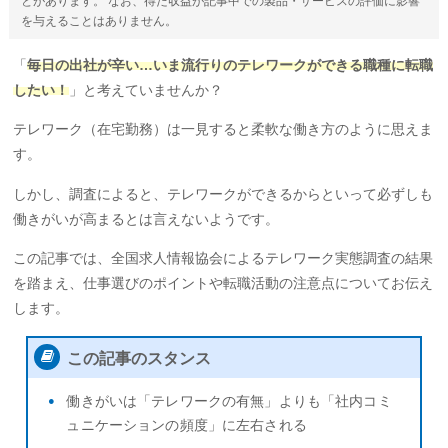
とがあります。 なお、得た収益が記事中での製品・サービスの評価に影響
を与えることはありません。
「
毎日の出社が辛い…いま流行りのテレワークができる職種に転職
したい！
」と考えていませんか？
テレワーク（在宅勤務）は一見すると柔軟な働き方のように思えま
す。
しかし、調査によると、テレワークができるからといって必ずしも
働きがいが高まるとは言えないようです。
この記事では、全国求人情報協会によるテレワーク実態調査の結果
を踏まえ、仕事選びのポイントや転職活動の注意点についてお伝え
します。
この記事のスタンス
働きがいは「テレワークの有無」よりも「社内コミ
ュニケーションの頻度」に左右される