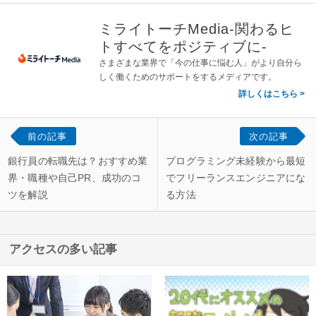
ミライトーチMedia-関わるヒ
トすべてをポジティブに-
さまざまな業界で「今の仕事に悩む人」がより自分ら
しく働くためのサポートをするメディアです。
詳しくはこちら
前の記事
次の記事
銀行員の転職先は？おすすめ業
プログラミング未経験から最短
界・職種や自己PR、成功のコ
でフリーランスエンジニアにな
ツを解説
る方法
アクセスの多い記事