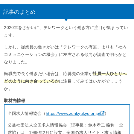
記事のまとめ
2020年をさかいに、テレワークという働き方に注目が集まってい
ます。
しかし、従業員の働きがいは「テレワークの有無」よりも「社内
コミュニケーションの機会」に左右される傾向が調査で明らかと
なりました。
転職先で長く働きたい場合は、応募先の企業が
社員一人ひとりへ
どのように向き合っているか
に注目してみてはいかがでしょう
か。
取材先情報
全国求人情報協会（
https://www.zenkyukyo.or.jp/
）
公益社団法人全国求人情報協会（理事長：鈴木孝二 略称：全
求協）は、1985年2月に設立。全国の求人サイト・求人情報