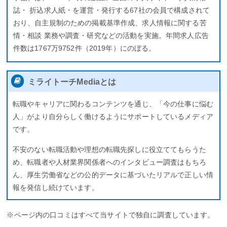
誌・ 折込求人紙・を運営・発行する67社の会員で構成されて
おり、自主規制のための掲載基準作成、求人情報に関する苦
情・相談 業務や調査・研究などの活動を実施。年間求人広告
件数は1767万9752件（2019年）にのぼる。
ミライトーチMediaとは
転職やキャリアに関わるコンテンツを通じ、「今の仕事に悩む
人」がより自分らしく働けるようにサポートしているメディア
です。
不安のない転職活動や理想の転職先探しに役立ててもらうた
め、転職者や人材業界関係者へのインタビュー調査はもちろ
ん、厚生労働省などの公的データに基づいたリアルで正しい情
報を発信し続けています。
※ページ内の口コミはすべて当サイトで独自に調査しています。