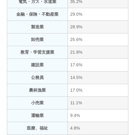
電気・ガス・水道業
35.2%
金融・保険・不動産業
29.0%
製造業
28.9%
卸売業
25.6%
教育・学習支援業
21.8%
建設業
17.6%
公務員
14.5%
農林漁業
17.0%
小売業
11.1%
運輸業
9.4%
医療、福祉
4.8%