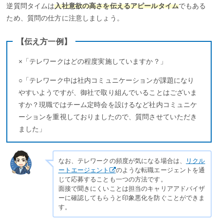
逆質問タイムは
入社意欲の高さを伝えるアピールタイム
でもある
ため、質問の仕方に注意しましょう。
【伝え方一例】
×「テレワークはどの程度実施していますか？」
○「テレワーク中は社内コミュニケーションが課題になり
やすいようですが、御社で取り組んでいることはございま
すか？現職ではチーム定時会を設けるなど社内コミュニケ
ーションを重視しておりましたので、質問させていただき
ました」
なお、テレワークの頻度が気になる場合は、
リクル
ートエージェント
のような転職エージェントを通
じて応募することも一つの方法です。
面接で聞きにくいことは担当のキャリアアドバイザ
ーに確認してもらうと印象悪化を防ぐことができま
す。