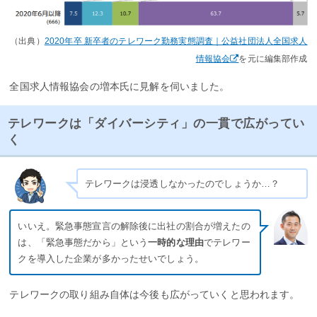
（出典）
2020年卒 新卒者のテレワーク勤務実態調査｜公益社団法人全国求人
情報協会
を元に編集部作成
全国求人情報協会の増本氏に見解を伺いました。
テレワークは「ダイバーシティ」の一貫で広がってい
く
テレワークは浸透しなかったのでしょうか…？
いいえ。緊急事態宣言の解除後に出社の割合が増えたの
は、「緊急事態だから」という
一時的な理由
でテレワー
クを導入した企業が多かったせいでしょう。
テレワークの取り組み自体は今後も広がっていくと思われます。