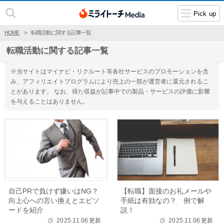
Pick up
HOME
転職活動に関する記事一覧
転職活動に関する記事一覧
※当サイトはマイナビ・リクルート等各社サービスのプロモーションを含
み、アフィリエイトプログラムにより売上の一部が運営者に還元されるこ
とがあります。 なお、得た収益が記事中での製品・サービスの評価に影響
を与えることはありません。
自己PRで負けず嫌いはNG？
【転職】面接のお礼メールや
向上心への言い換えとエピソ
手紙は有効なの？ 例で解
ードを紹介
説！
2025.11.06
更新
2025.11.06
更新
🕒
🕒