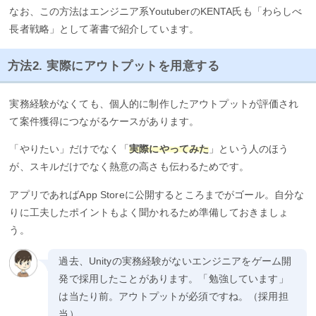
なお、この方法はエンジニア系YoutuberのKENTA氏も「わらしべ
長者戦略」として著書で紹介しています。
方法2. 実際にアウトプットを用意する
実務経験がなくても、個人的に制作したアウトプットが評価され
て案件獲得につながるケースがあります。
「やりたい」だけでなく「
実際にやってみた
」という人のほう
が、スキルだけでなく熱意の高さも伝わるためです。
アプリであればApp Storeに公開するところまでがゴール。自分な
りに工夫したポイントもよく聞かれるため準備しておきましょ
う。
過去、Unityの実務経験がないエンジニアをゲーム開
発で採用したことがあります。「勉強しています」
は当たり前。アウトプットが必須ですね。（採用担
当）