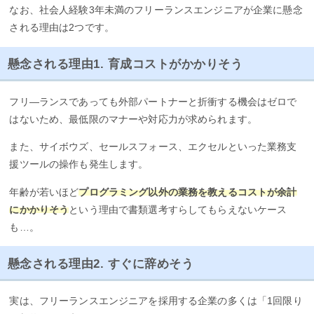
なお、社会人経験3年未満のフリーランスエンジニアが企業に懸念
される理由は2つです。
懸念される理由1. 育成コストがかかりそう
フリ―ランスであっても外部パートナーと折衝する機会はゼロで
はないため、最低限のマナーや対応力が求められます。
また、サイボウズ、セールスフォース、エクセルといった業務支
援ツールの操作も発生します。
年齢が若いほど
プログラミング以外の業務を教えるコストが余計
にかかりそう
という理由で書類選考すらしてもらえないケース
も…。
懸念される理由2. すぐに辞めそう
実は、フリーランスエンジニアを採用する企業の多くは「1回限り