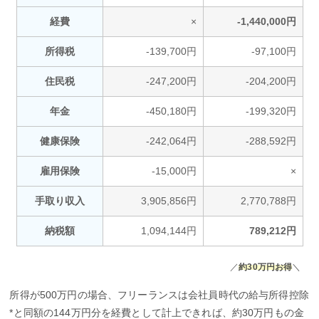
経費
×
-1,440,000円
所得税
-139,700円
-97,100円
住民税
-247,200円
-204,200円
年金
-450,180円
-199,320円
健康保険
-242,064円
-288,592円
雇用保険
-15,000円
×
手取り収入
3,905,856円
2,770,788円
納税額
1,094,144円
789,212円
／
約30万円お得
＼
所得が500万円の場合、フリーランスは会社員時代の給与所得控除
*と同額の144万円分を経費として計上できれば、約30万円もの金