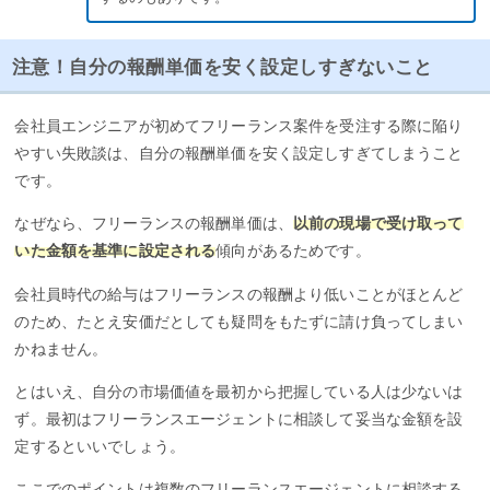
注意！自分の報酬単価を安く設定しすぎないこと
会社員エンジニアが初めてフリーランス案件を受注する際に陥り
やすい失敗談は、自分の報酬単価を安く設定しすぎてしまうこと
です。
なぜなら、フリーランスの報酬単価は、
以前の現場で受け取って
いた金額を基準に設定される
傾向があるためです。
会社員時代の給与はフリーランスの報酬より低いことがほとんど
のため、たとえ安価だとしても疑問をもたずに請け負ってしまい
かねません。
とはいえ、自分の市場価値を最初から把握している人は少ないは
ず。最初はフリーランスエージェントに相談して妥当な金額を設
定するといいでしょう。
ここでのポイントは複数のフリーランスエージェントに相談する