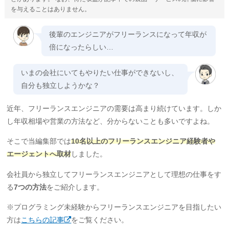
を与えることはありません。
後輩のエンジニアがフリーランスになって年収が
倍になったらしい…
いまの会社にいてもやりたい仕事ができないし、
自分も独立しようかな？
近年、フリーランスエンジニアの需要は高まり続けています。しか
し年収相場や営業の方法など、分からないことも多いですよね。
そこで当編集部では
10名以上のフリーランスエンジニア経験者や
エージェントへ取材
しました。
会社員から独立してフリーランスエンジニアとして理想の仕事をす
る
7つの方法
をご紹介します。
※プログラミング未経験からフリーランスエンジニアを目指したい
方は
こちらの記事
をご覧ください。