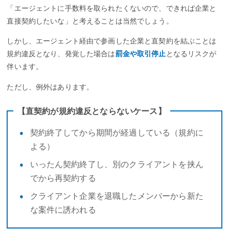
「エージェントに手数料を取られたくないので、できれば企業と
直接契約したいな」と考えることは当然でしょう。
しかし、エージェント経由で参画した企業と直契約を結ぶことは
規約違反となり、発覚した場合は
罰金や取引停止
となるリスクが
伴います。
ただし、例外はあります。
【直契約が規約違反とならないケース】
契約終了してから期間が経過している（規約に
よる）
いったん契約終了し、別のクライアントを挟ん
でから再契約する
クライアント企業を退職したメンバーから新た
な案件に誘われる