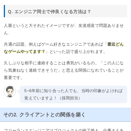
Q. エンジニア同士で仲良くなる方法は？
人脈というと大それたイメージですが、友達感覚で問題ありませ
ん.
共通の話題、例えばゲーム好きなエンジニアであれば「
最近どん
なゲームやってます？
」といった話で盛り上がれます。
久しぶりな相手に連絡することは勇気がいるもの。「この人にな
ら気兼ねなく連絡できそうだ」と思える関係になれていることが
重要です。
5~6年前に知り合った人でも、当時の印象がよければ
覚えていますよ！（採用担当）
その2. クライアントとの関係を築く
フリーランスエンジニアはプロジェクトの終了後も、仕事さえあ