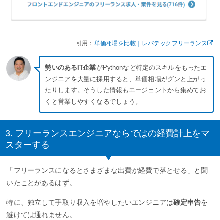
引用：
単価相場を比較｜レバテックフリーランス
勢いのあるIT企業
がPythonなど特定のスキルをもったエ
ンジニアを大量に採用すると、単価相場がグンと上がっ
たりします。そうした情報もエージェントから集めてお
くと営業しやすくなるでしょう。
3. フリーランスエンジニアならではの経費計上をマ
スターする
「フリーランスになるとさまざまな出費が経費で落とせる」と聞
いたことがあるはず。
特に、独立して手取り収入を増やしたいエンジニアは
確定申告
を
避けては通れません。