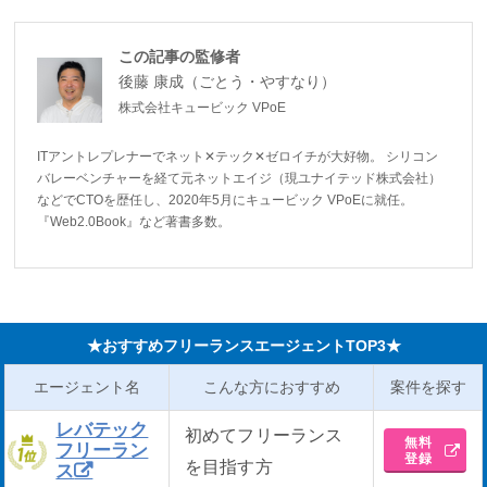
この記事の監修者
後藤 康成（ごとう・やすなり）
株式会社キュービック VPoE
ITアントレプレナーでネット✕テック✕ゼロイチが大好物。 シリコン
バレーベンチャーを経て元ネットエイジ（現ユナイテッド株式会社）
などでCTOを歴任し、2020年5月にキュービック VPoEに就任。
『Web2.0Book』など著書多数。
★おすすめフリーランスエージェントTOP3★
エージェント名
こんな方におすすめ
案件を探す
レバテック
初めてフリーランス
無料
フリーラン
登録
を目指す方
ス