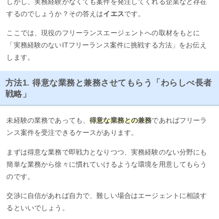
しかし、実務経験がなくても案件を発注してくれる企業など存在
するのでしょうか？その答えは
イエス
です。
ここでは、現役のフリーランスエージェントへの取材をもとに
「実務経験のないITフリーランス案件に挑戦する方法」をお伝え
します。
方法1. 得意な業務と兼務させてもらう「わらしべ長者
戦略」
未経験の業務であっても、
得意な業務との兼務
であればフリーラ
ンス案件を受注できるケースがあります。
まずは得意な業務で即戦力となりつつ、実務経験のない分野にも
簡単な業務から徐々に慣れていけるような環境を用意してもらう
のです。
交渉に自信があれば自力で、難しい場合はエージェントに相談す
るといいでしょう。