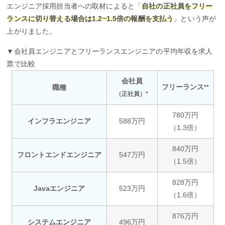
エンジニア採用担当者への取材によると「
自社の正社員をフリー
ランスに切り替える場合は1.2~1.5倍の報酬を支払う
」という声が
上がりました。
▼会社員エンジニアとフリーランスエンジニアの平均年収を求人
票で比較
会社員
フリーランス
職種
**
（正社員）*
780万円
インフラエンジニア
588万円
（1.3倍）
840万円
フロントエンドエンジニア
547万円
（1.5倍）
828万円
Javaエンジニア
523万円
（1.6倍）
876万円
システムエンジニア
496万円