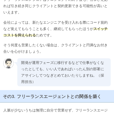
れば引き続き同じクライアントと契約更新できる可能性が高いと
いえます。
会社によっては、新たなエンジニアを受け入れる際にコード規約
など覚えてもらうことも多く、継続してもらったほうが
スイッチ
コストを抑えられる
ためです。
そう何度も営業したくない場合は、クライアントと円満なお付き
合いを心がけましょう。
開発が運用フェーズに移行するなどで仕事がなくな
ったとしても、いい人であればいったん別の部署に
アサインしてつなぎとめておいたりしますね。（採
用担当）
その3. フリーランスエージェントとの関係を築く
人脈が少ないうちは無理に自分で営業せず、フリーランスエージ