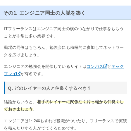
その1. エンジニア同士の人脈を築く
ITフリーランスはエンジニア同士の横のつながりで仕事をもらう
ことが非常に多い業界です。
職場の同僚はもちろん、勉強会にも積極的に参加してネットワー
クを広げましょう。
エンジニアの勉強会を開催しているサイトは
コンパス
と
テック
プレイ
が有名です。
Q. どのレイヤーの人と仲良くするべき？
結論からいうと、
相手のレイヤーに関係なく片っ端から仲良くし
ておきましょう
。
エンジニアは1~2年もすれば役職がついたり、フリーランスで実績
を積んだりする人がでてくるためです。