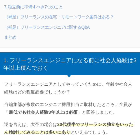
7. 独立前に準備すべき7つのこと
（補足）フリーランスの在宅・リモートワーク案件はある？
（補足）フリーランスエンジニアに関するQ&A
まとめ
1. フリーランスエンジニアになる前に社会人経験は3
年以上積んでおく
フリーランスエンジニアとしてやっていくために、年齢や社会人
経験はどの程度必要でしょうか？
当編集部が複数のエンジニア採用担当に取材したところ、全員が
「
最低でも社会人経験3年以上は必須
」と回答しました。
逆を言えば、大卒の場合は
20代後半でフリーランス独立をいった
ん検討してみることは多いにあり
といえるでしょう。