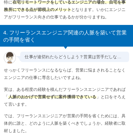
特に
在宅リモートワークをしているエンジニアの場合、自宅を事
務所にできる点が節税上のメリット
となります。いかにエンジニ
アがフリーランス向きの仕事であるかが分かりますね。
4. フリーランスエンジニア関連の人脈を築いて営業
の手間を省く
仕事が途切れたらどうしよう？営業は苦手だしな…
せっかくフリーランスになるならば、営業に悩まされることなく
エンジニアの仕事に専念したいですよね。
実は、ある程度の経験を積んだフリーランスエンジニアであれば
「
人脈のおかげで営業せずに案件獲得できている
」と口をそろえ
て言います。
では、フリーランスエンジニアが営業の手間を省くためには、具
体的に誰と、どのように人脈を築くべきでしょうか。経験者に取
材しました。