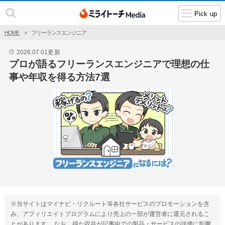
Pick up
HOME
フリーランスエンジニア
2026.07.01
更新
🕒
プロが語るフリーランスエンジニアで理想の仕
事や年収を得る方法7選
※当サイトはマイナビ・リクルート等各社サービスのプロモーションを含
み、アフィリエイトプログラムにより売上の一部が運営者に還元されるこ
とがあります。 なお、得た収益が記事中での製品・サービスの評価に影響