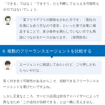
「できる」ではなく「できそう」だと判断してもらえる可能性も
ゼロではないでしょう。
「某フリマアプリの開発をされた方です」「貴社の
社風にも合う方なので是非」といった形で企業に補
足することで、多少条件を満たしていない方でも商
談につながるケースがあります。（採用担当）
6. 複数のフリーランスエージェントを比較する
エージェントに相談してみたいけど、ごり押しされ
たらいやだな…
長く付き合う可能性があるからこそ、信頼できるフリーランスエ
ージェントを選びたいですよね。
しかし正直なところ、サービス品質は担当アドバイザーによって
異なるため「この会社が信頼できる」とは一概に言えません。