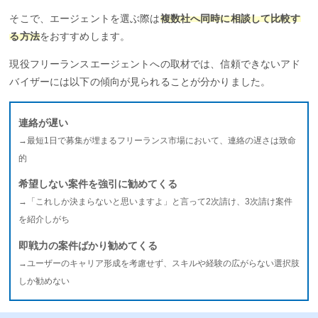
そこで、エージェントを選ぶ際は
複数社へ同時に相談して比較す
る方法
をおすすめします。
現役フリーランスエージェントへの取材では、信頼できないアド
バイザーには以下の傾向が見られることが分かりました。
連絡が遅い
→最短1日で募集が埋まるフリーランス市場において、連絡の遅さは致命
的
希望しない案件を強引に勧めてくる
→「これしか決まらないと思いますよ」と言って2次請け、3次請け案件
を紹介しがち
即戦力の案件ばかり勧めてくる
→ユーザーのキャリア形成を考慮せず、スキルや経験の広がらない選択肢
しか勧めない