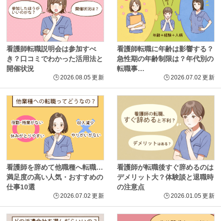
看護師転職説明会は参加すべ
看護師転職に年齢は影響する？
き？口コミでわかった活用法と
急性期の年齢制限は？年代別の
開催状況
転職事…
🕒
2026.08.05
更新
🕒
2026.07.02
更新
看護師を辞めて他職種へ転職…
看護師が転職後すぐ辞めるのは
満足度の高い人気・おすすめの
デメリット大？体験談と退職時
仕事10選
の注意点
🕒
2026.07.02
更新
🕒
2026.01.05
更新