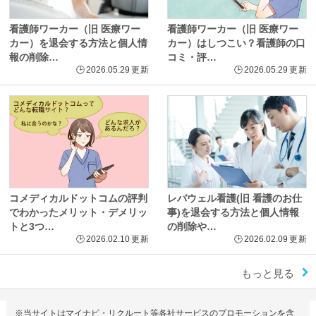
看護師ワーカー（旧 医療ワー
看護師ワーカー（旧 医療ワー
カー）を退会する方法と個人情
カー）はしつこい？看護師の口
報の削除…
コミ・評…
🕒
2026.05.29
更新
🕒
2026.05.29
更新
コメディカルドットコムの評判
レバウェル看護(旧 看護のお仕
でわかったメリット・デメリッ
事)を退会する方法と個人情報
トと3つ…
の削除や…
🕒
2026.02.10
更新
🕒
2026.02.09
更新
もっと見る
※当サイトはマイナビ・リクルート等各社サービスのプロモーションを含