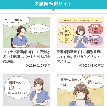
看護師転職サイト
マイナビ看護師の口コミ評判は
看護師転職サイトの複数登録に
悪い？転職サポートと求人紹介
おすすめな選び方とメリット・
の評価…
デメリ…
🕒
2026.01.05
更新
🕒
2026.01.05
更新