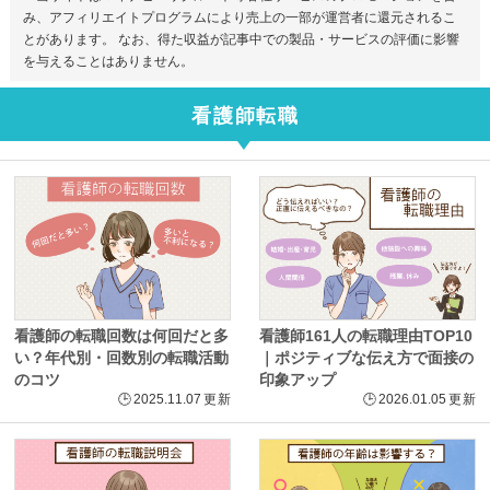
み、アフィリエイトプログラムにより売上の一部が運営者に還元されるこ
とがあります。 なお、得た収益が記事中での製品・サービスの評価に影響
を与えることはありません。
看護師転職
看護師の転職回数は何回だと多
看護師161人の転職理由TOP10
い？年代別・回数別の転職活動
｜ポジティブな伝え方で面接の
のコツ
印象アップ
🕒
2025.11.07
更新
🕒
2026.01.05
更新