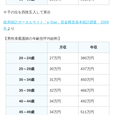
※千の位を四捨五入して算出
政府統計ポータルサイト「e-Stat」賃金構造基本統計調査 2009
年
より
【男性准看護師の年齢別平均給料】
月収
年収
20～24歳
27万円
380万円
25～29歳
30万円
437万円
30～34歳
31万円
450万円
35～39歳
32万円
466万円
40～44歳
34万円
492万円
45～49歳
34万円
511万円