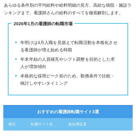
あらゆる条件別の平均給料や給料明細の見方、高給な病院・施設ラ
ンキングまで、看護師さんの給料のすべてを徹底解剖します。
2026年1月の看護師の転職市場
年明けは4月入職を見据えて転職活動を本格化させ
る看護師が増え始める時期
年末年始の人員補充やシフト調整を目的とした求
人が増加傾向
本格的な採用ピーク前のため、勤務条件で比較・
検討しやすいタイミング
おすすめの看護師転職サイト3選
順位
転職サイト名
総合満足度