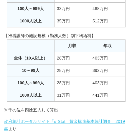
100人～999人
33万円
468万円
1000人以上
35万円
512万円
【准看護師の施設規模（勤務人数）別平均給料】
月収
年収
全体（10人以上）
28万円
403万円
10～99人
28万円
392万円
100人～999人
28万円
403万円
1000人以上
31万円
441万円
※千の位を四捨五入して算出
政府統計ポータルサイト「e-Stat」賃金構造基本統計調査 2019
年
より