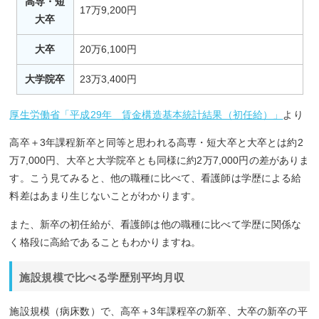
高専・短
17万9,200円
大卒
大卒
20万6,100円
大学院卒
23万3,400円
厚生労働省「平成29年 賃金構造基本統計結果（初任給）」
より
高卒＋3年課程新卒と同等と思われる高専・短大卒と大卒とは約2
万7,000円、大卒と大学院卒とも同様に約2万7,000円の差がありま
す。こう見てみると、他の職種に比べて、看護師は学歴による給
料差はあまり生じないことがわかります。
また、新卒の初任給が、看護師は他の職種に比べて学歴に関係な
く格段に高給であることもわかりますね。
施設規模で比べる学歴別平均月収
施設規模（病床数）で、高卒＋3年課程卒の新卒、大卒の新卒の平