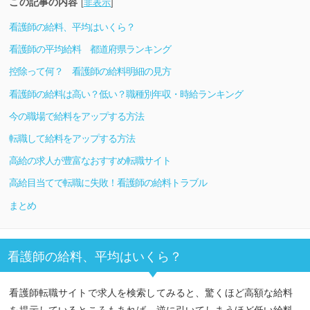
この記事の内容
[
非表示
]
看護師の給料、平均はいくら？
看護師の平均給料 都道府県ランキング
控除って何？ 看護師の給料明細の見方
看護師の給料は高い？低い？職種別年収・時給ランキング
今の職場で給料をアップする方法
転職して給料をアップする方法
高給の求人が豊富なおすすめ転職サイト
高給目当てで転職に失敗！看護師の給料トラブル
まとめ
看護師の給料、平均はいくら？
看護師転職サイトで求人を検索してみると、驚くほど高額な給料
を提示しているところもあれば、逆に引いてしまうほど低い給料