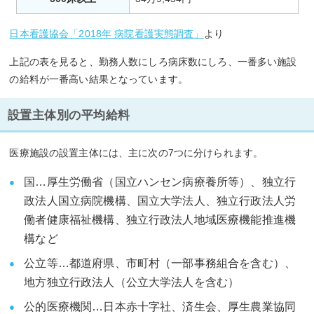
日本看護協会「2018年 病院看護実態調査」
より
上記の表を見ると、勤務人数にしろ病床数にしろ、一番多い施設
の給料が一番高い結果となっています。
設置主体別の平均給料
医療施設の設置主体には、主に次の7つに分けられます。
国…厚生労働省（国立ハンセン病療養所等）、独立行
政法人国立病院機構、国立大学法人、独立行政法人労
働者健康福祉機構、独立行政法人地域医療機能推進機
構など
公立等…都道府県、市町村（一部事務組合を含む）、
地方独立行政法人（公立大学法人を含む）
公的医療機関…日本赤十字社、済生会、厚生農業協同