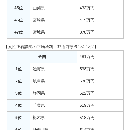
45位
山梨県
433万円
46位
宮崎県
419万円
47位
宮城県
378万円
【女性正看護師の平均給料 都道府県ランキング】
全国
481万円
1位
滋賀県
538万円
2位
岐阜県
530万円
3位
静岡県
522万円
4位
千葉県
519万円
5位
栃木県
518万円
6位
神奈川県
514万円