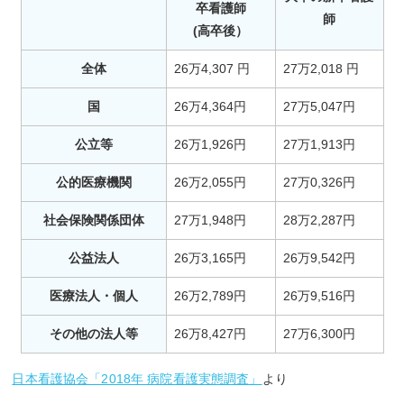
卒看護師
師
(高卒後）
全体
26万4,307 円
27万2,018 円
国
26万4,364円
27万5,047円
公立等
26万1,926円
27万1,913円
公的医療機関
26万2,055円
27万0,326円
社会保険関係団体
27万1,948円
28万2,287円
公益法人
26万3,165円
26万9,542円
医療法人・個人
26万2,789円
26万9,516円
その他の法人等
26万8,427円
27万6,300円
日本看護協会「2018年 病院看護実態調査」
より