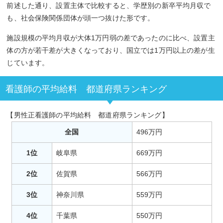
前述した通り、設置主体で比較すると、学歴別の新卒平均月収で
も、社会保険関係団体が頭一つ抜けた形です。
施設規模の平均月収が大体1万円弱の差であったのに比べ、設置主
体の方が若干差が大きくなっており、国立では1万円以上の差が生
じています。
看護師の平均給料 都道府県ランキング
【男性正看護師の平均給料 都道府県ランキング】
全国
496万円
1位
岐阜県
669万円
2位
佐賀県
566万円
3位
神奈川県
559万円
4位
千葉県
550万円