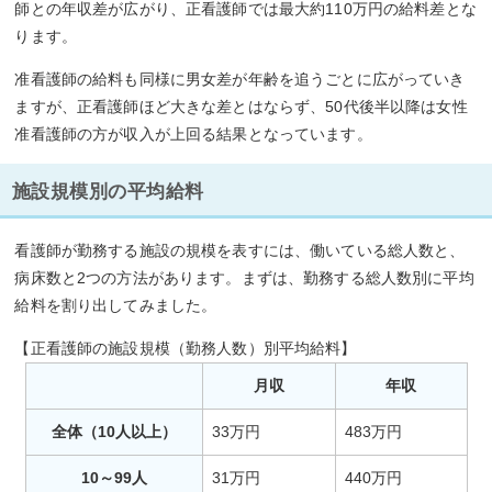
師との年収差が広がり、正看護師では最大約110万円の給料差とな
ります。
准看護師の給料も同様に男女差が年齢を追うごとに広がっていき
ますが、正看護師ほど大きな差とはならず、50代後半以降は女性
准看護師の方が収入が上回る結果となっています。
施設規模別の平均給料
看護師が勤務する施設の規模を表すには、働いている総人数と、
病床数と2つの方法があります。まずは、勤務する総人数別に平均
給料を割り出してみました。
【正看護師の施設規模（勤務人数）別平均給料】
月収
年収
全体（10人以上）
33万円
483万円
10～99人
31万円
440万円