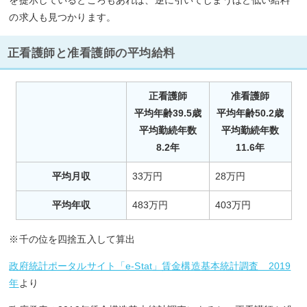
の求人も見つかります。
正看護師と准看護師の平均給料
正看護師
准看護師
平均年齢39.5歳
平均年齢50.2歳
平均勤続年数
平均勤続年数
8.2年
11.6年
平均月収
33万円
28万円
平均年収
483万円
403万円
※千の位を四捨五入して算出
政府統計ポータルサイト「e-Stat」賃金構造基本統計調査 2019
年
より