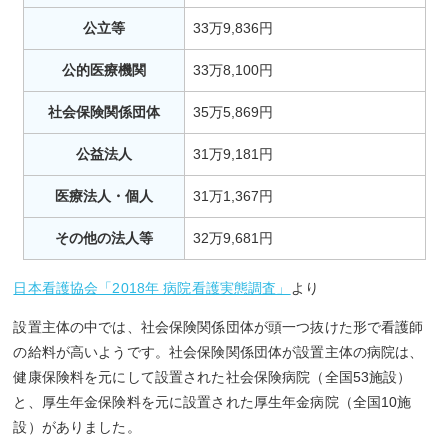
公立等
33万9,836円
公的医療機関
33万8,100円
社会保険関係団体
35万5,869円
公益法人
31万9,181円
医療法人・個人
31万1,367円
その他の法人等
32万9,681円
日本看護協会「2018年 病院看護実態調査」
より
設置主体の中では、社会保険関係団体が頭一つ抜けた形で看護師
の給料が高いようです。社会保険関係団体が設置主体の病院は、
健康保険料を元にして設置された社会保険病院（全国53施設）
と、厚生年金保険料を元に設置された厚生年金病院（全国10施
設）がありました。