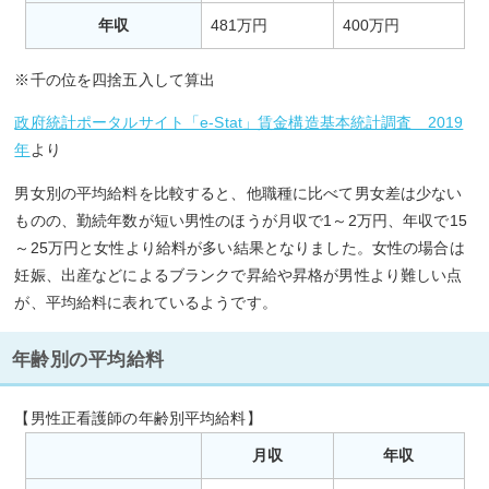
年収
481万円
400万円
※千の位を四捨五入して算出
政府統計ポータルサイト「e-Stat」賃金構造基本統計調査 2019
年
より
男女別の平均給料を比較すると、他職種に比べて男女差は少ない
ものの、勤続年数が短い男性のほうが月収で1～2万円、年収で15
～25万円と女性より給料が多い結果となりました。女性の場合は
妊娠、出産などによるブランクで昇給や昇格が男性より難しい点
が、平均給料に表れているようです。
年齢別の平均給料
【男性正看護師の年齢別平均給料】
月収
年収