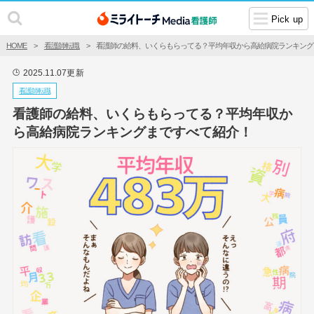
Pick up
HOME
看護師転職
看護師の給料、いくらもらってる？平均年収から高給病院ランキング
2025.11.07
更新
🕒
看護師転職
看護師の給料、いくらもらってる？平均年収か
ら高給病院ランキングまですべて紹介！