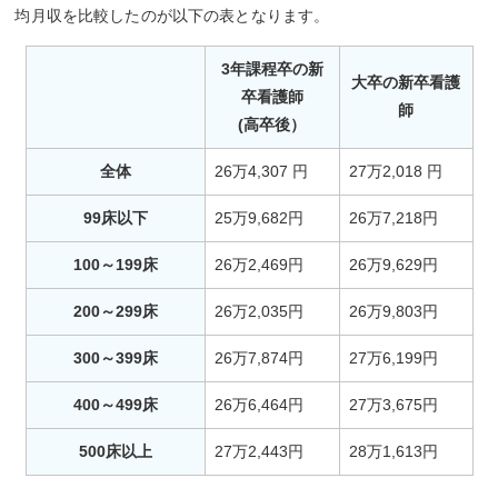
均月収を比較したのが以下の表となります。
3年課程卒の新
大卒の新卒看護
卒看護師
師
(高卒後）
全体
26万4,307 円
27万2,018 円
99床以下
25万9,682円
26万7,218円
100～199床
26万2,469円
26万9,629円
200～299床
26万2,035円
26万9,803円
300～399床
26万7,874円
27万6,199円
400～499床
26万6,464円
27万3,675円
500床以上
27万2,443円
28万1,613円