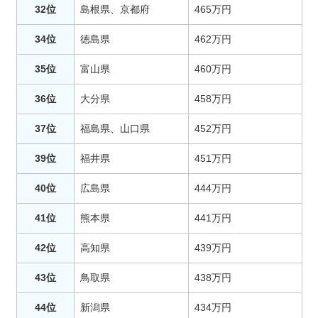
32位
島根県、京都府
465万円
34位
徳島県
462万円
35位
富山県
460万円
36位
大分県
458万円
37位
福島県、山口県
452万円
39位
福井県
451万円
40位
広島県
444万円
41位
熊本県
441万円
42位
高知県
439万円
43位
鳥取県
438万円
44位
新潟県
434万円