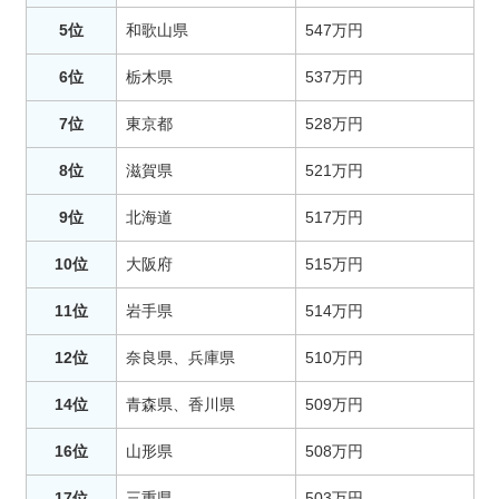
5位
和歌山県
547万円
6位
栃木県
537万円
7位
東京都
528万円
8位
滋賀県
521万円
9位
北海道
517万円
10位
大阪府
515万円
11位
岩手県
514万円
12位
奈良県、兵庫県
510万円
14位
青森県、香川県
509万円
16位
山形県
508万円
17位
三重県
503万円