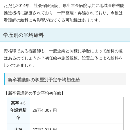
ただし2014年、社会保険病院、厚生年金病院は共に地域医療機能
推進機構に譲渡されており、一部整理・再編されており、今後は
看護師の給料にも影響が出てくる可能性はあります。
学歴別の平均給料
資格職である看護師も、一般企業と同様に学歴によって給料の差
はあるのでしょうか？初任給や施設規模、設置主体による給料を
比べてみました。
新卒看護師の学歴別予定平均初任給
【新卒看護師の予定平均初任給】
高卒＋3
年課程新
26万4,307 円
卒
大卒
27万2,018 円