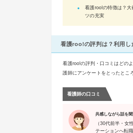
看護roo!の特徴は
ツの充実
看護roo!の評判は？利用
看護roo!の評判・口コミはどの
護師にアンケートをとったとこ
看護師の口コミ
共感しながら話を聞
（30代前半・女
テーションへ転