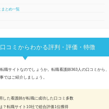
コミまとめ一覧
3人の口コミからわかる評判・評価・特徴
んな転職サイトなのでしょうか。転職看護師363人の口コミから
記事ではご紹介しましょう。
？利用した看護師が転職に成功した口コミ多数
価は？転職サイト10社で総合評価1位獲得