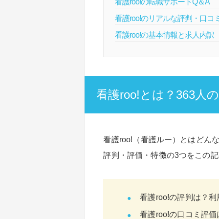
看護roo!の転職サポートQ＆A
看護roo!のリアルな評判・口
看護roo!の基本情報と求人内訳
看護roo!とは？36
看護roo!（看護ルー）とはど
評判・評価・特徴の3つをこの
看護roo!の評判は
看護roo!の口コミ評