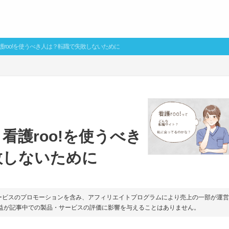
護roo!を使うべき人は？転職で失敗しないために
看護roo!を使うべき
敗しないために
ービスのプロモーションを含み、アフィリエイトプログラムにより売上の一部が運
収益が記事中での製品・サービスの評価に影響を与えることはありません。