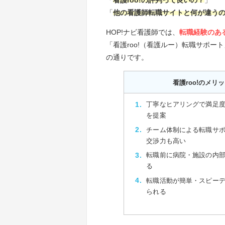
「
他の看護師転職サイトと何が違う
HOP!ナビ看護師では、
転職経験のあ
「看護roo!（看護ルー）転職サポ
の通りです。
看護roo!のメリ
丁寧なヒアリングで満足
を提案
チーム体制による転職サ
交渉力も高い
転職前に病院・施設の内
る
転職活動が簡単・スピー
られる