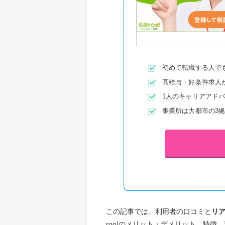
初めて転職する人で
高給与・好条件求人
1人のキャリアアド
事業所は大都市の3
この記事では、利用者の口コミと
リ
roo!のメリット・デメリット、特