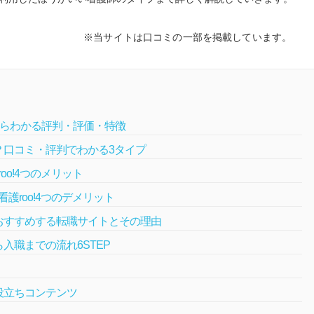
※当サイトは口コミの一部を掲載しています。
ミからわかる評判・評価・特徴
は？口コミ・評判でわかる3タイプ
o!4つのメリット
護roo!4つのデメリット
をおすすめする転職サイトとその理由
ら入職までの流れ6STEP
お役立ちコンテンツ