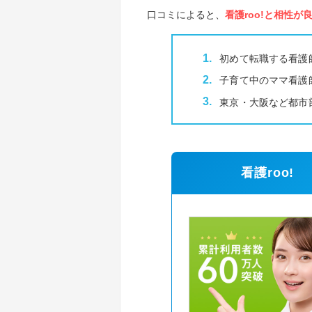
口コミによると、
看護roo!と相性が
初めて転職する看護
子育て中のママ看護
東京・大阪など都市
看護roo!