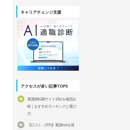
キャリアチェンジ支援
アクセスが多い記事TOP5
看護師転職サイト10社を徹底比
較｜おすすめランキングと選び
方
【口コミ・評判】看護roo!を使