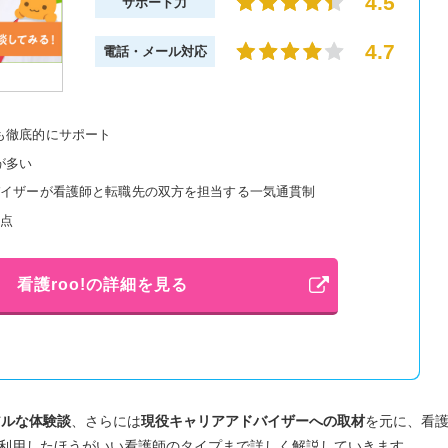
4.5
サポート力
4.7
電話・メール対応
も徹底的にサポート
が多い
バイザーが看護師と転職先の双方を担当する一気通貫制
拠点
看護roo!の詳細を見る
アルな体験談
、さらには
現役キャリアアドバイザーへの取材
を元に、看
徴、利用したほうがいい看護師のタイプまで詳しく解説していきます。