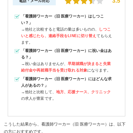
3.5
電話・メール対応
「看護師ワーカー（旧 医療ワーカー）はしつこ
い？」
→他社と比較すると電話の量は多いものの、
しつこ
いと感じたら、連絡手段をLINEに切り替え
てもらえ
ます。
「看護師ワーカー（旧 医療ワーカー）に祝い金はあ
る？」
→祝い金はありませんが、
早期就職が決まると失業
給付金や再就職手当を受け取れる対象
になります。
「看護師ワーカー（旧 医療ワーカー）にはどんな求
人があるの？」
→他社と比較して、
地方、応援ナース、クリニック
の求人が豊富です。
こうした結果から、看護師ワーカー（旧 医療ワーカー）は、以下
の方におすすめです。