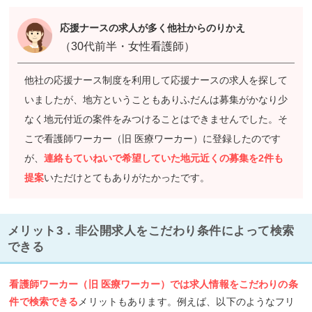
閉じる
応援ナースの求人が多く他社からのりかえ
（30代前半・女性看護師）
他社の応援ナース制度を利用して応援ナースの求人を探して
いましたが、地方ということもありふだんは募集がかなり少
なく地元付近の案件をみつけることはできませんでした。そ
こで看護師ワーカー（旧 医療ワーカー）に登録したのです
が、
連絡もていねいで希望していた地元近くの募集を2件も
提案
いただけとてもありがたかったです。
メリット3．非公開求人をこだわり条件によって検索
できる
看護師ワーカー（旧 医療ワーカー）では求人情報をこだわりの条
件で検索できる
メリットもあります。例えば、以下のようなフリ