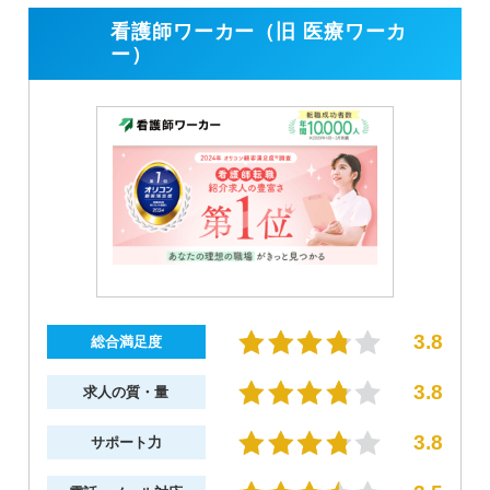
看護師ワーカー（旧 医療ワーカ
ー）
3.8
総合満足度
3.8
求人の質・量
3.8
サポート力