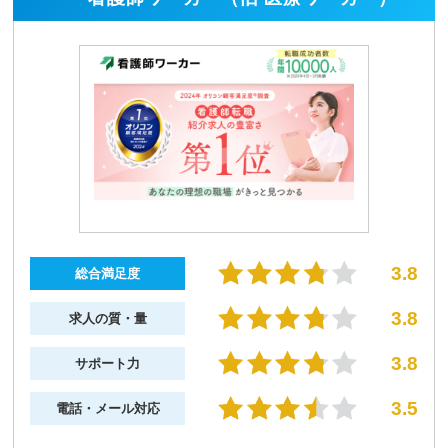
かみ合わないことが多く、電話口で自分の口数がどん
どん減って
いってしまいました。担当者は悪い人では
ないものの、自分とは合わない印象でした。
閉じる
3.8
総合満足度
3.8
求人の質・量
3.8
サポート力
3.5
電話・メール対応