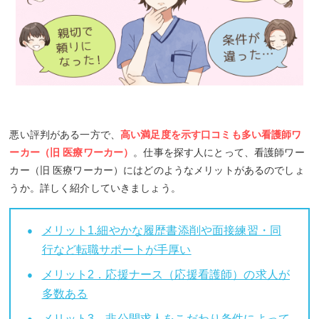
悪い評判がある一方で、
高い満足度を示す口コミも多い看護師ワ
ーカー（旧 医療ワーカー）
。仕事を探す人にとって、看護師ワー
カー（旧 医療ワーカー）にはどのようなメリットがあるのでしょ
うか。詳しく紹介していきましょう。
メリット1.細やかな履歴書添削や面接練習・同
行など転職サポートが手厚い
メリット2．応援ナース（応援看護師）の求人が
多数ある
メリット3．非公開求人をこだわり条件によって