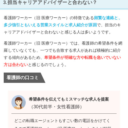
3.担当キャリアアドバイザーと合わない？
看護師ワーカー（旧 医療ワーカー）の特徴である
頻繁な連絡と、
多少強引ともいえる営業スタイルと求人紹介が原因
で、担当のキ
ャリアアドバイザーと合わないと感じる人は多いようです。
看護師ワーカー（旧 医療ワーカー）では、看護師の希望条件を網
羅していなくても、一つでも合致する求人があれば積極的に紹介
する傾向があるため、
希望条件が明確な方や転職を急いでいない
方は合わない
と感じるのでしょう。
看護師の口コミ
希望条件を伝えてもミスマッチな求人を提案
（30代前半・女性看護師）
どこの転職エージェントもすごい数の電話をかけてく