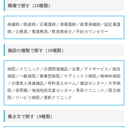
職種で探す（10種類）
保健師／助産師／正看護師／准看護師／産業保健師／認定看護
師／公務員／看護教員／救急救命士／不妊カウンセラー
施設の種類で探す（19種類）
病院／クリニック／介護関連施設／企業／デイサービス／総合
病院／一般病院／療養型病院／ケアミックス病院／精神科病院
／介護老人保健施設／有料老人ホーム／健診センター／大学病
院／保育園／地域包括支援センター／美容クリニック／国立病
院／リハビリ病院／透析クリニック
働き方で探す（9種類）