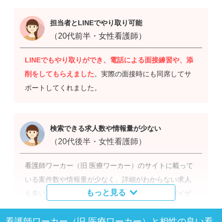
担当者とLINEでやり取り可能
（20代前半・女性看護師）
LINEでもやり取りができ、電話による面接練習や、添
削をしてもらえました
。実際の面接時にも同席してサ
ポートしてくれました。
検索できる求人数や情報量が少ない
（20代後半・女性看護師）
看護師ワーカー（旧 医療ワーカー）のサイトに載って
いる案件数や情報量が少なく、詳細がわからない求人
もっと見る
も多いように感じました。担当のキャリアアドバイザ
ーが提案はしてくださるのですが、
自分で気軽に求人
看護師ワーカー（旧 医療ワーカー）と相性の良い看
案件を調べられないので、もっと自由に閲覧できたら