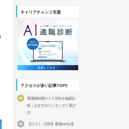
キャリアチェンジ支援
際
0
ツ
アクセスが多い記事TOP5
看護師転職サイト10社を徹底比
較｜おすすめランキングと選び
方
【口コミ・評判】看護roo!を使