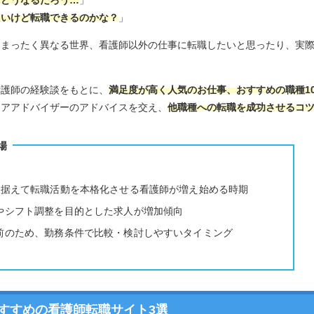
たいけど転職できるのかな？
」
、まったく異なる世界、看護師以外の仕事に転職したいと思ったり、実
看護師の経験談をもとに、
満足度が高く人気のお仕事、おすすめの職種1
リアアドバイザーのアドバイスを交え、
他職種への転職を成功させるコ
場
見据えて転職活動を本格化させる看護師が増え始める時期
やシフト調整を目的とした求人が増加傾向
前のため、勤務条件で比較・検討しやすいタイミング
すすめの看護師転職サイト3選