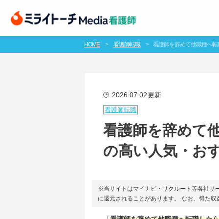
HOME
看護師転職
看護師を辞めて他職種へ転
2026.07.02
更新
🕒
看護師転職
看護師を辞めて
の高い人気・おす
※当サイトはマイナビ・リクルート等各社サ
に還元されることがあります。 なお、得た
「
看護師を辞めて他職種へ転職した