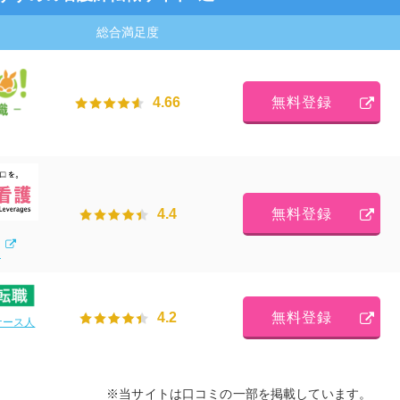
総合満足度
無料登録
4.66
無料登録
4.4
）
無料登録
4.2
ナース人
※当サイトは口コミの一部を掲載しています。