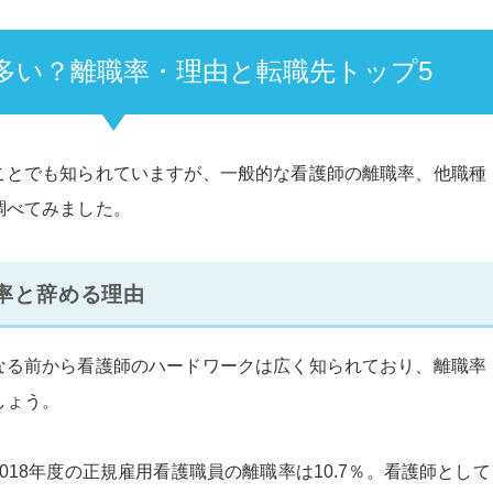
多い？離職率・理由と転職先トップ5
ことでも知られていますが、一般的な看護師の離職率、他職種
調べてみました。
率と辞める理由
なる前から看護師のハードワークは広く知られており、離職率
しょう。
018年度の正規雇用看護職員の離職率は10.7％。看護師として