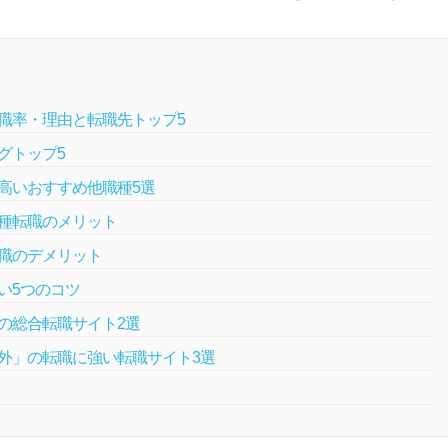
職率・理由と転職先トップ5
グトップ5
高いおすすめ他職種5選
種転職のメリット
職のデメリット
い5つのコツ
の総合転職サイト2選
外」の転職に強い転職サイト3選