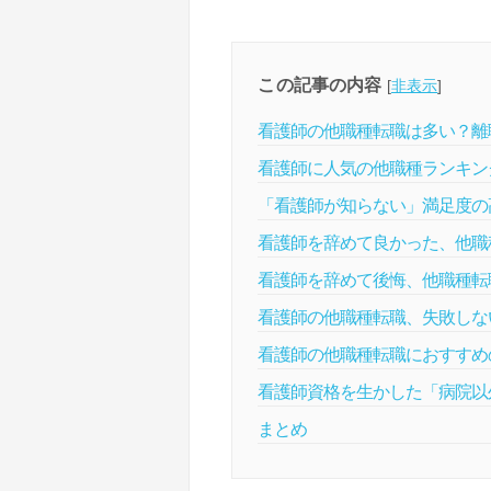
この記事の内容
[
非表示
]
看護師の他職種転職は多い？離
看護師に人気の他職種ランキン
「看護師が知らない」満足度の
看護師を辞めて良かった、他職
看護師を辞めて後悔、他職種転
看護師の他職種転職、失敗しな
看護師の他職種転職におすすめ
看護師資格を生かした「病院以
まとめ