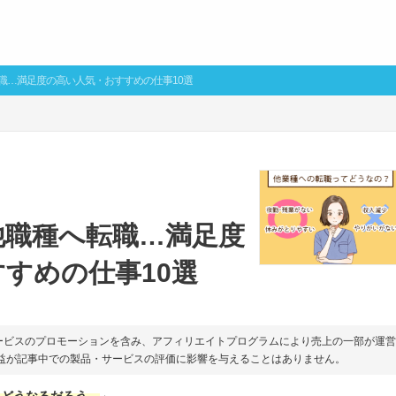
職…満足度の高い人気・おすすめの仕事10選
他職種へ転職…満足度
すめの仕事10選
ービスのプロモーションを含み、アフィリエイトプログラムにより売上の一部が運
収益が記事中での製品・サービスの評価に影響を与えることはありません。
らどうなるだろう…
」