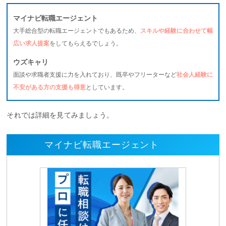
マイナビ転職エージェント
大手総合型の転職エージェントでもあるため、
スキルや経験に合わせて幅
広い求人提案
をしてもらえるでしょう。
ウズキャリ
面談や求職者支援に力を入れており、既卒やフリーターなど
社会人経験に
不安がある方の支援も得意
としています。
それでは詳細を見てみましょう。
マイナビ転職エージェント