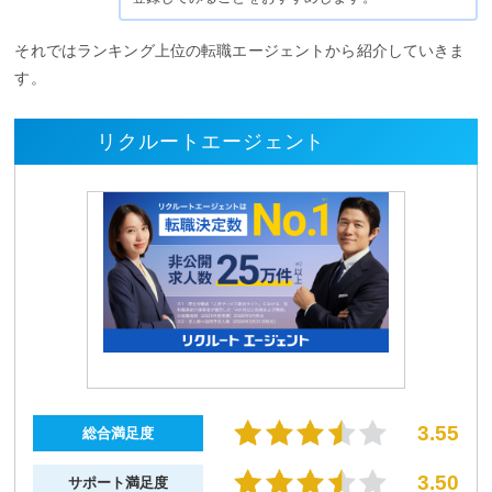
それではランキング上位の転職エージェントから紹介していきま
す。
リクルートエージェント
3.55
総合満足度
3.50
サポート満足度