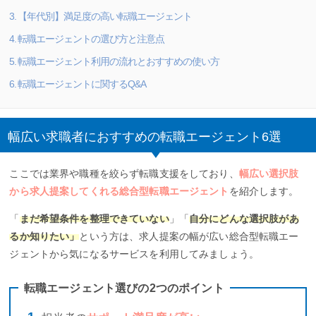
3. 【年代別】満足度の高い転職エージェント
4. 転職エージェントの選び方と注意点
5. 転職エージェント利用の流れとおすすめの使い方
6. 転職エージェントに関するQ&A
幅広い求職者におすすめの転職エージェント6選
ここでは業界や職種を絞らず転職支援をしており、
幅広い選択肢
から求人提案してくれる総合型転職エージェント
を紹介します。
「
まだ希望条件を整理できていない
」「
自分にどんな選択肢があ
るか知りたい」
という方は、求人提案の幅が広い総合型転職エー
ジェントから気になるサービスを利用してみましょう。
転職エージェント選びの2つのポイント