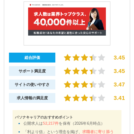
3.45
総合評価
3.45
サポート満足度
3.47
サイトの使いやすさ
3.41
求人情報の満足度
パソナキャリアのおすすめポイント
公開求人は
52,217件
を保有（2026年6月時点）
「利より信」という理念を掲げ、
求職者に寄り添う