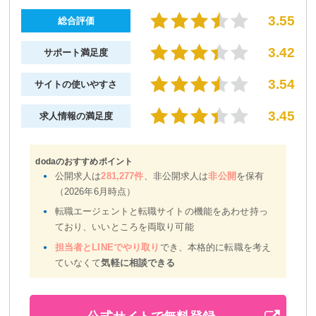
3.55
総合評価
3.42
サポート満足度
3.54
サイトの使いやすさ
3.45
求人情報の満足度
dodaのおすすめポイント
公開求人は
281,277件
、非公開求人は
非公開
を保有
（2026年6月時点）
転職エージェントと転職サイトの機能をあわせ持っ
ており、いいところを両取り可能
担当者とLINEでやり取り
でき、本格的に転職を考え
ていなくて
気軽に相談できる