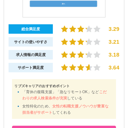
3.29
総合満足度
3.21
サイトの使いやすさ
3.18
求人情報の満足度
3.64
サポート満足度
リブズキャリアのおすすめポイント
「育休の復職支援」「急なリモートOK」など
こだ
わりの求人検索条件が充実
している
女性特化のため、
女性の転職支援ノウハウが豊富な
担当者がサポート
してくれる