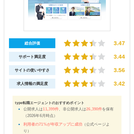
3.47
総合評価
3.44
サポート満足度
3.56
サイトの使いやすさ
3.42
求人情報の満足度
type転職エージェントのおすすめポイント
公開求人は
11,399件
、非公開求人は
26,390件
を保有
（2026年6月時点）
利用者の71%が年収アップに成功
（公式ページよ
り）