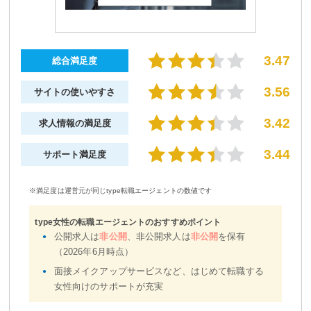
3.47
総合満足度
3.56
サイトの使いやすさ
3.42
求人情報の満足度
3.44
サポート満足度
※満足度は運営元が同じtype転職エージェントの数値です
type女性の転職エージェントのおすすめポイント
公開求人は
非公開
、非公開求人は
非公開
を保有
（2026年6月時点）
面接メイクアップサービスなど、はじめて転職する
女性向けのサポートが充実