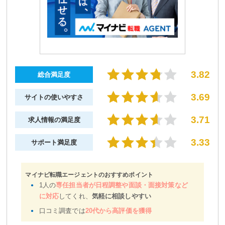
3.82
総合満足度
3.69
サイトの使いやすさ
3.71
求人情報の満足度
3.33
サポート満足度
マイナビ転職エージェントのおすすめポイント
1人の
専任担当者が日程調整や面談・面接対策など
に対応
してくれ、
気軽に相談しやすい
口コミ調査では
20代から高評価を獲得