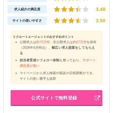
3.48
求人紹介の満足度
3.50
サイトの使いやすさ
リクルートエージェントのおすすめポイント
公開求人は
約75万件
、非公開求人は
約27万件
を保有
（2026年6月時点）、
幅広い求人提案をしてもらえ
る
担当者育成
や
フォロー体制
も整っており、
サポート
満足度が高い
マイページから求人検索や面談の日程調整ができ、
サイトの使い勝手も抜群
公式サイトで無料登録