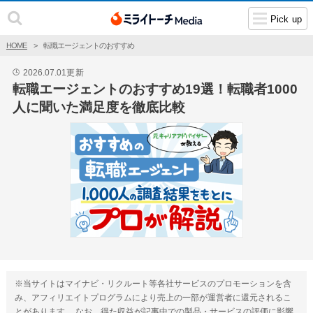
Pick up
HOME
転職エージェントのおすすめ
2026.07.01
更新
🕒
転職エージェントのおすすめ19選！転職者1000
人に聞いた満足度を徹底比較
※当サイトはマイナビ・リクルート等各社サービスのプロモーションを含
み、アフィリエイトプログラムにより売上の一部が運営者に還元されるこ
とがあります。 なお、得た収益が記事中での製品・サービスの評価に影響