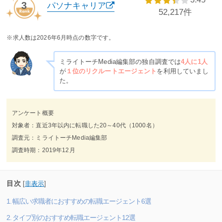
3
パソナキャリア
52,217件
※求人数は2026年6月時点の数字です。
ミライトーチMedia編集部の独自調査では
4人に1人
が
１位のリクルートエージェント
を利用していまし
た。
アンケート概要
対象者：直近3年以内に転職した20～40代（1000名）
調査元：ミライトーチMedia編集部
調査時期：2019年12月
目次
[
非表示
]
1. 幅広い求職者におすすめの転職エージェント6選
2. タイプ別のおすすめ転職エージェント12選