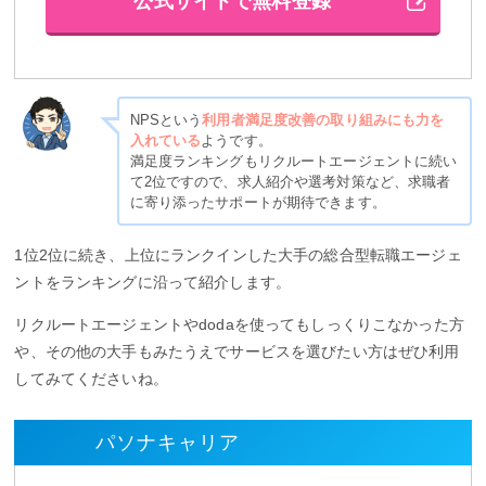
公式サイトで無料登録
NPSという
利用者満足度改善の取り組みにも力を
入れている
ようです。
満足度ランキングもリクルートエージェントに続い
て2位ですので、求人紹介や選考対策など、求職者
に寄り添ったサポートが期待できます。
1位2位に続き、上位にランクインした大手の総合型転職エージェ
ントをランキングに沿って紹介します。
リクルートエージェントやdodaを使ってもしっくりこなかった方
や、その他の大手もみたうえでサービスを選びたい方はぜひ利用
してみてくださいね。
パソナキャリア