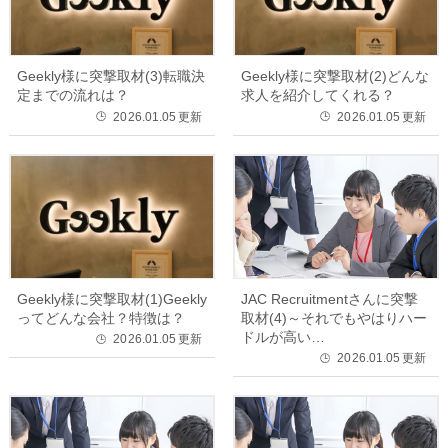
Geekly様に突撃取材(3)転職決
Geekly様に突撃取材(2)どんな
定までの流れは？
求人を紹介してくれる？
2026.01.05
更新
2026.01.05
更新
🕒
🕒
Geekly様に突撃取材(1)Geekly
JAC Recruitmentさんに突撃
ってどんな会社？特徴は？
取材(4)～それでもやはりハー
ドルが高い…
2026.01.05
更新
🕒
2026.01.05
更新
🕒