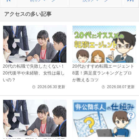
アクセスの多い記事
20代の転職で失敗したくない！
20代おすすめ転職エージェント
20代後半や未経験、女性は厳し
8選！満足度ランキングとプロ
いの？
が教えるコツ
2026.06.30
更新
2026.08.07
更新
🕒
🕒