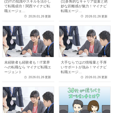
(2)ITの知識やスキルを活かし
(1)多角的なキャリア提案と絶
て転職成功！関西マイナビ転
妙な距離感が魅力！マイナビ
職エージェ…
転職エージ…
2026.01.26
更新
2026.01.26
更新
🕒
🕒
未経験者も経験者も！IT業界
大手ならではの情報量と手厚
への転職なら マイナビ転職エ
いサポートが強み！マイナビ
ージェント
転職エージ…
2026.01.26
更新
2026.01.26
更新
🕒
🕒