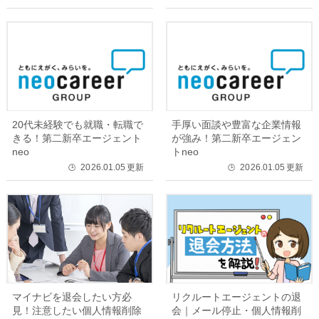
20代未経験でも就職・転職で
手厚い面談や豊富な企業情報
きる！第二新卒エージェント
が強み！第二新卒エージェン
neo
トneo
2026.01.05
更新
2026.01.05
更新
🕒
🕒
マイナビを退会したい方必
リクルートエージェントの退
見！注意したい個人情報削除
会｜メール停止・個人情報削