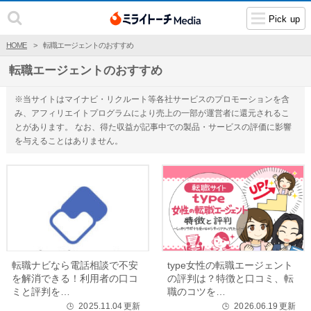
Pick up
HOME
転職エージェントのおすすめ
転職エージェントのおすすめ
※当サイトはマイナビ・リクルート等各社サービスのプロモーションを含
み、アフィリエイトプログラムにより売上の一部が運営者に還元されるこ
とがあります。 なお、得た収益が記事中での製品・サービスの評価に影響
を与えることはありません。
転職ナビなら電話相談で不安
type女性の転職エージェント
を解消できる！利用者の口コ
の評判は？特徴と口コミ、転
ミと評判を…
職のコツを…
2025.11.04
更新
2026.06.19
更新
🕒
🕒