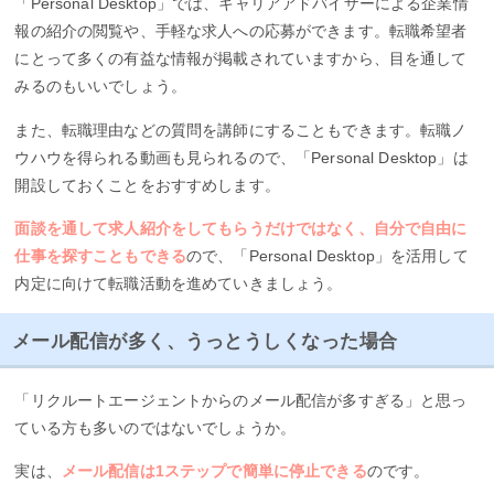
「Personal Desktop」では、キャリアアドバイザーによる企業情
報の紹介の閲覧や、手軽な求人への応募ができます。転職希望者
にとって多くの有益な情報が掲載されていますから、目を通して
みるのもいいでしょう。
また、転職理由などの質問を講師にすることもできます。転職ノ
ウハウを得られる動画も見られるので、「Personal Desktop」は
開設しておくことをおすすめします。
面談を通して求人紹介をしてもらうだけではなく、自分で自由に
仕事を探すこともできる
ので、「Personal Desktop」を活用して
内定に向けて転職活動を進めていきましょう。
メール配信が多く、うっとうしくなった場合
「リクルートエージェントからのメール配信が多すぎる」と思っ
ている方も多いのではないでしょうか。
実は、
メール配信は1ステップで簡単に停止できる
のです。