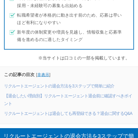
採用・未経験可の募集も出始める
転職希望者が本格的に動き出す前のため、応募は早い
ほど有利になりやすい
新年度の体制変更や増員を見越し、情報収集と応募準
備を進めるのに適したタイミング
※当サイトは口コミの一部を掲載しています。
この記事の目次
[
非表示
]
リクルートエージェントの退会方法を3ステップで簡単に紹介
【退会したい理由別】リクルートエージェント退会前に確認すべきポイ
ント
リクルートエージェントは退会しても再登録できる？退会に関するQ&A
リクルートエージェントの退会方法を3ステップで簡