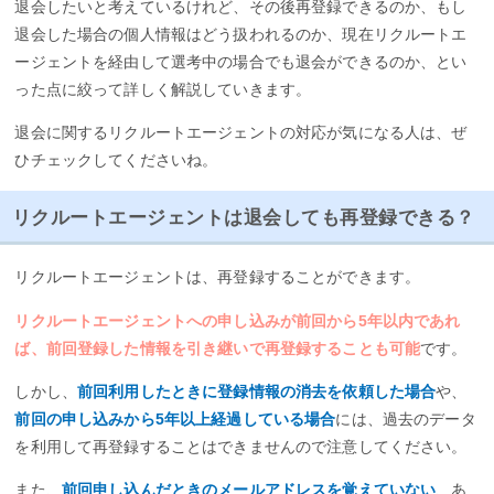
退会したいと考えているけれど、その後再登録できるのか、もし
退会した場合の個人情報はどう扱われるのか、現在リクルートエ
ージェントを経由して選考中の場合でも退会ができるのか、とい
った点に絞って詳しく解説していきます。
退会に関するリクルートエージェントの対応が気になる人は、ぜ
ひチェックしてくださいね。
リクルートエージェントは退会しても再登録できる？
リクルートエージェントは、再登録することができます。
リクルートエージェントへの申し込みが前回から5年以内であれ
ば、前回登録した情報を引き継いで再登録することも可能
です。
しかし、
前回利用したときに登録情報の消去を依頼した場合
や、
前回の申し込みから5年以上経過している場合
には、過去のデータ
を利用して再登録することはできませんので注意してください。
また、
前回申し込んだときのメールアドレスを覚えていない
、あ