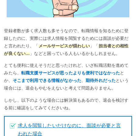
登録者数が多く求人数も多そうなので、転職情報を知るために登
録したのに、実際には求人情報を閲覧するためには面談が必要だ
と言われたり、「
メールサービスが煩わしい
」「
担当者との相性
が良くない…
」などと困っている人もいるかもしれません。
とても便利に使えそうだと思ったけれど、いざ転職活動を進めて
みたら、
転職支援サービスが思ったよりも便利ではなかった
と
か、
そこまで利用できる情報がなかった
、
期待外れだった
という
場合には、退会もやむをえないと考えて問題ありません。
しかし、以下のような場合には解決策もあるので、退会を検討す
る前に確認をしてみてくださいね。
求人を閲覧したいだけなのに、面談が必要と言
われた場合