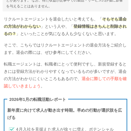
とがあります。 なお、得た収益が記事中での製品・サービスの評価に影響
を与えることはありません。
リクルートエージェントを退会したいと考えても、「
そもそも退会
の方法がわからない
」という人や、「
登録情報はきちんと削除され
るの？
」といったことが気になる人も少なくないと思います。
そこで、こちらではリクルートエージェントの退会方法をご紹介し
ます。退会の際には、ぜひ参考にしてください。
転職エージェントは、転職者にとって便利ですし、新規登録すると
きには登録方法がわかりやすくなっているものが多いですが、退会
の方法がわかりにくいところもあるので、
退会に際しての手順を確
認していきましょう
。
2026年1月の転職活動レポート
新年度に向けて求人が動き出す時期。早めの行動が選択肢を広
げる
4月入社を見据えた求人が徐々に増え、ポテンシャル