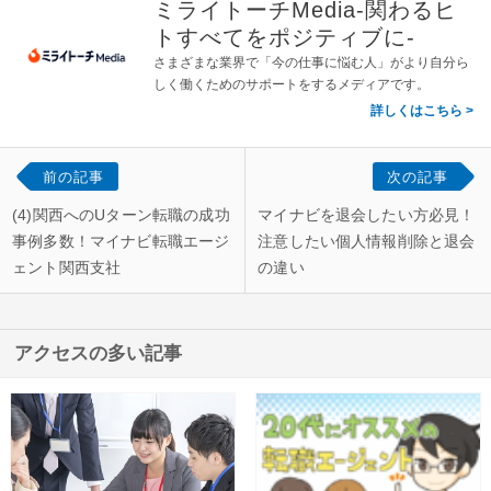
ミライトーチMedia-関わるヒ
トすべてをポジティブに-
さまざまな業界で「今の仕事に悩む人」がより自分ら
しく働くためのサポートをするメディアです。
詳しくはこちら
前の記事
次の記事
(4)関西へのUターン転職の成功
マイナビを退会したい方必見！
事例多数！マイナビ転職エージ
注意したい個人情報削除と退会
ェント関西支社
の違い
アクセスの多い記事