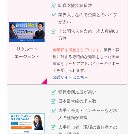
転職支援実績多数
業界大手なので企業とのパイプ
が太い
非公開求人を含め、求人数約60
万件
リクルート
全年代を得意としています
。業界・職
エージェント
種に対する専門的な知識をもった実績
豊富なキャリアアドバイザーのサポー
トを受けられます。
公式サイトはこちら
転職者満足度が高い
日本最大級の求人数
大手・外資・ベンチャーなど求
人の種類が豊富
人事担当者、現場の責任者との