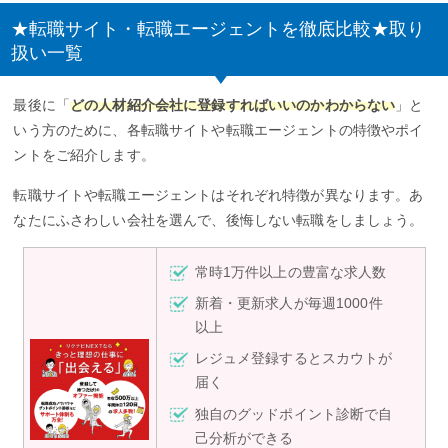
★転職サイト・転職エージェントを徹底比較★取り
扱い一覧
最後に「
どの人材紹介会社に登録すればいいのかわからない
」と
いう方のために、各転職サイトや転職エージェントの特徴やポイ
ントをご紹介します。
転職サイトや転職エージェントはそれぞれ特徴が異なります。あ
なたにふさわしい会社を選んで、後悔しない転職をしましょう。
常時1万件以上の豊富な求人数
新着・更新求人が毎週1000件
以上
レジュメ登録するとスカウトが
届く
独自のグッドポイント診断で自
己分析ができる