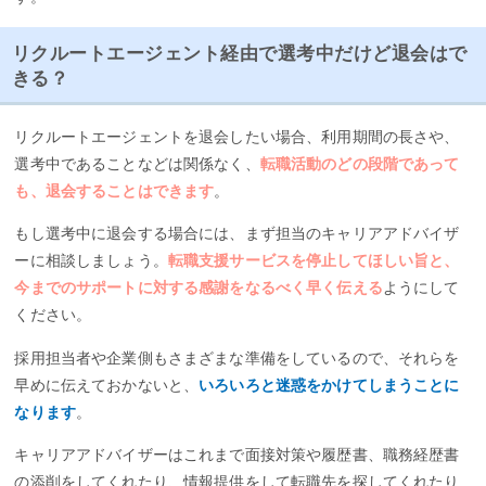
リクルートエージェント経由で選考中だけど退会はで
きる？
リクルートエージェントを退会したい場合、利用期間の長さや、
選考中であることなどは関係なく、
転職活動のどの段階であって
も、退会することはできます
。
もし選考中に退会する場合には、まず担当のキャリアアドバイザ
ーに相談しましょう。
転職支援サービスを停止してほしい旨と、
今までのサポートに対する感謝をなるべく早く伝える
ようにして
ください。
採用担当者や企業側もさまざまな準備をしているので、それらを
早めに伝えておかないと、
いろいろと迷惑をかけてしまうことに
なります
。
キャリアアドバイザーはこれまで面接対策や履歴書、職務経歴書
の添削をしてくれたり、情報提供をして転職先を探してくれたり