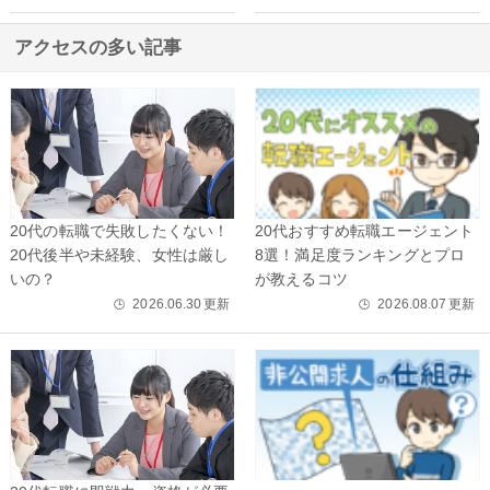
アクセスの多い記事
20代の転職で失敗したくない！
20代おすすめ転職エージェント
20代後半や未経験、女性は厳し
8選！満足度ランキングとプロ
いの？
が教えるコツ
2026.06.30
更新
2026.08.07
更新
🕒
🕒