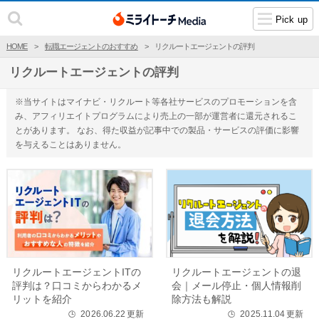
Pick up
HOME
転職エージェントのおすすめ
リクルートエージェントの評判
リクルートエージェントの評判
※当サイトはマイナビ・リクルート等各社サービスのプロモーションを含
み、アフィリエイトプログラムにより売上の一部が運営者に還元されるこ
とがあります。 なお、得た収益が記事中での製品・サービスの評価に影響
を与えることはありません。
リクルートエージェントITの
リクルートエージェントの退
評判は？口コミからわかるメ
会｜メール停止・個人情報削
リットを紹介
除方法も解説
2026.06.22
更新
2025.11.04
更新
🕒
🕒