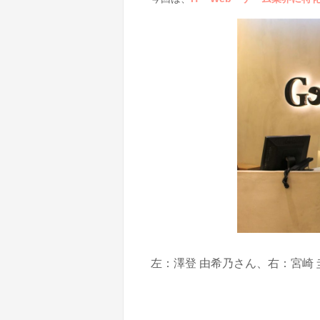
左：澤登 由希乃さん、右：宮崎