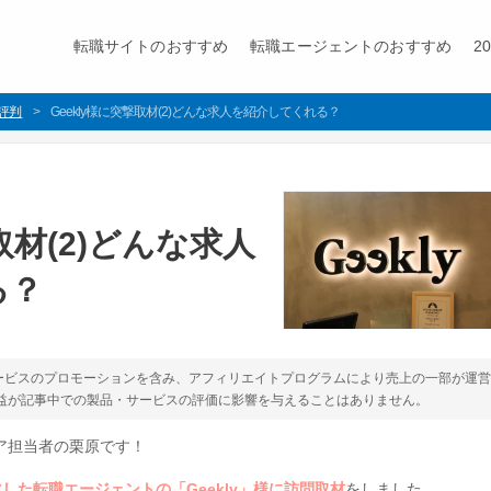
転職サイトのおすすめ
転職エージェントのおすすめ
2
の評判
Geekly様に突撃取材(2)どんな求人を紹介してくれる？
取材(2)どんな求人
る？
ービスのプロモーションを含み、アフィリエイトプログラムにより売上の一部が運
収益が記事中での製品・サービスの評価に影響を与えることはありません。
ィア担当者の栗原です！
化した転職エージェントの「Geekly」様に訪問取材
をしました。