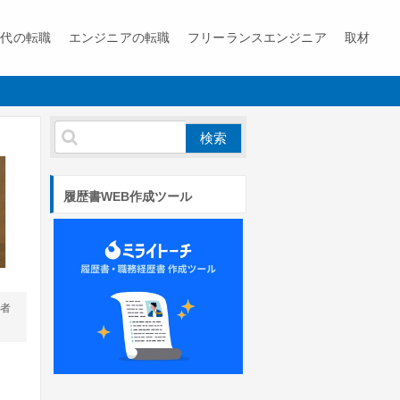
0代の転職
エンジニアの転職
フリーランスエンジニア
取材
履歴書WEB作成ツール
営者