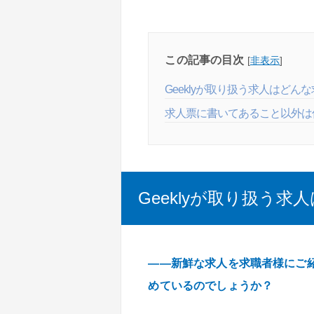
この記事の目次
[
非表示
]
Geeklyが取り扱う求人はどん
求人票に書いてあること以外は
Geeklyが取り扱う求
――新鮮な求人を求職者様にご
めているのでしょうか？