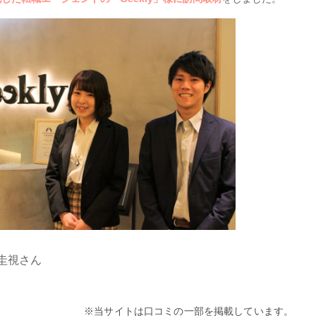
 圭視さん
※当サイトは口コミの一部を掲載しています。