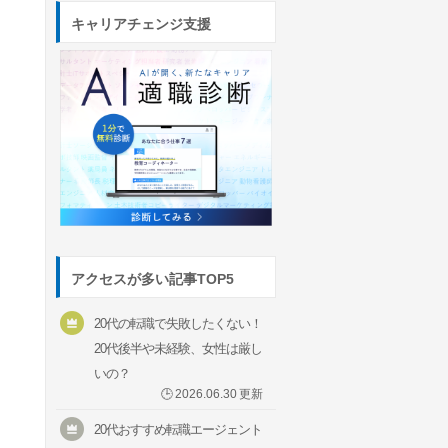
キャリアチェンジ支援
アクセスが多い記事TOP5
20代の転職で失敗したくない！
20代後半や未経験、女性は厳し
いの？
🕒
2026.06.30
更新
20代おすすめ転職エージェント