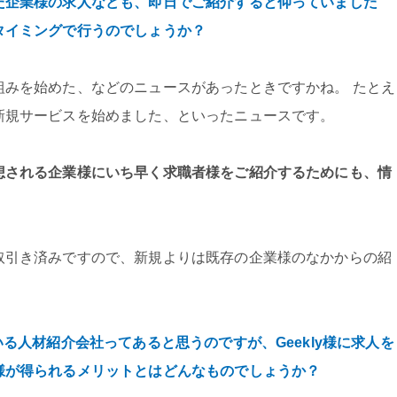
た企業様の求人なども、即日でご紹介すると仰っていました
タイミングで行うのでしょうか？
組みを始めた、などのニュースがあったときですかね。 たとえ
新規サービスを始めました、といったニュースです。
想される企業様にいち早く求職者様をご紹介するためにも、情
取引き済みですので、新規よりは既存の企業様のなかからの紹
いる人材紹介会社ってあると思うのですが、Geekly様に求人を
様が得られるメリットとはどんなものでしょうか？