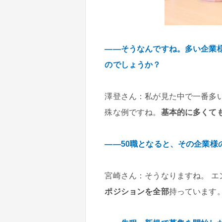
――そうなんですね。多い企業
のでしょうか？
澤登さん：私が見た中で一番多い
殊な例ですね。
基本的に多くても
――50職となると、その企業様
宮崎さん：そうなりますね。 
ポジションを全部
持っています