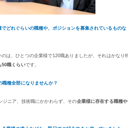
様でどれぐらいの職種や、ポジションを募集されているものな
のは、ひとつの企業様で120職ありましたが、それはかなり
50職くらい
です。
の職種全部になりませんか？
エンジニア、技術職にかかわらず、その
企業様に存在する職種や
。