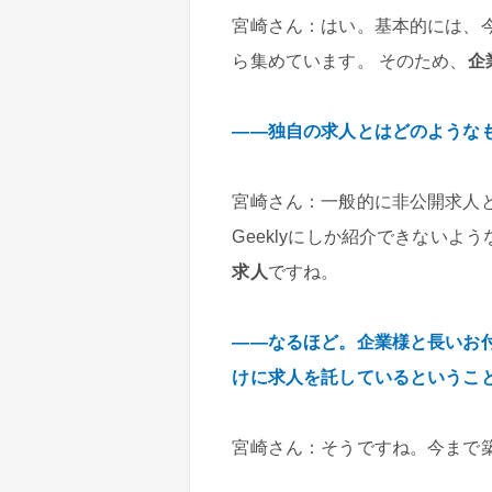
宮崎さん：はい。基本的には、
ら集めています。 そのため、
企
――独自の求人とはどのような
宮崎さん：一般的に非公開求人
Geeklyにしか紹介できないよ
求人
ですね。
――なるほど。企業様と長いお付
けに求人を託しているというこ
宮崎さん：そうですね。今まで