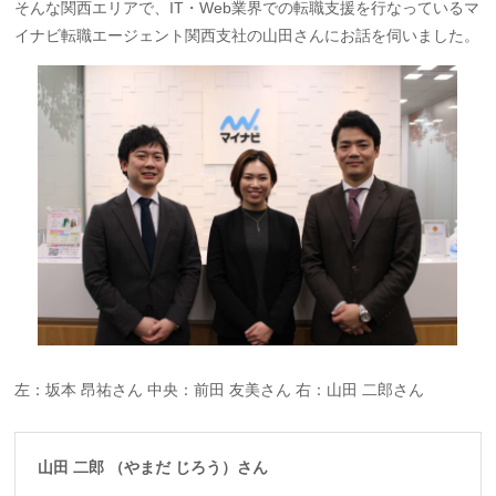
そんな関西エリアで、IT・Web業界での転職支援を行なっているマ
イナビ転職エージェント関西支社の山田さんにお話を伺いました。
左：坂本 昂祐さん 中央：前田 友美さん 右：山田 二郎さん
山田 二郎 （やまだ じろう）さん