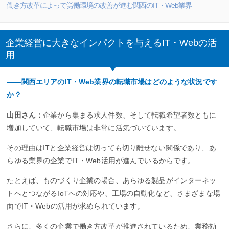
働き方改革によって労働環境の改善が進む関西のIT・Web業界
企業経営に大きなインパクトを与えるIT・Webの活
用
――関西エリアのIT・Web業界の転職市場はどのような状況です
か？
山田さん：
企業から集まる求人件数、そして転職希望者数ともに
増加していて、転職市場は非常に活気づいています。
その理由はITと企業経営は切っても切り離せない関係であり、あ
らゆる業界の企業でIT・Web活用が進んでいるからです。
たとえば、ものづくり企業の場合、あらゆる製品がインターネッ
トへとつながるIoTへの対応や、工場の自動化など、さまざまな場
面でIT・Webの活用が求められています。
さらに、多くの企業で働き方改革が推進されているため、業務効