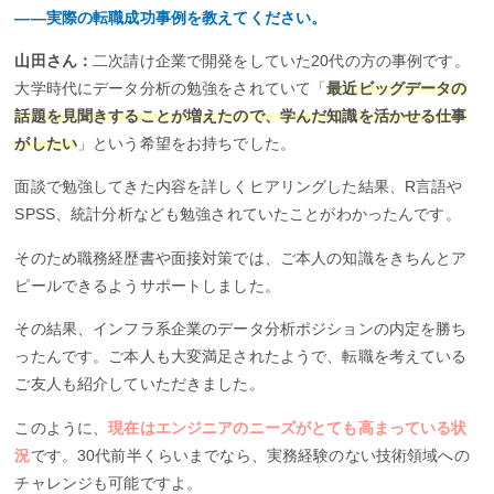
――実際の転職成功事例を教えてください。
山田さん：
二次請け企業で開発をしていた20代の方の事例です。
大学時代にデータ分析の勉強をされていて「
最近ビッグデータの
話題を見聞きすることが増えたので、学んだ知識を活かせる仕事
がしたい
」という希望をお持ちでした。
面談で勉強してきた内容を詳しくヒアリングした結果、R言語や
SPSS、統計分析なども勉強されていたことがわかったんです。
そのため職務経歴書や面接対策では、ご本人の知識をきちんとア
ピールできるようサポートしました。
その結果、インフラ系企業のデータ分析ポジションの内定を勝ち
ったんです。ご本人も大変満足されたようで、転職を考えている
ご友人も紹介していただきました。
このように、
現在はエンジニアのニーズがとても高まっている状
況
です。30代前半くらいまでなら、実務経験のない技術領域への
チャレンジも可能ですよ。