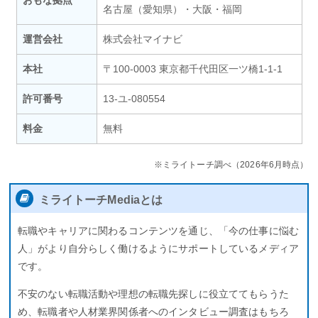
おもな拠点
名古屋（愛知県）・大阪・福岡
運営会社
株式会社マイナビ
本社
〒100-0003 東京都千代田区一ツ橋1-1-1
許可番号
13-ユ-080554
料金
無料
※ミライトーチ調べ（2026年6月時点）
ミライトーチMediaとは
転職やキャリアに関わるコンテンツを通じ、「今の仕事に悩む
人」がより自分らしく働けるようにサポートしているメディア
です。
不安のない転職活動や理想の転職先探しに役立ててもらうた
め、転職者や人材業界関係者へのインタビュー調査はもちろ