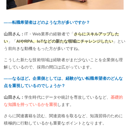
――転職希望者はどのような方が多いですか？
山田さん：
IT・Web業界の経験者で「
さらにスキルアップした
い
」「
AIやRPA、IoTなどの新たな領域にチャレンジしたい
」とい
う前向きな動機をもった方が多いですね。
こうした新たな技術領域は経験者がまだ少ないことを企業側も理
解しているので、採用の間口は広がっています。
――なるほど。企業側としては、経験がない転職希望者のどんな
点を重視しているのでしょうか？
山田さん：
学生時代にデータや統計を専攻しているなど、
基礎的
な知識を持っているかを重視
します。
さらに関連書籍を読む、関連資格を取るなど、知識習得のために
積極的に行動しているかも重要なポイントとなります。