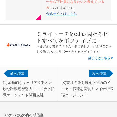
ーから正社員になりたいと考えている
方
におすすめです。
公式サイトはこちら
ミライトーチMedia-関わるヒ
トすべてをポジティブに-
さまざまな業界で「今の仕事に悩む人」がより自分ら
しく働くためのサポートをするメディアです。
詳しくはこちら
前の記事
次の記事
(1)多角的なキャリア提案と絶
(3)業種の壁を越えた関西のメ
妙な距離感が魅力！マイナビ転
ーカー転職を実現！マイナビ転
職エージェント関西支社
職エージェント
アクセスの多い記事