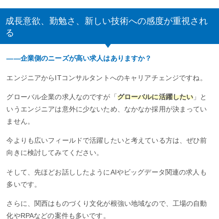
成長意欲、勤勉さ、新しい技術への感度が重視され
る
――企業側のニーズが高い求人はありますか？
エンジニアからITコンサルタントへのキャリアチェンジですね。
グローバル企業の求人なのですが「
グローバルに活躍したい
」と
いうエンジニアは意外に少ないため、なかなか採用が決まってい
ません。
今よりも広いフィールドで活躍したいと考えている方は、ぜひ前
向きに検討してみてください。
そして、先ほどお話ししたようにAIやビッグデータ関連の求人も
多いです。
さらに、関西はものづくり文化が根強い地域なので、工場の自動
化やRPAなどの案件も多いです。