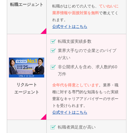
転職エージェント
転職がはじめての人でも、
ていねいに
業界情報や面接対策を無料
で教えてく
れます。
公式サイトはこちら
転職支援実績多数
業界大手なので企業とのパイプ
が太い
非公開求人を含め、求人数約60
万件
リクルート
全年代を得意としています
。業界・職
エージェント
種に対する専門的な知識をもった実績
豊富なキャリアアドバイザーのサポー
トを受けられます。
公式サイトはこちら
転職者満足度が高い