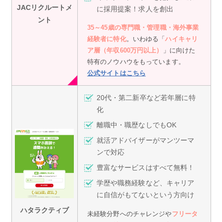
JAC
リクルートメ
に採用提案！求人を創出
ント
35～45歳の専門職・管理職・海外事業
経験者に特化
。いわゆる「
ハイキャリ
ア層（年収600万円以上）
」に向けた
特有のノウハウをもっています。
公式サイトはこちら
20代・第二新卒など若年層に特
化
離職中・職歴なしでもOK
就活アドバイザーがマンツーマ
ンで対応
豊富なサービスはすべて無料！
学歴や職務経験など、キャリア
に自信がもてないという方向け
ハタラクティブ
未経験分野へのチャレンジや
フリータ