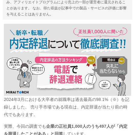
み、アフィリエイトプログラムにより売上の一部が運営者に還元されるこ
とがあります。 なお、得た収益が記事中での製品・サービスの評価に影響
を与えることはありません。
2024年3月における大卒者の就職率は過去最高の98.1%（※）を記
録しました。 売り手市場である現在は、内定辞退が当たり前の時
代でもあります。
実際、今回の調査でも
企業の正社員1,000人のうち497人が「内定
を辞退したことがある」と回答
しています。