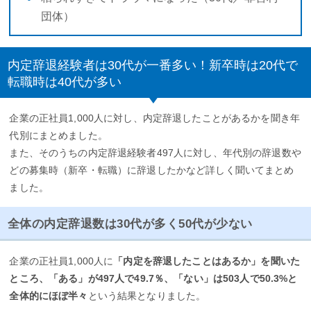
団体）
内定辞退経験者は30代が一番多い！新卒時は20代で
転職時は40代が多い
企業の正社員1,000人に対し、内定辞退したことがあるかを聞き年
代別にまとめました。
また、そのうちの内定辞退経験者497人に対し、年代別の辞退数や
どの募集時（新卒・転職）に辞退したかなど詳しく聞いてまとめ
ました。
全体の内定辞退数は30代が多く50代が少ない
企業の正社員1,000人に
「内定を辞退したことはあるか」を聞いた
ところ、「ある」が497人で49.7％、「ない」は503人で50.3%と
全体的にほぼ半々
という結果となりました。