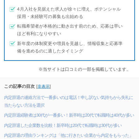
4月入社を見据えた求人が徐々に増え、ポテンシャル
採用・未経験可の募集も出始める
転職希望者が本格的に動き出す前のため、応募は早い
ほど有利になりやすい
新年度の体制変更や増員を見越し、情報収集と応募準
備を進めるのに適したタイミング
※当サイトは口コミの一部を掲載しています。
この記事の目次
[
非表示
]
内定辞退の連絡方法で一番多いのは電話！申し訳ない気持ちから失礼に
当たらない方法を選択
内定辞退経験者は30代が一番多い！新卒時は20代で転職時は40代が多い
内定辞退した企業数を比較！新卒時は20代で転職時は30代が多い
内定辞退の理由ランキングは「他に行きたい企業から内定をもらった」