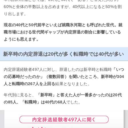
60%と全体の半数以上を占めますが、40代以上になると50%を割
り出します。
現在の40代と50代前半といえば就職氷河期とも呼ばれた世代。就
職市場における世代間ギャップが内定辞退の割合に影響している
ようにも思えます。
新卒時の内定辞退は20代が多く転職時では40代が多い
内定辞退経験者497人に対し、辞退したのは新卒時と転職時
「いつ
の応募時だったのか」（複数回答）を聞いたところ、新卒時が304
人と転職時の267人を上回る
結果となりました。
年代別に見ると、
「新卒時」と答えた人が一番多かったのは20代
の85人、「転職時」は40代の68人
でした。