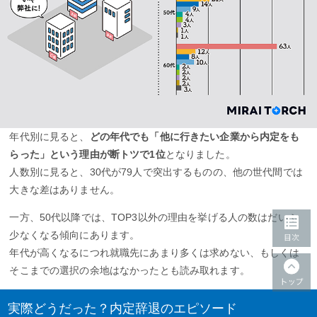
年代別に見ると、
どの年代でも「他に行きたい企業から内定をも
らった」という理由が断トツで1位
となりました。
人数別に見ると、30代が79人で突出するものの、他の世代間では
大きな差はありません。
一方、50代以降では、TOP3以外の理由を挙げる人の数はだいぶ
少なくなる傾向にあります。
年代が高くなるにつれ就職先にあまり多くは求めない、もしくは
そこまでの選択の余地はなかったとも読み取れます。
実際どうだった？内定辞退のエピソード