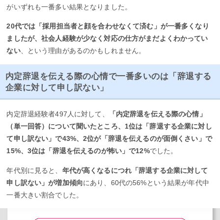
がいずれも一番多い結果となりました。
20代では「採用担当者と顔を合わせなくて済む」が一番多くなり
ましたが、社会人経験が少なく対応の仕方がまだよくわかってい
ない
、という理由があるのかもしれません。
内定辞退を伝える際の心情で一番多いのは「辞退する
企業に対して申し訳ない」
内定辞退経験者497人に対して、
「内定辞退を伝える際の心情」
（単一回答）について聞いたところ、1位は「辞退する企業に対し
て申し訳ない」で43%、2位が「辞退を伝えるのが面倒くさい」で
15%、3位は「辞退を伝えるのが怖い」で12%
でした。
年代別に見ると、
年代が高くなるにつれ「辞退する企業に対して
申し訳ない」が増加傾向
にあり、60代の56%という結果が年代中
一番大きい割合でした。