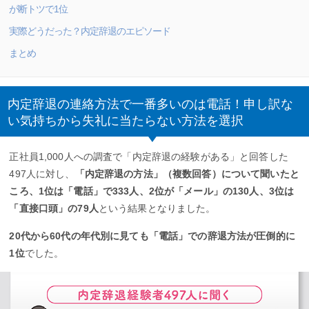
が断トツで1位
実際どうだった？内定辞退のエピソード
まとめ
内定辞退の連絡方法で一番多いのは電話！申し訳な
い気持ちから失礼に当たらない方法を選択
正社員1,000人への調査で「内定辞退の経験がある」と回答した
497人に対し、
「内定辞退の方法」（複数回答）について聞いたと
ころ、1位は「電話」で333人、2位が「メール」の130人、3位は
「直接口頭」の79人
という結果となりました。
20代から60代の年代別に見ても「電話」での辞退方法が圧倒的に
1位
でした。