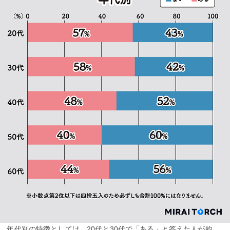
年代別の特徴としては、20代と30代で「ある」と答えた人が約