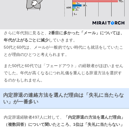
さらに年代別に見ると、
2番目に多かった「メール」については、
年代が上がるごとに減少
していきます。
50代と60代は、メールが一般的でない時代にも就活をしていたこ
とが理由のひとつと考えられます。
また50代と60代では「フェードアウト」の経験者がほぼいません
でした。年代が高くなるにつれ礼儀を重んじる辞退方法を選択す
るのかもしれません。
内定辞退の連絡方法を選んだ理由は「失礼に当たらな
い」が一番多い
内定辞退経験者497人に対して、
「内定辞退の方法を選んだ理由」
（複数回答）について聞いたところ、1位は「失礼に当たらない」