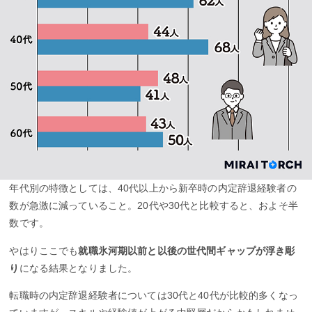
年代別の特徴としては、40代以上から新卒時の内定辞退経験者の
数が急激に減っていること。20代や30代と比較すると、およそ半
数です。
やはりここでも
就職氷河期以前と以後の世代間ギャップが浮き彫
り
になる結果となりました。
転職時の内定辞退経験者については30代と40代が比較的多くなっ