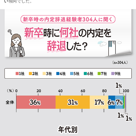
い
傾向でした。