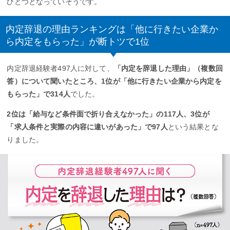
ひとつとなっていそうです。
内定辞退の理由ランキングは「他に行きたい企業か
ら内定をもらった」が断トツで1位
内定辞退経験者497人に対して、
「内定を辞退した理由」（複数回
答）について聞いたところ、1位が「他に行きたい企業から内定を
もらった」で314人
でした。
2位は「給与など条件面で折り合えなかった」の117人、3位が
「求人条件と実際の内容に違いがあった」で97人
という結果とな
りました。