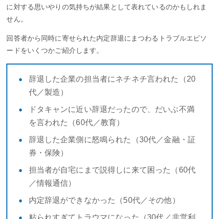
に対する思いやりの気持ちが結果として表れているのかもしれま
せん。
回答者から同時に寄せられた内定辞退にまつわるトラブルエピソ
ードをいくつかご紹介します。
辞退した企業の担当者にネチネチ言われた（20
代／製造）
ドタキャンに近い辞退だったので、だいぶ不満
を言われた（60代／教育）
辞退した企業側に怒鳴られた（30代／金融・証
券・保険）
担当者が自宅にまで説得しに来て困った（60代
／情報通信）
内定辞退ができなかった（50代／その他）
粘られすぎてトラウマになった（30代／非営利