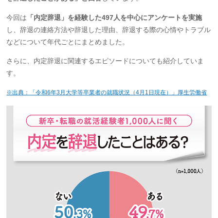
今回は
「内定辞退」を経験した497人を中心にアンケートを実施
し、辞退の連絡方法や辞退した理由、辞退する際の心情やトラブル
などについて年代ごとにまとめました。
さらに、内定辞退に関連するエピソードについても紹介していま
す。
※出典：「令和6年3月大学等卒業者の就職状況（4月1日現在）」厚生労働省