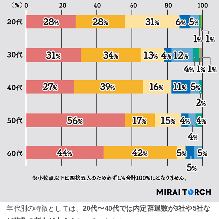
年代別の特徴としては、
20代〜40代では内定辞退数が3社や5社な