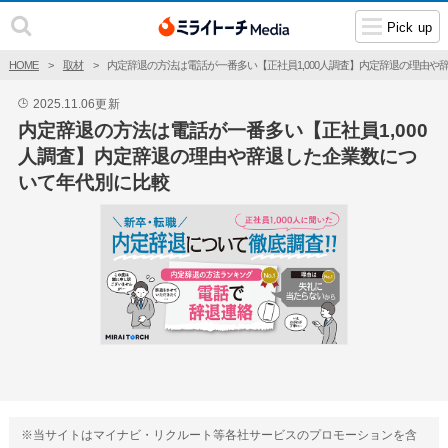
Pick up
HOME
取材
内定辞退の方法は電話が一番多い【正社員1,000人調査】内定辞退の理由や
2025.11.06
更新
🕒
内定辞退の方法は電話が一番多い【正社員1,000
人調査】内定辞退の理由や辞退した企業数につ
いて年代別に比較
※当サイトはマイナビ・リクルート等各社サービスのプロモーションを含