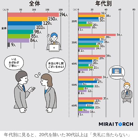
年代別に見ると、20代を除いた30代以上は「失礼に当たらない」