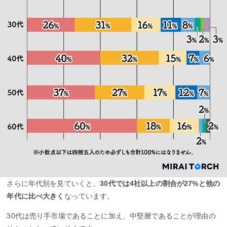
さらに年代別を見ていくと、
30代では4社以上の割合が27%と他の
年代に比べ大きく
なっています。
30代は売り手市場であることに加え、中堅層であることが理由の