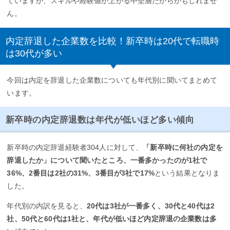
ていますが、スキルや経験値が上がる中堅層だからかもしれませ
ん。
内定辞退した企業数を比較！新卒時は20代で転職時
は30代が多い
今回は内定を辞退した企業数についても年代別に聞いてまとめて
います。
新卒時の内定辞退数は年代が低いほど多い傾向
新卒時の内定辞退経験者304人に対して、
「新卒時に何社の内定を
辞退したか」について聞いたところ、一番多かったのが1社で
36%、2番目は2社の31%、3番目が3社で17%
という結果となりま
した。
年代別の内訳を見ると、
20代は3社が一番多く、30代と40代は2
社、50代と60代は1社と、年代が低いほど内定辞退の企業数は多