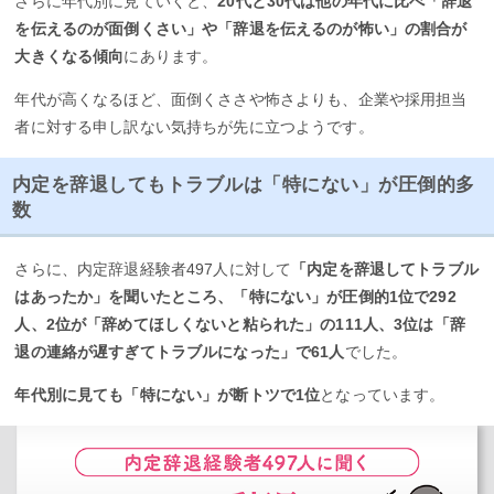
さらに年代別に見ていくと、
20代と30代は他の年代に比べ「辞退
を伝えるのが面倒くさい」や「辞退を伝えるのが怖い」の割合が
大きくなる傾向
にあります。
年代が高くなるほど、面倒くささや怖さよりも、企業や採用担当
者に対する申し訳ない気持ちが先に立つようです。
内定を辞退してもトラブルは「特にない」が圧倒的多
数
さらに、内定辞退経験者497人に対して
「内定を辞退してトラブル
はあったか」を聞いたところ、「特にない」が圧倒的1位で292
人、2位が「辞めてほしくないと粘られた」の111人、3位は「辞
退の連絡が遅すぎてトラブルになった」で61人
でした。
年代別に見ても「特にない」が断トツで1位
となっています。