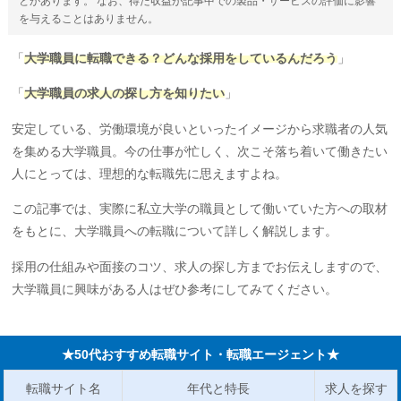
とがあります。 なお、得た収益が記事中での製品・サービスの評価に影響
を与えることはありません。
「
大学職員に転職できる？どんな採用をしているんだろう
」
「
大学職員の求人の探し方を知りたい
」
安定している、労働環境が良いといったイメージから求職者の人気
を集める大学職員。今の仕事が忙しく、次こそ落ち着いて働きたい
人にとっては、理想的な転職先に思えますよね。
この記事では、実際に私立大学の職員として働いていた方への取材
をもとに、大学職員への転職について詳しく解説します。
採用の仕組みや面接のコツ、求人の探し方までお伝えしますので、
大学職員に興味がある人はぜひ参考にしてみてください。
★50代おすすめ転職サイト・転職エージェント★
転職サイト名
年代と特長
求人を探す