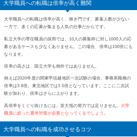
大学職員への転職は倍率が高く難関
大学職員への転職は倍率が高く、狭き門です。募集人数が少ない
一方で、多くの応募が集まる人気の仕事だからです。
私立大学の専任職員の採用では、10人の募集枠に対し1000人の応
募があるケースも少なくありません。この場合、倍率は100倍にも
なります。
倍率の高さは、国立大学も例外ではありません。
例えば2020年度の関東甲信越地区一次試験の場合、事務系職種の
倍率は3.8倍。東北地区では3.5倍となっています。ここに二次試
験が加わり、倍率はさらに上がります。
高倍率をくぐり抜けるには、並大抵の努力では足りません。
大学
職員に絞った選考対策が必要となってくるでしょう。
大学職員への転職を成功させるコツ