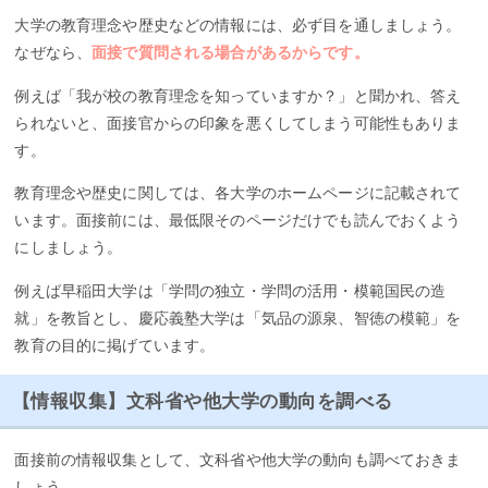
大学の教育理念や歴史などの情報には、必ず目を通しましょう。
なぜなら、
面接で質問される場合があるからです。
例えば「我が校の教育理念を知っていますか？」と聞かれ、答え
られないと、面接官からの印象を悪くしてしまう可能性もありま
す。
教育理念や歴史に関しては、各大学のホームページに記載されて
います。面接前には、最低限そのページだけでも読んでおくよう
にしましょう。
例えば早稲田大学は「学問の独立・学問の活用・模範国民の造
就」を教旨とし、慶応義塾大学は「気品の源泉、智徳の模範」を
教育の目的に掲げています。
【情報収集】文科省や他大学の動向を調べる
面接前の情報収集として、文科省や他大学の動向も調べておきま
しょう。