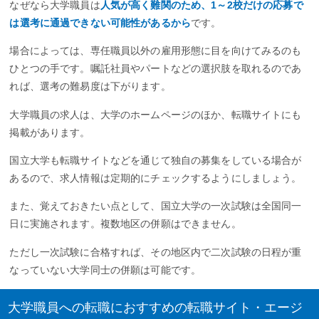
なぜなら大学職員は
人気が高く難関のため、1～2校だけの応募で
は選考に通過できない可能性があるから
です。
場合によっては、専任職員以外の雇用形態に目を向けてみるのも
ひとつの手です。嘱託社員やパートなどの選択肢を取れるのであ
れば、選考の難易度は下がります。
大学職員の求人は、大学のホームページのほか、転職サイトにも
掲載があります。
国立大学も転職サイトなどを通じて独自の募集をしている場合が
あるので、求人情報は定期的にチェックするようにしましょう。
また、覚えておきたい点として、国立大学の一次試験は全国同一
日に実施されます。複数地区の併願はできません。
ただし一次試験に合格すれば、その地区内で二次試験の日程が重
なっていない大学同士の併願は可能です。
大学職員への転職におすすめの転職サイト・エージ