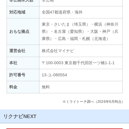
非公開求人数
非公開
対応地域
全国47都道府県・海外
東京・さいたま（埼玉県）・横浜（神奈川
おもな拠点
県）・名古屋（愛知県）・大阪・神戸（兵
庫県）・広島・福岡・札幌（北海道）
運営会社
株式会社マイナビ
本社
〒100-0003 東京都千代田区一ツ橋1-1-1
許可番号
13-ユ-080554
料金
無料
※ミライトーチ調べ（2026年6月時点）
リクナビNEXT