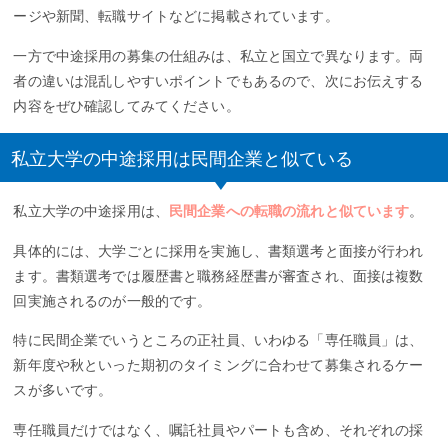
ージや新聞、転職サイトなどに掲載されています。
一方で中途採用の募集の仕組みは、私立と国立で異なります。両
者の違いは混乱しやすいポイントでもあるので、次にお伝えする
内容をぜひ確認してみてください。
私立大学の中途採用は民間企業と似ている
私立大学の中途採用は、
民間企業への転職の流れと似ています
。
具体的には、大学ごとに採用を実施し、書類選考と面接が行われ
ます。書類選考では履歴書と職務経歴書が審査され、面接は複数
回実施されるのが一般的です。
特に民間企業でいうところの正社員、いわゆる「専任職員」は、
新年度や秋といった期初のタイミングに合わせて募集されるケー
スが多いです。
専任職員だけではなく、嘱託社員やパートも含め、それぞれの採