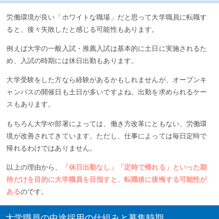
労働環境が良い「ホワイトな職場」だと思って大学職員に転職す
ると、後々失敗したと感じる可能性もあります。
例えば大学の一般入試・推薦入試は基本的に土日に実施されるた
め、入試の時期には休日出勤もあります。
大学受験をした方なら経験があるかもしれませんが、オープンキ
ャンパスの開催日も土日が多いですよね。出勤を求められるケー
スもあります。
もちろん大学や部署によっては、働き方改革にともない、労働環
境が改善されてきています。ただし、仕事によっては毎日定時で
帰れるわけではありません。
以上の理由から、
「休日出勤なし」「定時で帰れる」といった期
待だけを目的に大学職員を目指すと、転職後に後悔する可能性が
ある
のです。
大学職員の中途採用の仕組みと募集時期