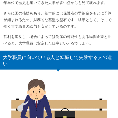
年単位で歴史を築いてきた大学が多い点からも見て取れます。
さらに国の補助もあり、基本的には保護者の学納金をもとに予算
が組まれるため、財務的な基盤も盤石です。結果として、そこで
働く大学職員の給与も安定しているのです。
営利を追及し、場合によっては倒産の可能性もある民間企業と比
べると、大学職員は安定した仕事といえるでしょう。
大学職員に向いている人と転職して失敗する人の違
い