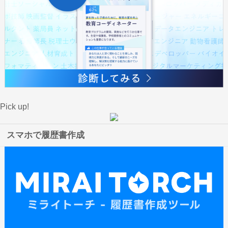
Pick up!
スマホで履歴書作成