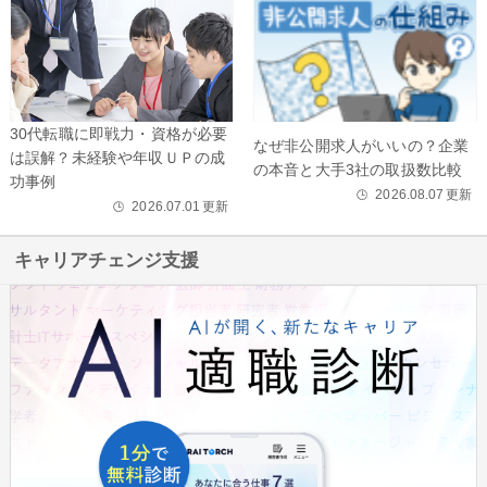
30代転職に即戦力・資格が必要
なぜ非公開求人がいいの？企業
は誤解？未経験や年収ＵＰの成
の本音と大手3社の取扱数比較
功事例
2026.08.07
更新
🕒
2026.07.01
更新
🕒
キャリアチェンジ支援