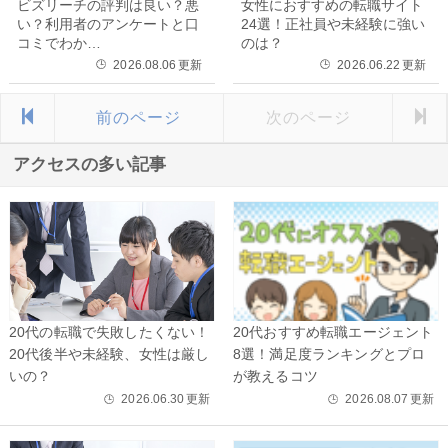
ビズリーチの評判は良い？悪
女性におすすめの転職サイト
い？利用者のアンケートと口
24選！正社員や未経験に強い
コミでわか…
のは？
2026.08.06
更新
2026.06.22
更新
🕒
🕒
前のページ
次のページ
アクセスの多い記事
20代の転職で失敗したくない！
20代おすすめ転職エージェント
20代後半や未経験、女性は厳し
8選！満足度ランキングとプロ
いの？
が教えるコツ
2026.06.30
更新
2026.08.07
更新
🕒
🕒