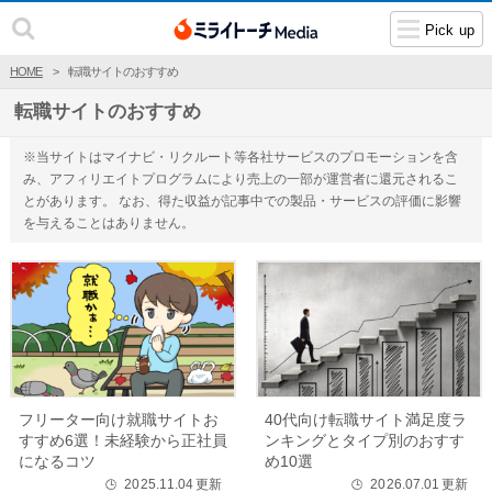
Pick up
HOME
転職サイトのおすすめ
転職サイトのおすすめ
※当サイトはマイナビ・リクルート等各社サービスのプロモーションを含
み、アフィリエイトプログラムにより売上の一部が運営者に還元されるこ
とがあります。 なお、得た収益が記事中での製品・サービスの評価に影響
を与えることはありません。
フリーター向け就職サイトお
40代向け転職サイト満足度ラ
すすめ6選！未経験から正社員
ンキングとタイプ別のおすす
になるコツ
め10選
2025.11.04
更新
2026.07.01
更新
🕒
🕒