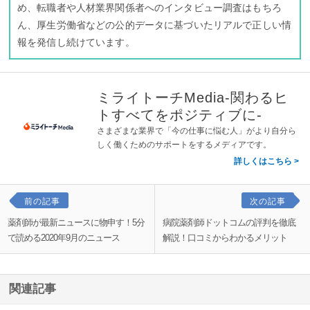
め、転職者や人材業界関係者へのインタビュー調査はもちろ
ん、厚生労働省などの公的データに基づいたリアルで正しい情
報を発信し続けています。
ミライトーチMedia-関わるヒ
トすべてをポジティブに-
さまざまな業界で「今の仕事に悩む人」がより自分ら
しく働くためのサポートをするメディアです。
詳しくはこちら
前の記事
次の記事
薬剤師が最新ニュースに物申す！5分
病院薬剤師ドットコムの評判を徹底
で読める2020年9月のニュース
解説！口コミからわかるメリット
関連記事