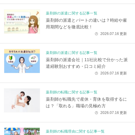
薬剤師の派遣に関する記事一覧
薬剤師の派遣とパートの違いは？時給や雇
用期間などを徹底比較！
2026.07.16
更新
🕒
薬剤師の派遣に関する記事一覧
薬剤師の派遣会社｜11社比較で分かった派
遣経験別おすすめ・口コミ紹介
2026.07.16
更新
🕒
薬剤師の転職に関する記事一覧
薬剤師が転職先で産休・育休を取得するに
は？「取れる」職場の見極め方
2026.07.16
更新
🕒
薬剤師の転職理由に関する記事一覧