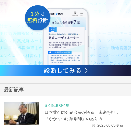
最新記事
薬剤師取材特集
日本薬剤師会副会長が語る！未来を担う
『かかりつけ薬剤師』のあり方
2026.08.05
更新
🕒