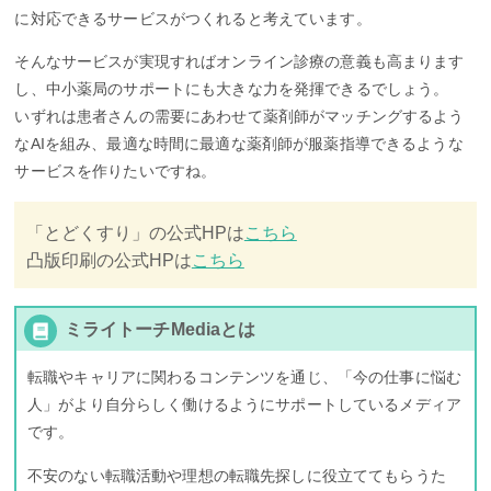
に対応できるサービスがつくれると考えています。
そんなサービスが実現すればオンライン診療の意義も高まります
し、中小薬局のサポートにも大きな力を発揮できるでしょう。
いずれは患者さんの需要にあわせて薬剤師がマッチングするよう
なAIを組み、最適な時間に最適な薬剤師が服薬指導できるような
サービスを作りたいですね。
「とどくすり」の公式HPは
こちら
凸版印刷の公式HPは
こちら
ミライトーチMediaとは
転職やキャリアに関わるコンテンツを通じ、「今の仕事に悩む
人」がより自分らしく働けるようにサポートしているメディア
です。
不安のない転職活動や理想の転職先探しに役立ててもらうた