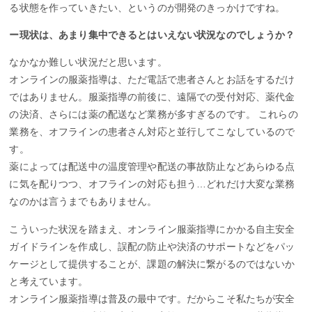
る状態を作っていきたい、というのが開発のきっかけですね。
ー現状は、あまり集中できるとはいえない状況なのでしょうか？
なかなか難しい状況だと思います。
オンラインの服薬指導は、ただ電話で患者さんとお話をするだけ
ではありません。服薬指導の前後に、遠隔での受付対応、薬代金
の決済、さらには薬の配送など業務が多すぎるのです。 これらの
業務を、オフラインの患者さん対応と並行してこなしているので
す。
薬によっては配送中の温度管理や配送の事故防止などあらゆる点
に気を配りつつ、オフラインの対応も担う…どれだけ大変な業務
なのかは言うまでもありません。
こういった状況を踏まえ、オンライン服薬指導にかかる自主安全
ガイドラインを作成し、誤配の防止や決済のサポートなどをパッ
ケージとして提供することが、課題の解決に繋がるのではないか
と考えています。
オンライン服薬指導は普及の最中です。だからこそ私たちが安全