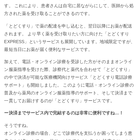
す。 これにより、患者さんは自宅に居ながらにして、医師から処
方された薬を受け取ることができるのです。
「とどくすり」で薬の配達を申し込むと、翌日以降にお薬が配送
されます。 より早く薬を受け取りたい方に向けた「とどくすり
EXPRESS」というサービスも展開しています。地域限定ですが、
最短当日にお薬が届く便利なサービスです。
加えて、電話・オンライン診療を受診した方がそのままオンライ
ン服薬指導を受けた際、診察代と薬代を合わせて「とどくすり」
の中で決済が可能な医療機関向けサービス「とどくすり電話診療
サポート」も開始しました。 このように電話・オンライン診療の
普及から薬局のオンライン服薬指導のサポート、そして決済まで
一貫してお届けするのが「とどくすり」サービスです。
ー決済までサービス内で完結するのは非常に便利ですね…！
そうですね。
オンライン診療の場合、どこで診療代を支払うか困ってしまう患