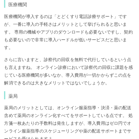
医療機関
医療機関が導入するのは「とどくすり電話診療サポート」です
が、一番に導入の手軽さはメリットとして挙げられると思いま
す。 専用の機械やアプリのダウンロードも必要ないですし、契約
も必要ないので非常に導入ハードルが低いサービスだと思いま
す。
さらに言いますと、診察代の回収を無料で代行しているという点
も言えますね。 オンライン診療において診察代の回収に課題を感
じている医療機関が多いなか、導入費用が一切かからずこの点を
解消できるのは大きなメリットではないでしょうか。
薬局
薬局のメリットとしては、オンライン服薬指導・決済・薬の配送
含めて薬局のオンライン化すべてをサポートしている点です。 処
方箋一枚あたりの手数料は発生しますが、導入費用はゼロ円でオ
ンライン服薬指導のスケジューリングや薬の配送サポートまでサ
ービスを受けられますよ。