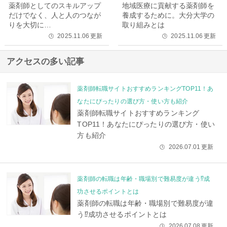
薬剤師としてのスキルアップ
地域医療に貢献する薬剤師を
だけでなく、人と人のつなが
養成するために。大分大学の
りを大切に…
取り組みとは
2025.11.06
更新
2025.11.06
更新
🕒
🕒
アクセスの多い記事
薬剤師転職サイトおすすめランキングTOP11！あ
なたにぴったりの選び方・使い方も紹介
薬剤師転職サイトおすすめランキング
TOP11！あなたにぴったりの選び方・使い
方も紹介
2026.07.01
更新
🕒
薬剤師の転職は年齢・職場別で難易度が違う⁉成
功させるポイントとは
薬剤師の転職は年齢・職場別で難易度が違
う⁉成功させるポイントとは
2026.07.08
更新
🕒