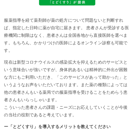
服薬指導を経て薬剤師が薬の処方について問題ないと判断すれ
ば、指定した日時に薬が自宅に届きます。 患者さんが受診する医
療機関に制限はなく、患者さんは全国各地から直接医師を選べま
す。もちろん、かかりつけの医師によるオンライン診察も可能で
す。
現在は新型コロナウイルスの感染拡大を抑えるためのサービスと
いう意味合いが強いですが、身体的あるいは精神的に外出が困難
な方にもご利用いただき、「このサービスがあって助かった」と
いうようなお声をいただいております。また薬の種類によっては
他の患者さんもいる薬局での服薬指導を受けることをためらう患
者さんもいらっしゃいます。
こういった患者さんの課題・ニーズにお応えしていくことが今後
の当社の役割であると考えています。
ー「とどくすり」を導入するメリットを教えてください