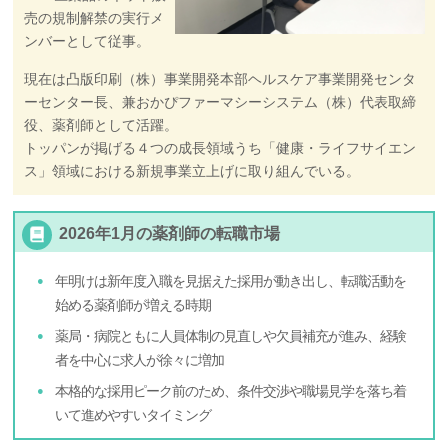
売の規制解禁の実行メ
ンバーとして従事。
現在は凸版印刷（株）事業開発本部ヘルスケア事業開発センタ
ーセンター長、兼おかぴファーマシーシステム（株）代表取締
役、薬剤師として活躍。
トッパンが掲げる４つの成長領域うち「健康・ライフサイエン
ス」領域における新規事業立上げに取り組んでいる。
2026年1月の薬剤師の転職市場
年明けは新年度入職を見据えた採用が動き出し、転職活動を
始める薬剤師が増える時期
薬局・病院ともに人員体制の見直しや欠員補充が進み、経験
者を中心に求人が徐々に増加
本格的な採用ピーク前のため、条件交渉や職場見学を落ち着
いて進めやすいタイミング