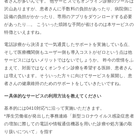
者さんが多いんです。 他サービスでもオンライン診療のツールは
沢山ありますが、患者さんに手数料の負担があったり、病院側に
設備の負担がかかったり、専用のアプリをダウンロードする必要
があったり…。 こういった煩雑な手間が省けるのは本サービスの
特徴といえますね。
電話診療から決済まで一気通貫したサポートを実施している点、
そして医療機関側もユーザー側も導入コストがゼロという点は他
サービスにはないメリットではないでしょうか。 昨今の世情をふ
まえて、対面ではなくオンライン診療を希望する医師、患者さん
は増えています。そういった方々に向けてサービスを展開し、患
者さんの健康維持のためのサポートをしていきたいですね。
ー具体的なサービスの利用方法を教えてください
基本的には0410対応*に沿って実施いただきます。
*厚生労働省が発出した事務連絡「新型コロナウイルス感染症患者
の増加に際しての電話や情報通信機器を用いた診療や処方箋の取
り扱いについて」を指す