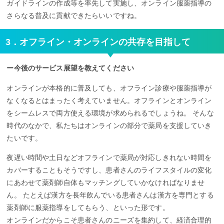
ガイドラインの作成等を率先して実施し、オンライン服薬指導の
さらなる普及に貢献できたらいいですね。
3．オフライン・オンラインの共存を目指して
ー今後のサービス展望を教えてください
オンラインが本格的に普及しても、オフライン診療や服薬指導が
なくなるとはまったく考えていません。オフラインとオンライン
をシームレスで両方使える環境が求められるでしょうね。 そんな
時代のなかで、私たちはオンラインの部分で薬局を支援していき
たいです。
夜遅い時間や土日などオフラインで薬局が対応しきれない時間を
カバーすることもそうですし、患者さんのライフスタイルの変化
にあわせて薬剤師自体もマッチングしていかなければなりませ
ん。 たとえば漢方を長年飲んでいる患者さんは漢方を専門とする
薬剤師に服薬指導をしてもらう、といった形です。
オンラインだからこそ患者さんのニーズを集約して、経済合理的