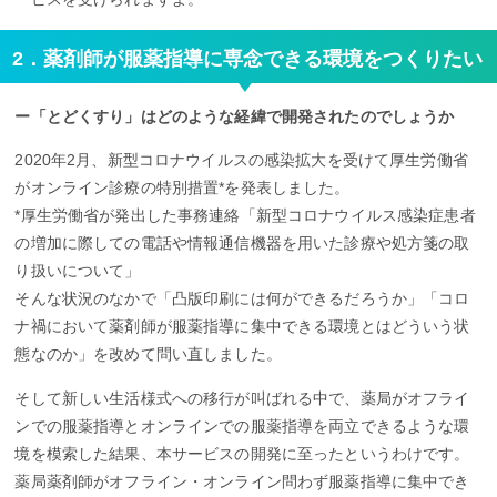
2．薬剤師が服薬指導に専念できる環境をつくりたい
ー「とどくすり」はどのような経緯で開発されたのでしょうか
2020年2月、新型コロナウイルスの感染拡大を受けて厚生労働省
がオンライン診療の特別措置*を発表しました。
*厚生労働省が発出した事務連絡「新型コロナウイルス感染症患者
の増加に際しての電話や情報通信機器を用いた診療や処方箋の取
り扱いについて」
そんな状況のなかで「凸版印刷には何ができるだろうか」「コロ
ナ禍において薬剤師が服薬指導に集中できる環境とはどういう状
態なのか」を改めて問い直しました。
そして新しい生活様式への移行が叫ばれる中で、薬局がオフライ
ンでの服薬指導とオンラインでの服薬指導を両立できるような環
境を模索した結果、本サービスの開発に至ったというわけです。
薬局薬剤師がオフライン・オンライン問わず服薬指導に集中でき