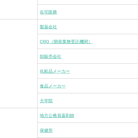
在宅医療
製薬会社
CRO（開発業務受託機関）
卸販売会社
化粧品メーカー
食品メーカー
大学院
地方公務員薬剤師
保健所