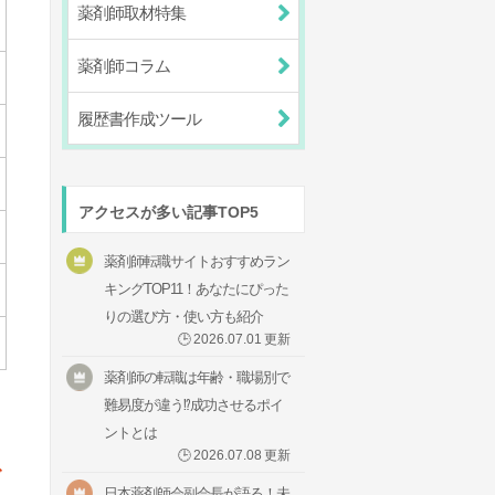
薬剤師取材特集
薬剤師コラム
履歴書作成ツール
アクセスが多い記事TOP5
薬剤師転職サイトおすすめラン
キングTOP11！あなたにぴった
りの選び方・使い方も紹介
🕒
2026.07.01
更新
薬剤師の転職は年齢・職場別で
難易度が違う⁉成功させるポイ
ントとは
🕒
2026.07.08
更新
で
日本薬剤師会副会長が語る！未