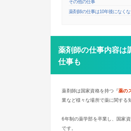
その他の仕事
薬剤師の仕事は10年後になく
薬剤師の仕事内容は
仕事も
薬剤師は国家資格を持つ『
薬の
業など様々な場所で薬に関する
6年制の薬学部を卒業し、国家
です。