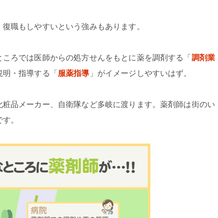
・復職もしやすいという強みもあります。
ところでは医師からの処方せんをもとに薬を調剤する「
調剤業
説明・指導する「
服薬指導
」がイメージしやすいはず。
化粧品メーカー、自衛隊など多岐に渡ります。薬剤師は街のい
です。