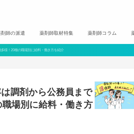
薬剤師の派遣
薬剤師取材特集
薬剤師コラム
多様！20種の職場別に給料・働き方を紹介
容は調剤から公務員まで
の職場別に給料・働き方