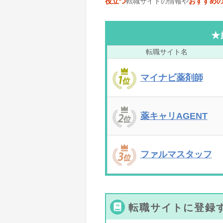
役立つ
転職サイトの情報や
おすすめ
★
転職サイト名
マイナビ
薬剤師
薬キャリAGENT
ファルマ
スタッフ
転職サイトに登録