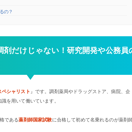
なるの？
調剤だけじゃない！研究開発や公務員
スペシャリスト
』です。調剤薬局やドラッグストア、病院、企
知識を用いて働いています。
資格である
薬剤師国家試験
に合格して初めて名乗れるのが薬剤