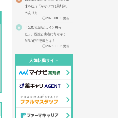
来を担う『かかりつけ薬剤師』
のあり方
🕒
2026.08.05
更新
「100万回辞めようと思っ
た」。医療と患者に寄り添う
MRの存在意義とは？
🕒
2025.11.06
更新
人気転職サイト