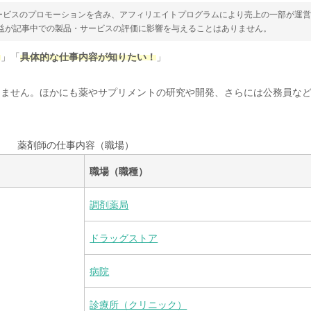
ービスのプロモーションを含み、アフィリエイトプログラムにより売上の一部が運
収益が記事中での製品・サービスの評価に影響を与えることはありません。
？
」「
具体的な仕事内容が知りたい！
」
りません。ほかにも薬やサプリメントの研究や開発、さらには公務員な
薬剤師の仕事内容（職場）
職場（職種）
調剤薬局
ドラッグストア
病院
診療所（クリニック）