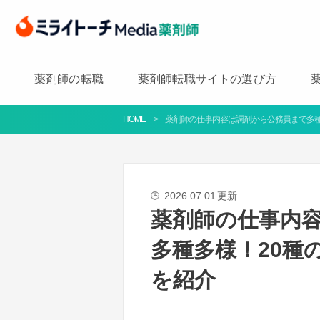
薬剤師の転職
薬剤師転職サイトの選び方
HOME
薬剤師の仕事内容は調剤から公務員まで多種
2026.07.01
更新
🕒
薬剤師の仕事内
多種多様！20種
を紹介