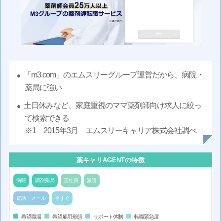
「m3.com」のエムスリーグループ運営だから、病院・
薬局に強い
土日休みなど、家庭重視のママ薬剤師向け求人に絞っ
て検索できる
※1 2015年3月 エムスリーキャリア株式会社調べ
薬キャリAGENTの特徴
病院
調剤薬局
正社員
派遣
電話・メール
今すぐ
...希望職場
...希望雇用形態
...サポート体制
...転職緊急度