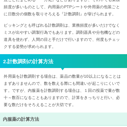
頻度が多いものとして、内用薬のPTPシートや外用薬の包装ごと
に日数分の個数を取りそろえる『計数調剤』が挙げられます。
ピッキングとも呼ばれる計数調剤は、業務頻度が多いだけでなく
ミスが出やすい調製行為でもあります。調剤器具や分包機などの
道具を使わず、人間の目と手だけで行いますので、何度もチェッ
クする姿勢が求められます。
2.計数調剤の計算方法
外用薬を計数調剤する場合は、薬品の数量が10以上になることは
まずありませんので、数を数える際にも間違いが起こりにくいで
す。ですが、内服薬を計数調剤する場合は、１回の投薬で量が数
十～数百になることもありますので、計算をきっちりと行い、必
要な数だけをそろえることが大切です。
内服薬の計算方法