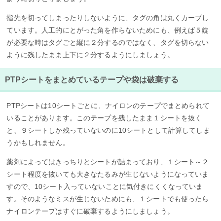
指先を切ってしまったりしないように、タグの角は丸くカーブし
ています。人工的にとがった角を作らないためにも、例えば５錠
が必要な時はタグごと縦に２分するのではなく、タグを切らない
ように残したまま上下に２分するようにしましょう。
PTPシートをまとめているテープや袋は破棄する
PTPシートは10シートごとに、ナイロンのテープでまとめられて
いることがあります。このテープを残したまま１シートを抜く
と、９シートしか残っていないのに10シートとして計算してしま
うかもしれません。
薬剤によってはきっちりとシートが詰まっており、１シート～２
シート程度を抜いても大きなたるみが生じないようになっていま
すので、10シート入っていないことに気付きにくくなっていま
す。そのようなミスが生じないためにも、１シートでも使ったら
ナイロンテープはすぐに破棄するようにしましょう。