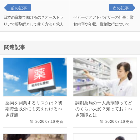
前の記事
次の記事
日本の資格で働けるの？オーストラ
ベビーケアアドバイザーの仕事！業
リアで薬剤師として働く方法と求人
務内容や年収、資格取得について
関連記事
薬局を開業するリスクは？初
調剤薬局の一人薬剤師ってど
期資金以外にも気を付けるべ
のくらい大変？知っておくべ
き課題
き知識とは
2026.07.16
更新
2026.07.16
更新
🕒
🕒