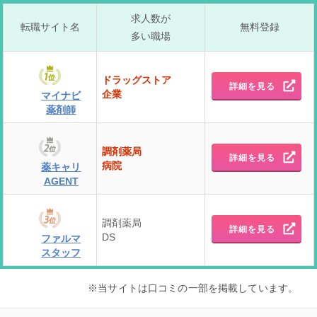
求人数が
転職サイト名
無料登録
多い職場
ドラッグストア
詳細を見る
企業
マイナビ
薬剤師
調剤薬局
詳細を見る
病院
薬キャリ
AGENT
調剤薬局
詳細を見る
DS
ファルマ
スタッフ
※当サイトは口コミの一部を掲載しています。