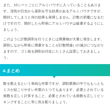
また、10シートごとにアルミパウチに入っていることもありま
す。湿気や日光から薬剤を守る効果があるアルミパウチですが、
開封してしまうと何の効果も発揮しません。計数の邪魔になるだ
けですので、開封したら即座にアルミパウチは破棄するようにし
ましょう。
このように計数調剤を行うときには廃棄物が大量に発生します。
調剤しながら即座に廃棄することが計数間違いの減少につながり
ますので、ゴミ箱を調剤台付近にたくさん設置しておきましょ
う。
4.まとめ
数を数えるという単純な作業ですが、調剤業務の中でももっとも
ミスが起こりやすい作業の１つでもあります。必要とされている
個数を正しく計算すること、必要とされている個数を正しくピッ
キングすることに常に気を配りましょう。