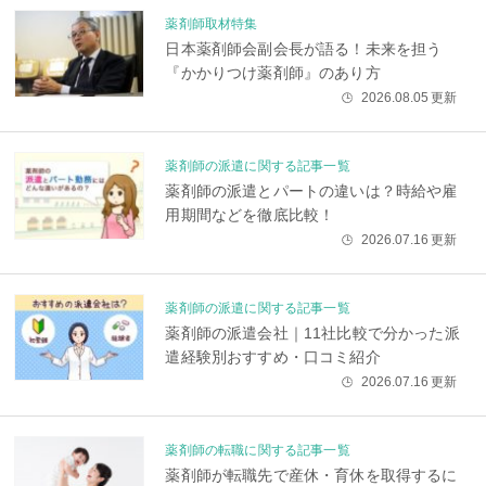
薬剤師取材特集
日本薬剤師会副会長が語る！未来を担う
『かかりつけ薬剤師』のあり方
2026.08.05
更新
🕒
薬剤師の派遣に関する記事一覧
薬剤師の派遣とパートの違いは？時給や雇
用期間などを徹底比較！
2026.07.16
更新
🕒
薬剤師の派遣に関する記事一覧
薬剤師の派遣会社｜11社比較で分かった派
遣経験別おすすめ・口コミ紹介
2026.07.16
更新
🕒
薬剤師の転職に関する記事一覧
薬剤師が転職先で産休・育休を取得するに