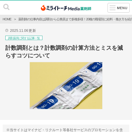
MENU
HOME
薬剤師の仕事内容は調剤から公務員まで多種多様！20種の職場別に給料・働き方を紹
2025.11.06
更新
🕒
調剤薬局に関する記事一覧
計数調剤とは？計数調剤の計算方法とミスを減
らすコツについて
※当サイトはマイナビ・リクルート等各社サービスのプロモーションを含