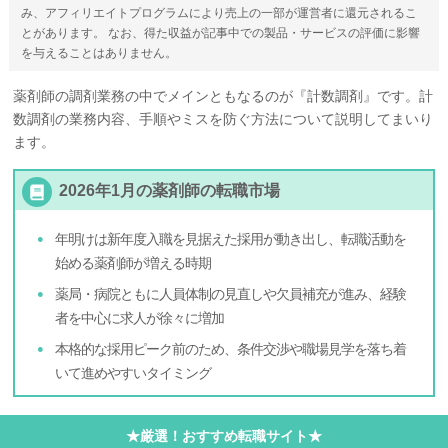
み、アフィリエイトプログラムにより売上の一部が運営者に還元されるこ
とがあります。 なお、得た収益が記事中での製品・サービスの評価に影響
を与えることはありません。
薬剤師の調剤業務の中でメインともなるのが『計数調剤』です。計
数調剤の業務内容、手順やミスを防ぐ方法について説明してまいり
ます。
2026年1月の薬剤師の転職市場
年明けは新年度入職を見据えた採用が動き出し、転職活動を
始める薬剤師が増える時期
薬局・病院ともに人員体制の見直しや欠員補充が進み、経験
者を中心に求人が徐々に増加
本格的な採用ピーク前のため、条件交渉や職場見学を落ち着
いて進めやすいタイミング
★厳選！おすすめ転職サイト★