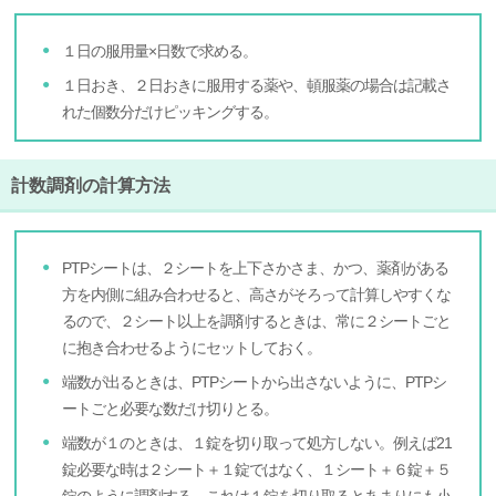
１日の服用量×日数で求める。
１日おき、２日おきに服用する薬や、頓服薬の場合は記載さ
れた個数分だけピッキングする。
計数調剤の計算方法
PTPシートは、２シートを上下さかさま、かつ、薬剤がある
方を内側に組み合わせると、高さがそろって計算しやすくな
るので、２シート以上を調剤するときは、常に２シートごと
に抱き合わせるようにセットしておく。
端数が出るときは、PTPシートから出さないように、PTPシ
ートごと必要な数だけ切りとる。
端数が１のときは、１錠を切り取って処方しない。例えば21
錠必要な時は２シート＋１錠ではなく、１シート＋６錠＋５
錠のように調剤する。これは１錠を切り取るとあまりにも小