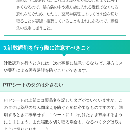
さくなるので、処方袋の中や処方袋に入れる過程でなくなる
恐れを防ぐため。ただし、薬局や病院によっては１錠を切り
取ることを容認・推奨していることもまれにあるので、勤務
先の規則に従うこと。
3.計数調剤を行う際に注意すべきこと
計数調剤を行うときには、次の事柄に注意するならば、処方ミス
や薬剤による医療過誤を防ぐことができます。
PTPシートのタグは外さない
PTPシートの上部には薬品名を記したタグがついていますが、こ
のタグは薬品の飲み間違えを防ぐために必要なものですので、調
剤するときに破棄せず、１シートに１つ付けたまま投薬するよう
にしましょう。また端数を切り取る場合も、なるべくタグは残す
ように切りとりましょう。