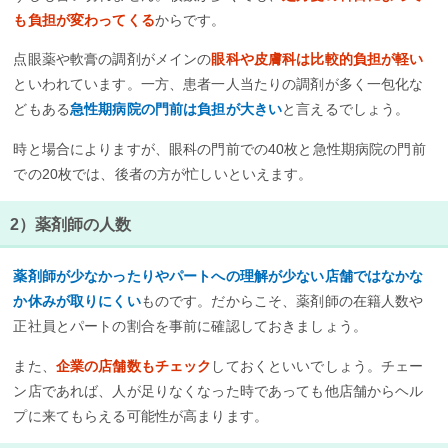
も負担が変わってくる
からです。
点眼薬や軟膏の調剤がメインの
眼科や皮膚科は比較的負担が軽い
といわれています。一方、患者一人当たりの調剤が多く一包化な
どもある
急性期病院の門前は負担が大きい
と言えるでしょう。
時と場合によりますが、眼科の門前での40枚と急性期病院の門前
での20枚では、後者の方が忙しいといえます。
2）薬剤師の人数
薬剤師が少なかったりやパートへの理解が少ない店舗ではなかな
か休みが取りにくい
ものです。だからこそ、薬剤師の在籍人数や
正社員とパートの割合を事前に確認しておきましょう。
また、
企業の店舗数もチェック
しておくといいでしょう。チェー
ン店であれば、人が足りなくなった時であっても他店舗からヘル
プに来てもらえる可能性が高まります。