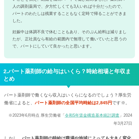
人の調剤薬局で、夕方忙しくても3人いれば十分だったので、
パートのわたしは残業することもなく定時で帰ることができま
した。
妊娠中は体調不良で休むこともあり、そのぶん給料は減りまし
たが、正社員なら有給の範囲内で無理して働いていたと思うの
で、パートにしていて良かったと思います。
2.パート薬剤師の給与はいくら？時給相場と年収ま
とめ
パート薬剤師で働くなら収入はいくらになるのでしょう？厚生労
働省によると、
パート薬剤師の全国平均時給は2,845円
です※。
※2023年6月時点 厚生労働省「
令和5年賃金構造基本統計調査
」2024
年3月27日
しかし、
パート薬剤師の時給は職場や地域によっても大きく変化