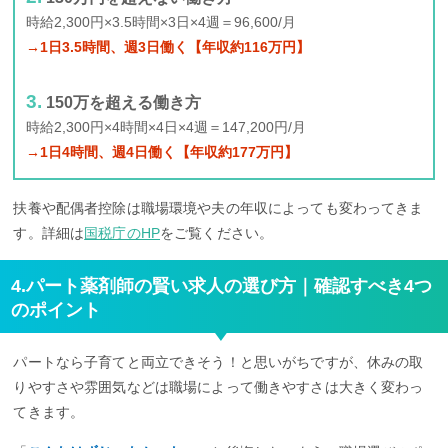
時給2,300円×3.5時間×3日×4週＝96,600/月
→1日3.5時間、週3日働く【年収約116万円】
150万を超える働き方
時給2,300円×4時間×4日×4週＝147,200円/月
→1日4時間、週4日働く【年収約177万円】
扶養や配偶者控除は職場環境や夫の年収によっても変わってきま
す。詳細は
国税庁のHP
をご覧ください。
4.パート薬剤師の賢い求人の選び方｜確認すべき4つ
のポイント
パートなら子育てと両立できそう！と思いがちですが、休みの取
りやすさや雰囲気などは職場によって働きやすさは大きく変わっ
てきます。