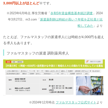
3,000円以上がほとんど
※です。
※2023年6月時点 厚生労働省「
令和5年賃金構造基本統計調査
」2024
年3月27日、m3.com「
派遣薬剤師は時給が高い？年収を正社員と比
較してみた
」より
たとえば、ファルマスタッフの派遣求人には時給が4,000円を超え
る求人もあります。
ファルマスタッフの派遣 調剤薬局求人
※2024年12月時点
ファルマスタッフ公式サイト
より