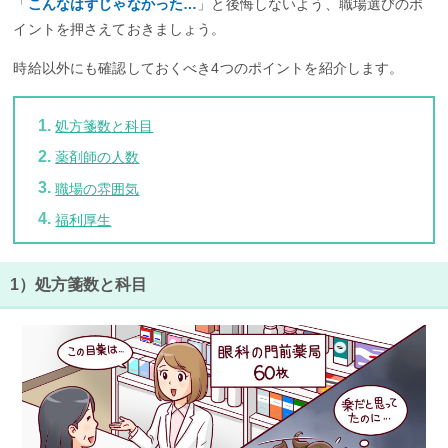
「
こんなはずじゃなかった…
」と後悔しないよう、職場選びのポ
イントを押さえておきましょう。
時給以外にも確認しておくべき4つのポイントを紹介します。
処方箋数と科目
薬剤師の人数
職場の雰囲気
福利厚生
1）処方箋数と科目