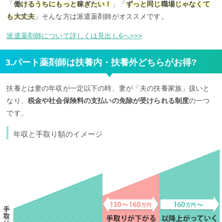
「
働けるうちにもっと稼ぎたい！
」「
ずっと同じ職場じゃなくて
も大丈夫
」そんな方は派遣薬剤師がオススメです。
派遣薬剤師について詳しくは見出し6へ>>>
3.パート薬剤師は扶養内・扶養外どちらがお得?
扶養とは妻の年収が一定以下の時、妻が「夫の扶養家族」扱いと
なり、
税金や社会保険料の支払いの免除が受けられる制度
の一つ
です。
年収と手取り額のイメージ