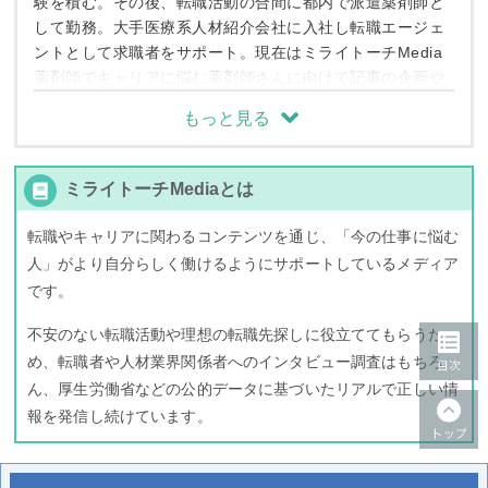
験を積む。その後、転職活動の合間に都内で派遣薬剤師と
して勤務。大手医療系人材紹介会社に入社し転職エージェ
ントとして求職者をサポート。現在はミライトーチMedia
薬剤師でキャリアに悩む薬剤師さんに向けて記事の企画や
監修を行う。
もっと見る
閉じる
ミライトーチMediaとは
転職やキャリアに関わるコンテンツを通じ、「今の仕事に悩む
人」がより自分らしく働けるようにサポートしているメディア
です。
不安のない転職活動や理想の転職先探しに役立ててもらうた
め、転職者や人材業界関係者へのインタビュー調査はもちろ
ん、厚生労働省などの公的データに基づいたリアルで正しい情
報を発信し続けています。