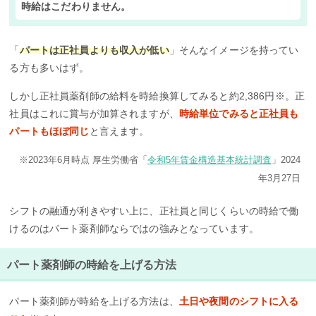
時給はこだわりません。
「
パートは正社員よりも収入が低い
」そんなイメージを持ってい
る方も多いはず。
しかし正社員薬剤師の給料を時給換算してみると約2,386円※。正
社員はこれに賞与が加算されますが、
時給単位でみると正社員も
パートもほぼ同じ
と言えます。
※2023年6月時点 厚生労働省「
令和5年賃金構造基本統計調査
」2024
年3月27日
シフトの融通が利きやすい上に、正社員と同じくらいの時給で働
けるのはパート薬剤師ならではの強みとなっています。
パート薬剤師の時給を上げる方法
パート薬剤師が時給を上げる方法は、
土日や夜間のシフトに入る