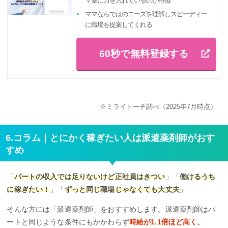
マ薬に力を入れているのが特徴
ママならではのニーズを理解しスピーディー
に職場を提案してくれる
60秒で無料登録する
※ミライトーチ調べ（2025年7月時点）
6.コラム｜とにかく稼ぎたい人は派遣薬剤師がおす
すめ
「
パートの収入では足りないけど正社員はきつい
」「
働けるうち
に稼ぎたい！
」「
ずっと同じ職場じゃなくても大丈夫
」
そんな方には「派遣薬剤師」をおすすめします。派遣薬剤師はパ
ートと同じような条件にもかかわらず
時給が1.1倍ほど高く、