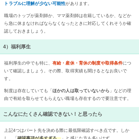
トラブルに理解が少ない可能性
があります。
職場のトップが薬剤師か、ママ薬剤師は在籍しているか、などか
ら急に休まなければならなくなったときに対応してくれそうか確
認しておきましょう。
4）福利厚生
福利厚生の中でも特に、
有給・産休・育休の制度や取得条件
につ
いて確認しましょう。その際、取得実績も聞けるとなお良いで
す。
制度は存在していても「
ほかの人は取っていないから
」などの理
由で有給を取らせてもらえない職場も存在するので要注意です。
こんなにたくさん確認できない！と思ったら
上記4つはパート先を決める際に最低限確認すべき点です。しか
し、「
確認事項が多すぎる…
」と感じた方も多いはず。