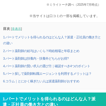
※ミライトーチ調べ（2025年7月時点）
※当サイトは口コミの一部を掲載しています。
目次
[
非表示
]
1.パートでメリットを得られるのはどんな人？派遣・正社員の働き方と
の違い
2.パート薬剤師の給与はいくら？時給相場と年収まとめ
3.パート薬剤師は扶養内・扶養外どちらがお得?
4.パート薬剤師の賢い求人の選び方｜確認すべき4つのポイント
5.パート探しで薬剤師転職エージェントを利用するメリットは？
6.コラム｜とにかく稼ぎたい人は派遣薬剤師がおすすめ
1.パートでメリットを得られるのはどんな人？派
遣・正社員の働き方との違い