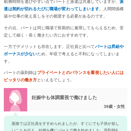
勤務時間を選びやすい点でパートと派遣は共通していますが、
派
遣は契約が切れるたびに職場が変わってしまいます
。人間関係構
築や仕事の覚え直しをその都度する必要があるのです。
その点、パートは同じ職場で長期的に雇用してもらえるため、安
定して細く・長く働きたい方におすすめです。
一方でデメリットも存在します。正社員と比べて
パートは昇給や
ボーナスが少ない
ため、年収で考えると不利になってしまいま
す。
パートの薬剤師は
プライベートとのバランスを重視したい人には
ピッタリの働き方
といえるでしょう。
妊娠中も体調重視で働けました
39歳・女性
面接では正社員をすすめられましたが、すぐにでも子供が欲し
いことを伝え、結婚を機にパートで働き始めました。薬剤師4