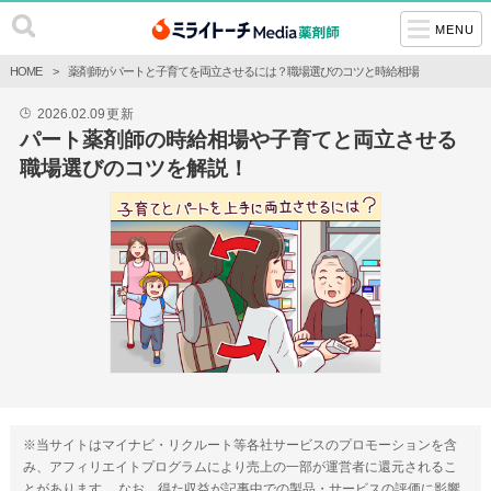
MENU
HOME
薬剤師がパートと子育てを両立させるには？職場選びのコツと時給相場
2026.02.09
更新
🕒
パート薬剤師の時給相場や子育てと両立させる
職場選びのコツを解説！
※当サイトはマイナビ・リクルート等各社サービスのプロモーションを含
み、アフィリエイトプログラムにより売上の一部が運営者に還元されるこ
とがあります。 なお、得た収益が記事中での製品・サービスの評価に影響