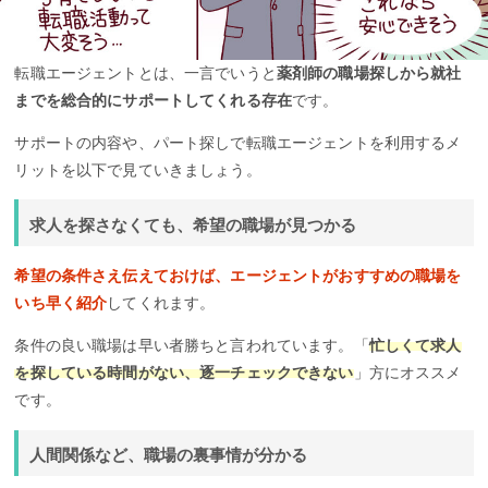
転職エージェントとは、一言でいうと
薬剤師の職場探しから就社
までを総合的にサポートしてくれる存在
です。
サポートの内容や、パート探しで転職エージェントを利用するメ
リットを以下で見ていきましょう。
求人を探さなくても、希望の職場が見つかる
希望の条件さえ伝えておけば、エージェントがおすすめの職場を
いち早く紹介
してくれます。
条件の良い職場は早い者勝ちと言われています。「
忙しくて求人
を探している時間がない、逐一チェックできない
」方にオススメ
です。
人間関係など、職場の裏事情が分かる