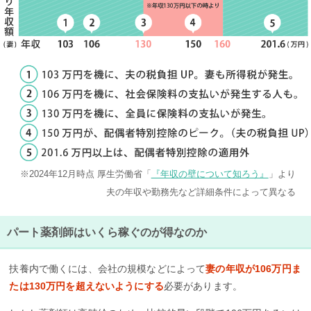
※2024年12月時点 厚生労働省「
『年収の壁について知ろう』
」より
夫の年収や勤務先など詳細条件によって異なる
パート薬剤師はいくら稼ぐのが得なのか
扶養内で働くには、会社の規模などによって
妻の年収が106万円ま
たは130万円を超えないようにする
必要があります。