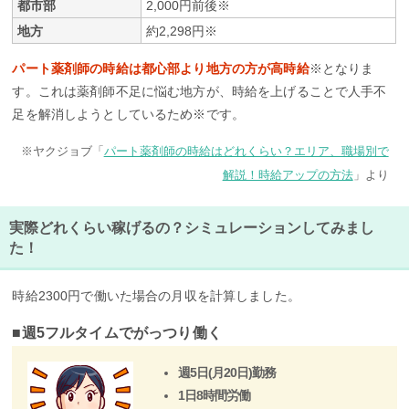
都市部
2,000円前後※
地方
約2,298円※
パート薬剤師の時給は都心部より地方の方が高時給
※となりま
す。これは薬剤師不足に悩む地方が、時給を上げることで人手不
足を解消しようとしているため※です。
※ヤクジョブ「
パート薬剤師の時給はどれくらい？エリア、職場別で
解説！時給アップの方法
」より
実際どれくらい稼げるの？シミュレーションしてみまし
た！
時給2300円で働いた場合の月収を計算しました。
■
週5フルタイムでがっつり働く
週5日(月20日)勤務
1日8時間労働