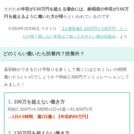
そのため
年収が130万円を超える場合には、納税前の年収が150万
円を超えるように働いた方が得
※といわれているのです。
※2024年10月時点 マネイロ「
【士業監修】103万円と130万円、どっ
ちが得？損しない年収は？知っておきたい税の仕組み
」より
どのくらい働いたら扶養内？扶養外？
薬剤師ができるだけ手取りを多くして働くにはどれくらいの時間
働いたらいいのでしょうか？時給2,300円でシミュレーションして
みました！
106万を超えない働き方
時給2,300円×4.5時間×2日×4週＝82,800円/月
→1日4.5時間、週2日働く【年収約99万円】
130万円を超えない働き方