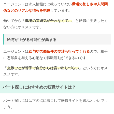
エージェントは求人情報には載っていない
職場の忙しさや人間関
係などのリアルな情報を把握
しています。
働いてから「
職場の雰囲気が合わなくて…
」と転職に失敗したく
ない方にオススメです。
給与が上がる可能性が高まる
エージェントは
給与や労働条件の交渉も行ってくれる
ので、相手
に悪印象を与える心配なく転職活動ができるのです。
「
交渉ごとが苦手で自分からは言い出しづらい
」という方にオス
スメです。
パート探しにおすすめの転職サイトは？
パート探しには以下の点に着目して転職サイトを選ぶといいでし
ょう。