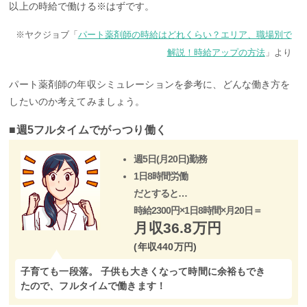
以上の時給で働ける※はずです。
※ヤクジョブ「
パート薬剤師の時給はどれくらい？エリア、職場別で
解説！時給アップの方法
」より
パート薬剤師の年収シミュレーションを参考に、どんな働き方を
したいのか考えてみましょう。
■
週5フルタイムでがっつり働く
週5日(月20日)勤務
1日8時間労働
だとすると…
時給2300円×1日8時間×月20日＝
月収36.8万円
(年収440万円)
子育ても一段落。 子供も大きくなって時間に余裕もでき
たので、フルタイムで働きます！