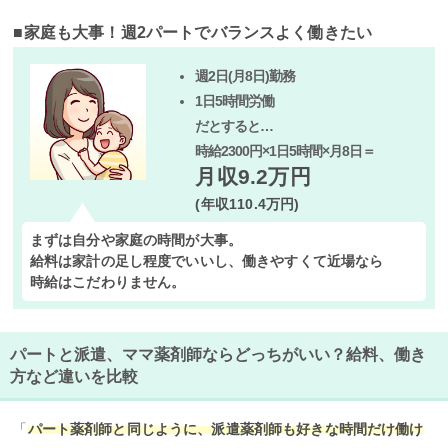
■
家庭も大事！週2パートでバランスよく働きたい
週2日(月8日)勤務
1日5時間労働
だとすると…
時給2300円×1日5時間×月8日＝
月収9.2万円
(年収110.4万円)
まずは自分や家庭の時間が大事。
給料は家計の足し程度でいいし、働きやすくて近場なら
時給はこだわりません。
パートと派遣、ママ薬剤師ならどっちがいい？給料、働き
方など違いを比較
「
パート薬剤師と同じように、派遣薬剤師も好きな時間だけ働け