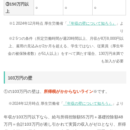
③150万円以
○
○
○
上
※1 2024年12月時点 厚生労働省「
『年収の壁について知ろう』
」よ
り
※2 5つの条件（所定労働時間が週20時間以上、月収が8万8,000円以
上、雇用の見込みが2か月を超える、学生ではない、従業員（厚生年
金の被保険者数）が51人以上）をすべて満たす場合、130万円未満で
も加入が必要
103万円の壁
①の103万円の壁は、
所得税がかからないライン
※です。
※2024年12月時点 厚生労働省「
『年収の壁について知ろう』
」より
年収が103万円以下なら、給与所得控除額55万円＋基礎控除額48
万円＝合計103万円が差し引かれて実質の収入がゼロとなり、所得