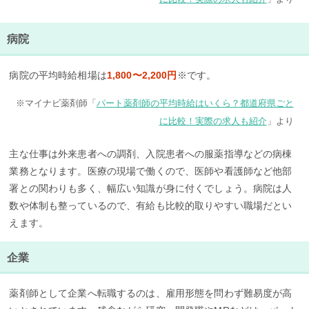
病院
病院の平均時給相場は
1,800〜2,200円
※です。
※マイナビ薬剤師「
パート薬剤師の平均時給はいくら？都道府県ごと
に比較！実際の求人も紹介
」より
主な仕事は外来患者への調剤、入院患者への服薬指導などの病棟
業務となります。医療の現場で働くので、医師や看護師など他部
署との関わりも多く、幅広い知識が身に付くでしょう。病院は人
数や体制も整っているので、有給も比較的取りやすい職場だとい
えます。
企業
薬剤師として企業へ転職するのは、雇用形態を問わず難易度が高