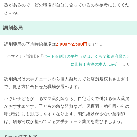
徴があるので、どの職場が自分に合っているのか参考にしてくだ
さいね。
調剤薬局
調剤薬局の平均時給相場は
2,000〜2,500円
※です。
※マイナビ薬剤師「
パート薬剤師の平均時給はいくら？都道府県ごと
に比較！実際の求人も紹介
」より
調剤薬局は大手チェーンから個人薬局までと店舗規模もさまざま
で、働き方に合わせた職場が選べます。
小さい子どもがいるママ薬剤師なら、自宅近くで働ける個人薬局
がおすすめです。子どもの急な発熱など、保育園・幼稚園からの
呼び出しにも対応しやすくなります。調剤経験が少ない薬剤師
は、研修制度が整っている大手チェーン薬局を選びましょう。
ドラッグストア