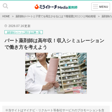
MENU
HOME
薬剤師がパートと子育てを両立させるには？職場選びのコツと時給相場
薬剤師の
2026.07.16
更新
🕒
薬剤師のパートに関する記事一覧
パート薬剤師は高年収！収入シミュレーション
で働き方を考えよう
※当サイトはマイナビ・リクルート等各社サービスのプロモーションを含