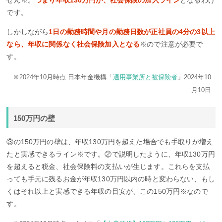
せん※。
つまり年収130万円が、社会保険の加入ライン
となるわけ
です。
しかしながら
1日の勤務時間や月の勤務日数が正社員の4分の3以上
なら、年収に関係なく社会保険加入となる
※ので注意が必要で
す。
※2024年10月時点 日本年金機構「
適用事業所と被保険者
」2024年10
月10日
150万円の壁
③の150万円の壁は、年収130万円を超えた場合でも手取りが増え
たと実感できるライン※です。②で説明したように、年収130万円
を超えると税金、社会保険料の支払いが生じます。これらを支払
っても手元に残るお金が年収130万円以内の時と変わらない、もし
くはそれ以上と実感できる年収の目安が、この150万円※なので
す。