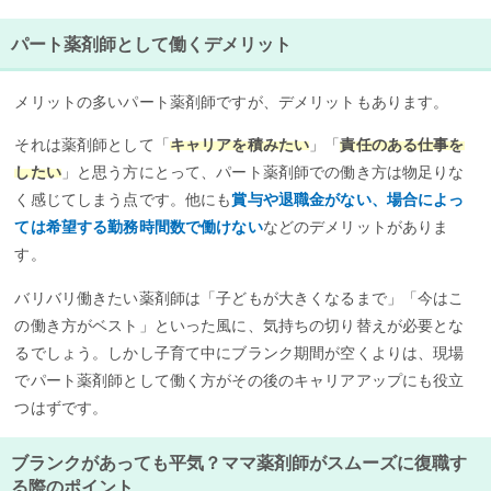
パート薬剤師として働くデメリット
メリットの多いパート薬剤師ですが、デメリットもあります。
それは薬剤師として「
キャリアを積みたい
」「
責任のある仕事を
したい
」と思う方にとって、パート薬剤師での働き方は物足りな
く感じてしまう点です。他にも
賞与や退職金がない、場合によっ
ては希望する勤務時間数で働けない
などのデメリットがありま
す。
バリバリ働きたい薬剤師は「子どもが大きくなるまで」「今はこ
の働き方がベスト」といった風に、気持ちの切り替えが必要とな
るでしょう。しかし子育て中にブランク期間が空くよりは、現場
でパート薬剤師として働く方がその後のキャリアアップにも役立
つはずです。
ブランクがあっても平気？ママ薬剤師がスムーズに復職す
る際のポイント