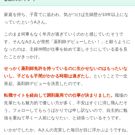
家庭を持ち、子育てに追われ、気がつけば主婦歴が10年以上にな
っていたというAさん。
このまま何事もなく年月が過ぎていくのかと感じていたそうで
す。そんなAさんが突然「薬剤師デビューしたい！」と願うように
なったのは、主婦仲間が仕事を始めて楽しそうにしている姿を見
たことがきっかけ。
せっかく薬剤師免許を持っているのに生かせないのはもったいな
いし、子どもも手間がかかる時期は過ぎたし、
ということで一念
発起。薬剤師デビューを決意したのです。
転職サイトを経由して調剤薬局での仕事が決まりました。
職場の
先輩たちも魅力的で優しい方が多く、不安はすぐに消し飛んだそ
う。フォローしてもらうばかりでは申し訳ないので、自主的に勉
強を重ねて早く一人前になりたい、と頑張っているそうです。
いかがでしたか。Aさんの充実した毎日が目に浮かぶようですね。