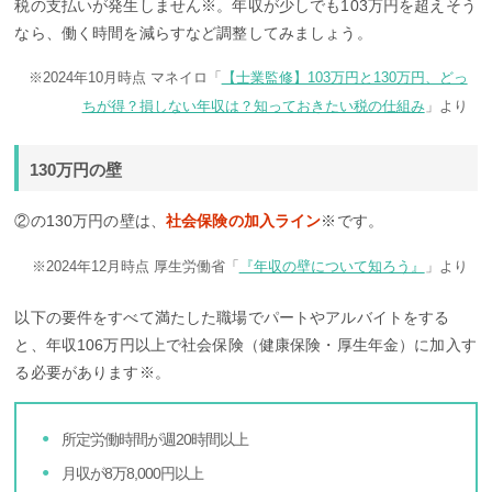
税の支払いが発生しません※。年収が少しでも103万円を超えそう
なら、働く時間を減らすなど調整してみましょう。
※2024年10月時点 マネイロ「
【士業監修】103万円と130万円、どっ
ちが得？損しない年収は？知っておきたい税の仕組み
」より
130万円の壁
②の130万円の壁は、
社会保険の加入ライン
※です。
※2024年12月時点 厚生労働省「
『年収の壁について知ろう』
」より
以下の要件をすべて満たした職場でパートやアルバイトをする
と、年収106万円以上で社会保険（健康保険・厚生年金）に加入す
る必要があります※。
所定労働時間が週20時間以上
月収が8万8,000円以上