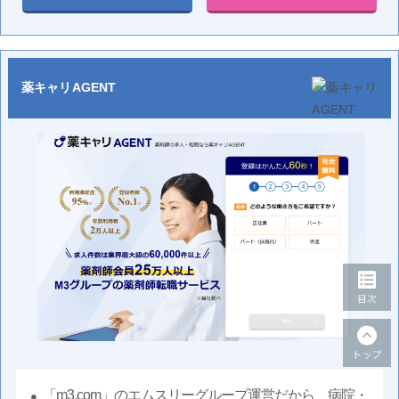
薬キャリAGENT
「m3.com」のエムスリーグループ運営だから、病院・