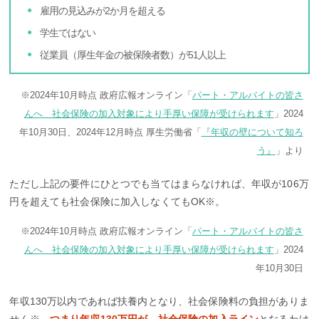
雇用の見込みが2か月を超える
学生ではない
従業員（厚生年金の被保険者数）が51人以上
※2024年10月時点 政府広報オンライン「
パート・アルバイトの皆さ
んへ 社会保険の加入対象により手厚い保障が受けられます
」2024
年10月30日、2024年12月時点 厚生労働省「
『年収の壁について知ろ
う』
」より
ただし上記の要件にひとつでも当てはまらなければ、年収が106万
円を超えても社会保険に加入しなくてもOK※。
※2024年10月時点 政府広報オンライン「
パート・アルバイトの皆さ
んへ 社会保険の加入対象により手厚い保障が受けられます
」2024
年10月30日
年収130万以内であれば扶養内となり、社会保険料の負担がありま