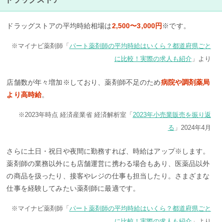
ドラッグストアの平均時給相場は
2,500〜3,000円
※です。
※マイナビ薬剤師「
パート薬剤師の平均時給はいくら？都道府県ごと
に比較！実際の求人も紹介
」より
店舗数が年々増加※しており、薬剤師不足のため
病院や調剤薬局
より高時給
。
※2023年時点 経済産業省 経済解析室「
2023年小売業販売を振り返
る
」2024年4月
さらに土日・祝日や夜間に勤務すれば、時給はアップ※します。
薬剤師の業務以外にも店舗運営に携わる場合もあり、医薬品以外
の商品を扱ったり、接客やレジの仕事も担当したり。さまざまな
仕事を経験してみたい薬剤師に最適です。
※マイナビ薬剤師「
パート薬剤師の平均時給はいくら？都道府県ごと
に比較！実際の求人も紹介
」より