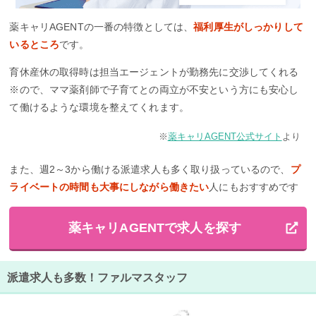
薬キャリAGENTの一番の特徴としては、
福利厚生がしっかりして
いるところ
です。
育休産休の取得時は担当エージェントが勤務先に交渉してくれる
※ので、ママ薬剤師で子育てとの両立が不安という方にも安心し
て働けるような環境を整えてくれます。
※
薬キャリAGENT公式サイト
より
また、週2～3から働ける派遣求人も多く取り扱っているので、
プ
ライベートの時間も大事にしながら働きたい
人にもおすすめです
薬キャリAGENTで求人を探す
派遣求人も多数！ファルマスタッフ