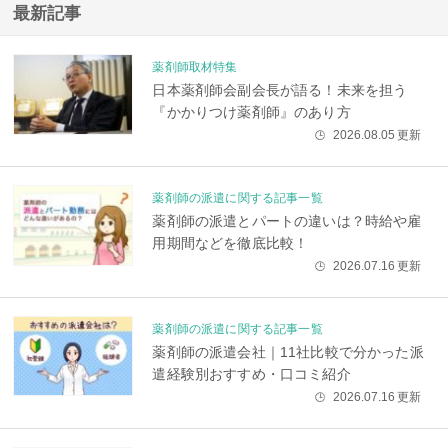
最新記事
薬剤師取材特集
日本薬剤師会副会長が語る！未来を担う
『かかりつけ薬剤師』のあり方
2026.08.05
更新
🕒
薬剤師の派遣に関する記事一覧
薬剤師の派遣とパートの違いは？時給や雇
用期間などを徹底比較！
2026.07.16
更新
🕒
薬剤師の派遣に関する記事一覧
薬剤師の派遣会社｜11社比較で分かった派
遣経験別おすすめ・口コミ紹介
2026.07.16
更新
🕒