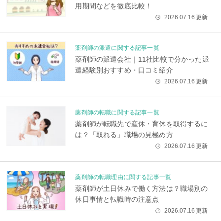
用期間などを徹底比較！
2026.07.16
更新
🕒
薬剤師の派遣に関する記事一覧
薬剤師の派遣会社｜11社比較で分かった派
遣経験別おすすめ・口コミ紹介
2026.07.16
更新
🕒
薬剤師の転職に関する記事一覧
薬剤師が転職先で産休・育休を取得するに
は？「取れる」職場の見極め方
2026.07.16
更新
🕒
薬剤師の転職理由に関する記事一覧
薬剤師が土日休みで働く方法は？職場別の
休日事情と転職時の注意点
2026.07.16
更新
🕒