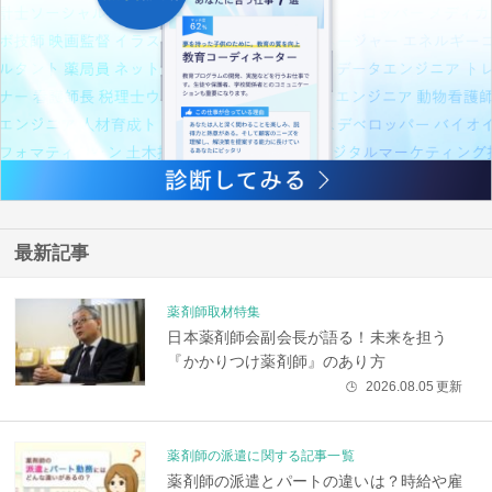
最新記事
薬剤師取材特集
日本薬剤師会副会長が語る！未来を担う
『かかりつけ薬剤師』のあり方
2026.08.05
更新
🕒
薬剤師の派遣に関する記事一覧
薬剤師の派遣とパートの違いは？時給や雇