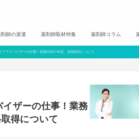
薬剤師の派遣
薬剤師取材特集
薬剤師コラム
ケアアドバイザーの仕事！業務内容や年収、資格取得について
バイザーの仕事！業務
格取得について