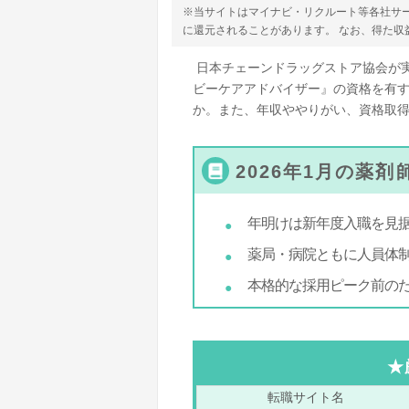
※当サイトはマイナビ・リクルート等各社サ
に還元されることがあります。 なお、得た
日本チェーンドラッグストア協会が
ビーケアアドバイザー』の資格を有
か。また、年収ややりがい、資格取
2026年1月の薬
年明けは新年度入職を見
薬局・病院ともに人員体
本格的な採用ピーク前の
★
転職サイト名