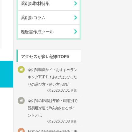
薬剤師取材特集
薬剤師コラム
履歴書作成ツール
アクセスが多い記事TOP5
薬剤師転職サイトおすすめラン
キングTOP11！あなたにぴった
りの選び方・使い方も紹介
🕒
2026.07.01
更新
薬剤師の転職は年齢・職場別で
難易度が違う⁉成功させるポイ
ントとは
🕒
2026.07.08
更新
日本薬剤師会副会長が語る！未