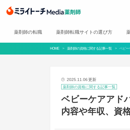
薬剤師の転職
薬剤師転職サイトの選び方
HOME
薬剤師の資格に関する記事一覧
ベビー
2025.11.06
更新
🕒
薬剤師の資格に関する記事一覧
ベビーケアアド
内容や年収、資