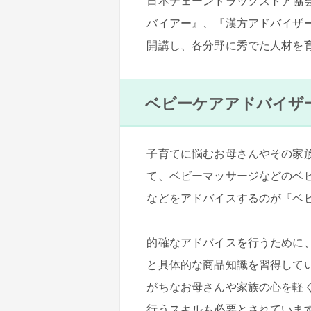
日本チェーンドラッグストア協
バイアー』、『漢方アドバイザ
開講し、各分野に秀でた人材を
ベビーケアアドバイザ
子育てに悩むお母さんやその家
て、ベビーマッサージなどのベ
などをアドバイスするのが『ベ
的確なアドバイスを行うために
と具体的な商品知識を習得して
がちなお母さんや家族の心を軽
行うスキルも必要とされていま