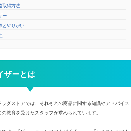
格取得方法
ザー
収とやりがい
性
イザーとは
ラッグストアでは、それぞれの商品に関する知識やアドバイス
ての教育を受けたスタッフが求められています。