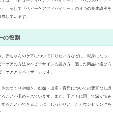
会では、『ビューティケアアドバイザー』、『ヘルスケアアド
ー』、そして『ベビーケアアドバイザー』の４つの養成講座を
育成しています。
ーの役割
族、赤ちゃんのケアについて知りたい方などに、親身になっ
ビーケアの方法やベビーサインの読み方、適した商品の選び方
ビーケアアドバイザー』です。
、体のつくりや働き、妊娠・出産・育児についての豊富な知識
いることが求められています。また、子どもに関して深く悩み
くすることができるように、しっかりとしたカウンセリングを
す。