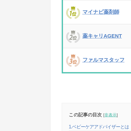
マイナビ
薬剤師
薬キャリAGENT
ファルマ
スタッフ
この記事の目次
[
非表示
]
1.ベビーケアアドバイザーとは