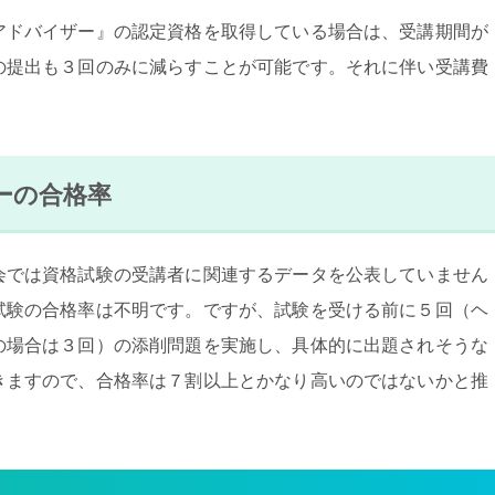
アドバイザー』の認定資格を取得している場合は、受講期間が
の提出も３回のみに減らすことが可能です。それに伴い受講費
ーの合格率
会では資格試験の受講者に関連するデータを公表していません
試験の合格率は不明です。ですが、試験を受ける前に５回（ヘ
の場合は３回）の添削問題を実施し、具体的に出題されそうな
きますので、合格率は７割以上とかなり高いのではないかと推