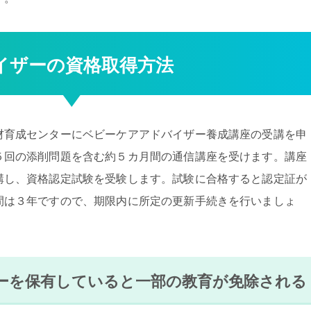
バイザーの資格取得方法
材育成センターにベビーケアアドバイザー養成講座の受講を申
５回の添削問題を含む約５カ月間の通信講座を受けます。講座
講し、資格認定試験を受験します。試験に合格すると認定証が
間は３年ですので、期限内に所定の更新手続きを行いましょ
ーを保有していると一部の教育が免除される