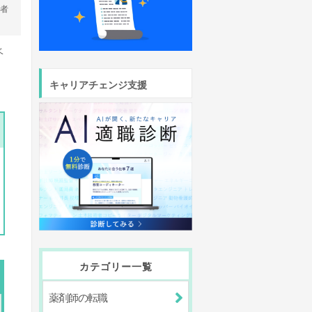
営者
ベ
う
キャリアチェンジ支援
カテゴリー一覧
薬剤師の転職