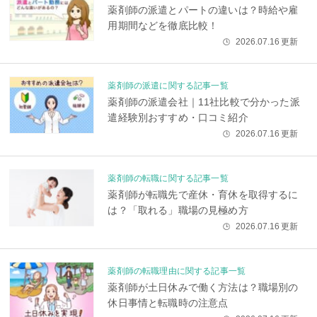
薬剤師の派遣とパートの違いは？時給や雇
用期間などを徹底比較！
2026.07.16
更新
🕒
薬剤師の派遣に関する記事一覧
薬剤師の派遣会社｜11社比較で分かった派
遣経験別おすすめ・口コミ紹介
2026.07.16
更新
🕒
薬剤師の転職に関する記事一覧
薬剤師が転職先で産休・育休を取得するに
は？「取れる」職場の見極め方
2026.07.16
更新
🕒
薬剤師の転職理由に関する記事一覧
薬剤師が土日休みで働く方法は？職場別の
休日事情と転職時の注意点