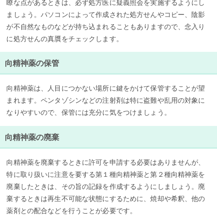
瞭な点があるときは、必ず処方医に疑義照会を実施するようにし
ましょう。パソコンによって作成された処方せんやコピー、陰影
が不自然なものなどが持ち込まれることもありますので、念入り
に処方せんの真贋をチェックします。
向精神薬の保管
向精神薬は、人目につかない場所に鍵をかけて保管することが望
まれます。ペンタゾシンなどの注射剤は特に盗難や乱用の対象に
なりやすいので、保管には充分に気をつけましょう。
向精神薬の廃棄
向精神薬を廃棄するときに許可を申請する必要はありませんが、
特に取り扱いに注意を要する第１種向精神薬と第２種向精神薬を
廃棄したときは、その旨の記録を作成するようにしましょう。廃
棄するときは再生不可能な状態にするために、焼却や希釈、他の
薬剤との配合などを行うことが必要です。