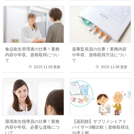
食品衛生管理者の仕事！業務
薬事監視員の仕事！業務内容
内容や年収、資格取得につい
や年収、資格取得方法につい
て
て
2025.11.06
更新
2025.11.06
更新
🕒
🕒
環境衛生指導員の仕事！業務
【薬剤師】サプリメントアド
内容や年収、必要な資格につ
バイザー3種比較｜資格取得法
いて
や求人例