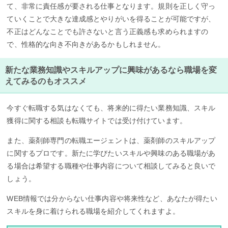
て、非常に責任感が要される仕事となります。規則を正しく守っ
ていくことで大きな達成感とやりがいを得ることが可能ですが、
不正はどんなことでも許さないと言う正義感も求められますの
で、性格的な向き不向きがあるかもしれません。
新たな業務知識やスキルアップに興味があるなら職場を変
えてみるのもオススメ
今すぐ転職する気はなくても、将来的に得たい業務知識、スキル
獲得に関する相談も転職サイトでは受け付けています。
また、薬剤師専門の転職エージェントは、薬剤師のスキルアップ
に関するプロです。新たに学びたいスキルや興味のある職場があ
る場合は希望する職種や仕事内容について相談してみると良いで
しょう。
WEB情報では分からない仕事内容や将来性など、あなたが得たい
スキルを身に着けられる職場を紹介してくれますよ。