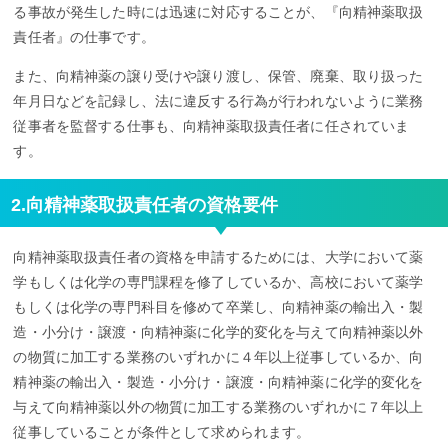
る事故が発生した時には迅速に対応することが、『向精神薬取扱
責任者』の仕事です。
また、向精神薬の譲り受けや譲り渡し、保管、廃棄、取り扱った
年月日などを記録し、法に違反する行為が行われないように業務
従事者を監督する仕事も、向精神薬取扱責任者に任されていま
す。
2.向精神薬取扱責任者の資格要件
向精神薬取扱責任者の資格を申請するためには、大学において薬
学もしくは化学の専門課程を修了しているか、高校において薬学
もしくは化学の専門科目を修めて卒業し、向精神薬の輸出入・製
造・小分け・譲渡・向精神薬に化学的変化を与えて向精神薬以外
の物質に加工する業務のいずれかに４年以上従事しているか、向
精神薬の輸出入・製造・小分け・譲渡・向精神薬に化学的変化を
与えて向精神薬以外の物質に加工する業務のいずれかに７年以上
従事していることが条件として求められます。