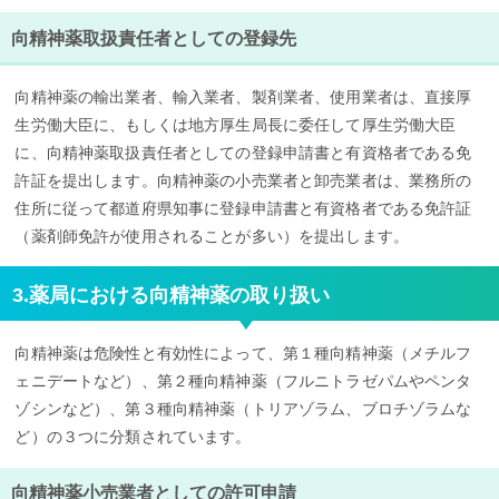
向精神薬取扱責任者としての登録先
向精神薬の輸出業者、輸入業者、製剤業者、使用業者は、直接厚
生労働大臣に、もしくは地方厚生局長に委任して厚生労働大臣
に、向精神薬取扱責任者としての登録申請書と有資格者である免
許証を提出します。向精神薬の小売業者と卸売業者は、業務所の
住所に従って都道府県知事に登録申請書と有資格者である免許証
（薬剤師免許が使用されることが多い）を提出します。
3.薬局における向精神薬の取り扱い
向精神薬は危険性と有効性によって、第１種向精神薬（メチルフ
ェニデートなど）、第２種向精神薬（フルニトラゼパムやペンタ
ゾシンなど）、第３種向精神薬（トリアゾラム、ブロチゾラムな
ど）の３つに分類されています。
向精神薬小売業者としての許可申請