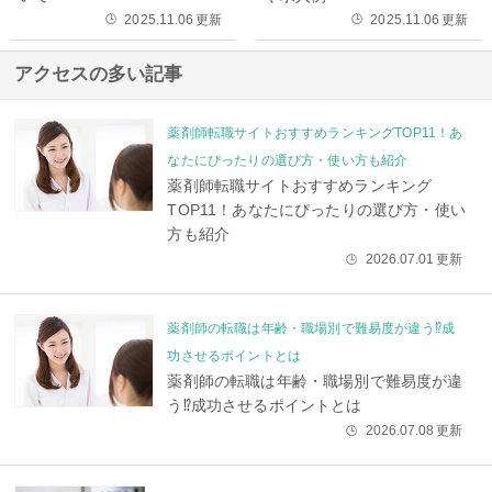
2025.11.06
更新
2025.11.06
更新
🕒
🕒
アクセスの多い記事
薬剤師転職サイトおすすめランキングTOP11！あ
なたにぴったりの選び方・使い方も紹介
薬剤師転職サイトおすすめランキング
TOP11！あなたにぴったりの選び方・使い
方も紹介
2026.07.01
更新
🕒
薬剤師の転職は年齢・職場別で難易度が違う⁉成
功させるポイントとは
薬剤師の転職は年齢・職場別で難易度が違
う⁉成功させるポイントとは
2026.07.08
更新
🕒