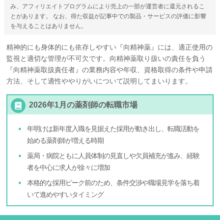
み、アフィリエイトプログラムにより売上の一部が運営者に還元されるこ
とがあります。 なお、得た収益が記事中での製品・サービスの評価に影響
を与えることはありません。
精神的にも身体的にも依存しやすい『向精神薬』には、適正使用の
監視と適切な管理が不可欠です。向精神薬取り扱いの責任を負う
『向精神薬取扱責任者』の業務内容や年収、資格取得の条件や申請
方法、そして適性ややりがいについて説明してまいります。
2026年1月の薬剤師の転職市場
年明けは新年度入職を見据えた採用が動き出し、転職活動を
始める薬剤師が増える時期
薬局・病院ともに人員体制の見直しや欠員補充が進み、経験
者を中心に求人が徐々に増加
本格的な採用ピーク前のため、条件交渉や職場見学を落ち着
いて進めやすいタイミング