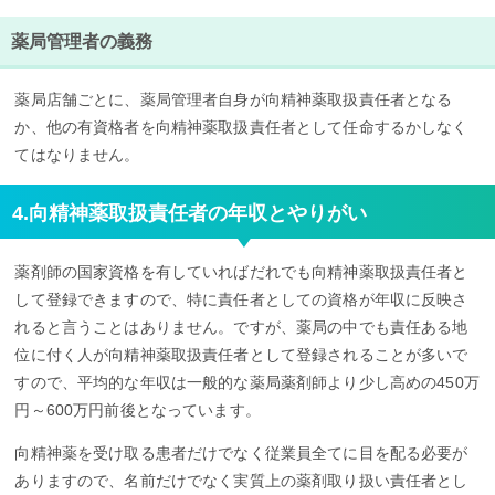
薬局管理者の義務
薬局店舗ごとに、薬局管理者自身が向精神薬取扱責任者となる
か、他の有資格者を向精神薬取扱責任者として任命するかしなく
てはなりません。
4.向精神薬取扱責任者の年収とやりがい
薬剤師の国家資格を有していればだれでも向精神薬取扱責任者と
して登録できますので、特に責任者としての資格が年収に反映さ
れると言うことはありません。ですが、薬局の中でも責任ある地
位に付く人が向精神薬取扱責任者として登録されることが多いで
すので、平均的な年収は一般的な薬局薬剤師より少し高めの450万
円～600万円前後となっています。
向精神薬を受け取る患者だけでなく従業員全てに目を配る必要が
ありますので、名前だけでなく実質上の薬剤取り扱い責任者とし