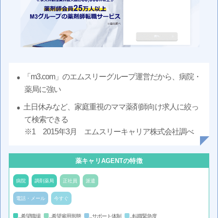
「m3.com」のエムスリーグループ運営だから、病院・
薬局に強い
土日休みなど、家庭重視のママ薬剤師向け求人に絞っ
て検索できる
※1 2015年3月 エムスリーキャリア株式会社調べ
薬キャリAGENTの特徴
病院
調剤薬局
正社員
派遣
電話・メール
今すぐ
...希望職場
...希望雇用形態
...サポート体制
...転職緊急度