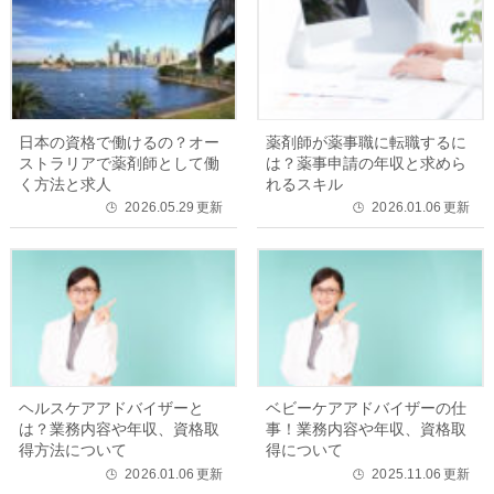
日本の資格で働けるの？オー
薬剤師が薬事職に転職するに
ストラリアで薬剤師として働
は？薬事申請の年収と求めら
く方法と求人
れるスキル
2026.05.29
更新
2026.01.06
更新
🕒
🕒
ヘルスケアアドバイザーと
ベビーケアアドバイザーの仕
は？業務内容や年収、資格取
事！業務内容や年収、資格取
得方法について
得について
2026.01.06
更新
2025.11.06
更新
🕒
🕒