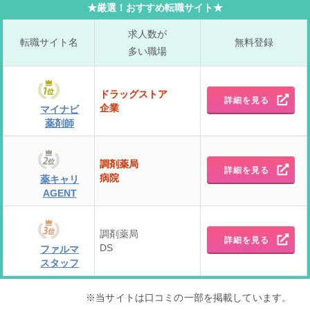
★厳選！おすすめ転職サイト★
求人数が
転職サイト名
無料登録
多い職場
ドラッグストア
詳細を見る
企業
マイナビ
薬剤師
調剤薬局
詳細を見る
病院
薬キャリ
AGENT
調剤薬局
詳細を見る
DS
ファルマ
スタッフ
※当サイトは口コミの一部を掲載しています。