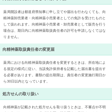
薬局開設者は都道府県知事に申し立てや届出を行わなくても、向
精神薬卸売業者・向精神薬小売業者としての免許を受けたものと
して扱われます。向精神薬小売業者・卸売業者として販売を行う
場合は、期日内に向精神薬取扱責任者の許可を申請しなくてはな
りません。
向精神薬取扱責任者の変更届
薬局における向精神薬取扱責任者を変更するときは、所在地によ
る規定の様式に従い、当該免許保持者を記載した届出書を提出す
る必要があります。書類の提出期限は、責任者の変更施行期日か
ら30日以内となっています。
処方せんの取り扱い
向精神薬が記載された処方せんを取り扱うときは、不審点や不明