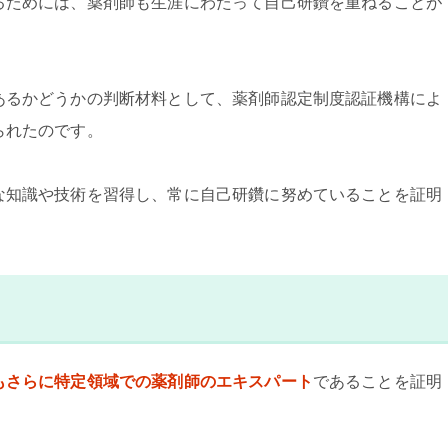
るためには、薬剤師も生涯にわたって自己研鑽を重ねることが
あるかどうかの判断材料として、薬剤師認定制度認証機構によ
られたのです。
な知識や技術を習得し、常に自己研鑽に努めていることを証明
もさらに特定領域での薬剤師のエキスパート
であることを証明