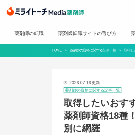
薬剤師の転職
薬剤師転職サイトの選び方
HOME
薬剤師の資格に関する記事一覧
取得し
2026.07.16
更新
🕒
薬剤師の資格に関する記事一覧
取得したいおす
薬剤師資格18種
別に網羅