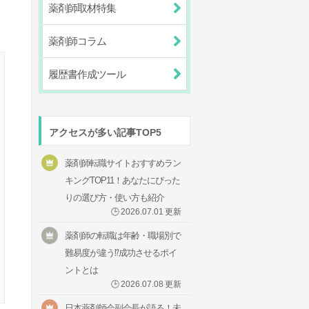
薬剤師取材特集
薬剤師コラム
履歴書作成ツール
アクセスが多い記事TOP5
薬剤師転職サイトおすすめラン
キングTOP11！あなたにぴった
りの選び方・使い方も紹介
🕒
2026.07.01
更新
薬剤師の転職は年齢・職場別で
難易度が違う⁉成功させるポイ
ントとは
🕒
2026.07.08
更新
日本薬剤師会副会長が語る！未