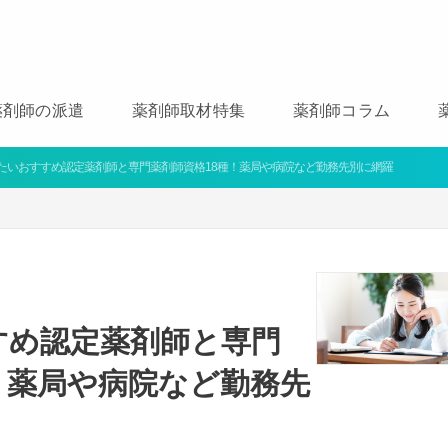
薬剤師の派遣
薬剤師取材特集
薬剤師コラム
たいおすすめ認定薬剤師と専門薬剤師資格18種！薬局や病院など勤務先別に網羅
すめ認定薬剤師と専門
！薬局や病院など勤務先