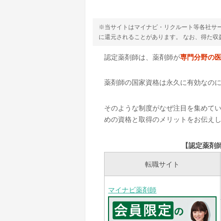
※当サイトはマイナビ・リクルート等各社サ
に還元されることがあります。 なお、得た
認定薬剤師は、薬剤師が
専門分野の
薬剤師の国家資格は永久に有効なの
そのような制度がなぜ注目を集めてい
めの資格と取得のメリットをお伝え
【認定薬剤
転職サイト
マイナビ薬剤師