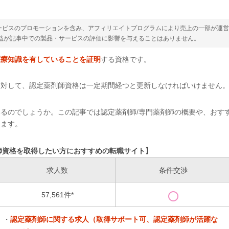
ービスのプロモーションを含み、アフィリエイトプログラムにより売上の一部が運
収益が記事中での製品・サービスの評価に影響を与えることはありません。
医療知識を有していることを証明
する資格です。
に対して、認定薬剤師資格は一定期間経つと更新しなければいけません
るのでしょうか。この記事では認定薬剤師/専門薬剤師の概要や、おす
します。
師資格を取得したい方におすすめの転職サイト】
求人数
条件交渉
57,561件*
・
認定薬剤師に関する求人（取得サポート可、認定薬剤師が活躍な