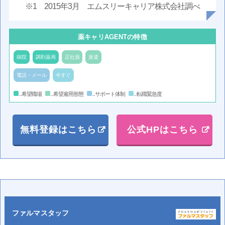
※1 2015年3月 エムスリーキャリア株式会社調べ
薬キャリAGENTの特徴
病院
調剤薬局
正社員
派遣
電話・メール
今すぐ
...希望職場
...希望雇用形態
...サポート体制
...転職緊急度
無料登録はこちら
公式HPはこちら
ファルマスタッフ