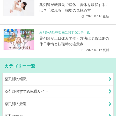
薬剤師が転職先で産休・育休を取得するに
は？「取れる」職場の見極め方
2026.07.16
更新
🕒
薬剤師の転職理由に関する記事一覧
薬剤師が土日休みで働く方法は？職場別の
休日事情と転職時の注意点
2026.07.16
更新
🕒
カテゴリー一覧
薬剤師の転職
薬剤師おすすめ転職サイト
薬剤師の派遣