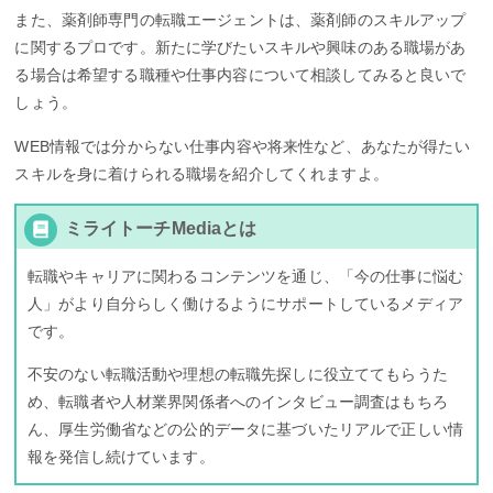
また、薬剤師専門の転職エージェントは、薬剤師のスキルアップ
に関するプロです。新たに学びたいスキルや興味のある職場があ
る場合は希望する職種や仕事内容について相談してみると良いで
しょう。
WEB情報では分からない仕事内容や将来性など、あなたが得たい
スキルを身に着けられる職場を紹介してくれますよ。
ミライトーチMediaとは
転職やキャリアに関わるコンテンツを通じ、「今の仕事に悩む
人」がより自分らしく働けるようにサポートしているメディア
です。
不安のない転職活動や理想の転職先探しに役立ててもらうた
め、転職者や人材業界関係者へのインタビュー調査はもちろ
ん、厚生労働省などの公的データに基づいたリアルで正しい情
報を発信し続けています。