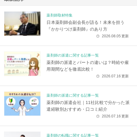
薬剤師取材特集
日本薬剤師会副会長が語る！未来を担う
『かかりつけ薬剤師』のあり方
2026.08.05
更新
🕒
薬剤師の派遣に関する記事一覧
薬剤師の派遣とパートの違いは？時給や雇
用期間などを徹底比較！
2026.07.16
更新
🕒
薬剤師の派遣に関する記事一覧
薬剤師の派遣会社｜11社比較で分かった派
遣経験別おすすめ・口コミ紹介
2026.07.16
更新
🕒
薬剤師の転職に関する記事一覧