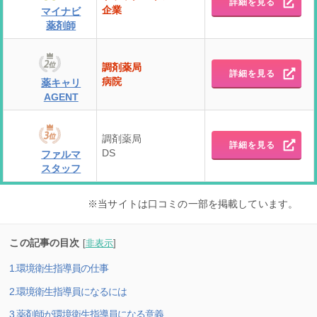
詳細を見る
企業
マイナビ
薬剤師
調剤薬局
詳細を見る
病院
薬キャリ
AGENT
調剤薬局
詳細を見る
DS
ファルマ
スタッフ
※当サイトは口コミの一部を掲載しています。
この記事の目次
[
非表示
]
1.環境衛生指導員の仕事
2.環境衛生指導員になるには
3.薬剤師が環境衛生指導員になる意義