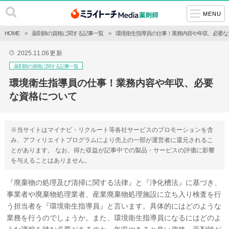
MENU
HOME
薬剤師の資格に関する記事一覧
環境衛生指導員の仕事！業務内容や年収、必要な
2025.11.06
更新
🕒
薬剤師の資格に関する記事一覧
環境衛生指導員の仕事！業務内容や年収、必要
な資格について
※当サイトはマイナビ・リクルート等各社サービスのプロモーションを含
み、アフィリエイトプログラムにより売上の一部が運営者に還元されるこ
とがあります。 なお、得た収益が記事中での製品・サービスの評価に影響
を与えることはありません。
『廃棄物の処理及び清掃に関する法律』と『浄化槽法』に基づき、
事業者や廃棄物処理業者、産業廃棄物処理施設に立ち入り検査を行
う担当者を『環境衛生指導員』と言います。具体的にはどのような
業務を行うのでしょうか。また、環境衛生指導員になるにはどのよ