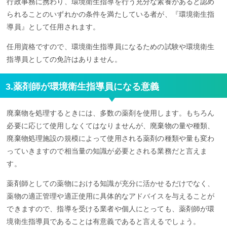
行政事務に携わり、環境衛生指導を行う充分な素養があると認め
られることのいずれかの条件を満たしている者が、『環境衛生指
導員』として任用されます。
任用資格ですので、環境衛生指導員になるための試験や環境衛生
指導員としての免許はありません。
3.薬剤師が環境衛生指導員になる意義
廃棄物を処理するときには、多数の薬剤を使用します。もちろん
必要に応じて使用しなくてはなりませんが、廃棄物の量や種類、
廃棄物処理施設の規模によって使用される薬剤の種類や量も変わ
っていきますので相当量の知識が必要とされる業務だと言えま
す。
薬剤師としての薬物における知識が充分に活かせるだけでなく、
薬物の適正管理や適正使用に具体的なアドバイスを与えることが
できますので、指導を受ける業者や個人にとっても、薬剤師が環
境衛生指導員であることは有意義であると言えるでしょう。