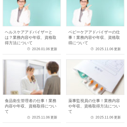
ヘルスケアアドバイザーと
ベビーケアアドバイザーの仕
は？業務内容や年収、資格取
事！業務内容や年収、資格取
得方法について
得について
2026.01.06
更新
2025.11.06
更新
🕒
🕒
食品衛生管理者の仕事！業務
薬事監視員の仕事！業務内容
内容や年収、資格取得につい
や年収、資格取得方法につい
て
て
2025.11.06
更新
2025.11.06
更新
🕒
🕒