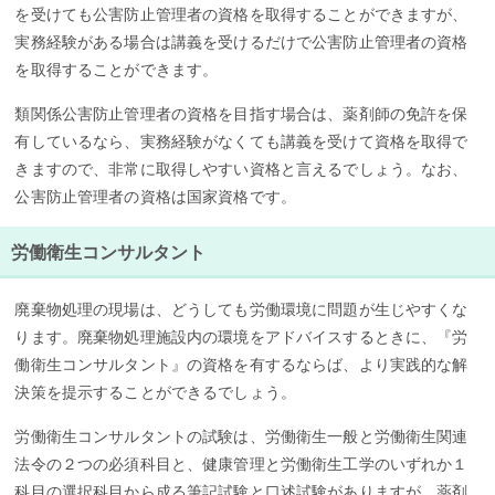
を受けても公害防止管理者の資格を取得することができますが、
実務経験がある場合は講義を受けるだけで公害防止管理者の資格
を取得することができます。
類関係公害防止管理者の資格を目指す場合は、薬剤師の免許を保
有しているなら、実務経験がなくても講義を受けて資格を取得で
きますので、非常に取得しやすい資格と言えるでしょう。なお、
公害防止管理者の資格は国家資格です。
労働衛生コンサルタント
廃棄物処理の現場は、どうしても労働環境に問題が生じやすくな
ります。廃棄物処理施設内の環境をアドバイスするときに、『労
働衛生コンサルタント』の資格を有するならば、より実践的な解
決策を提示することができるでしょう。
労働衛生コンサルタントの試験は、労働衛生一般と労働衛生関連
法令の２つの必須科目と、健康管理と労働衛生工学のいずれか１
科目の選択科目から成る筆記試験と口述試験がありますが、薬剤