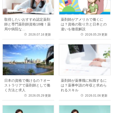
取得したいおすすめ認定薬剤
薬剤師がアメリカで働くに
師と専門薬剤師資格18種！薬
は？資格の取り方と日本との
局や病院な…
違いを徹底解説
2026.07.16
更新
2026.05.29
更新
🕒
🕒
日本の資格で働けるの？オー
薬剤師が薬事職に転職するに
ストラリアで薬剤師として働
は？薬事申請の年収と求めら
く方法と求人
れるスキル
2026.05.29
更新
2026.01.06
更新
🕒
🕒