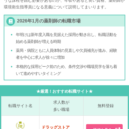
うな課程を踏む必要があるのか、年収やあると良い資格、薬剤師が
環境衛生指導員になる意義について説明してまいります。
2026年1月の薬剤師の転職市場
年明けは新年度入職を見据えた採用が動き出し、転職活動を
始める薬剤師が増える時期
薬局・病院ともに人員体制の見直しや欠員補充が進み、経験
者を中心に求人が徐々に増加
本格的な採用ピーク前のため、条件交渉や職場見学を落ち着
いて進めやすいタイミング
★厳選！おすすめ転職サイト★
求人数が
転職サイト名
無料登録
多い職場
ドラッグストア