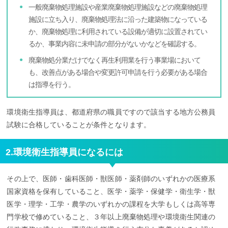
一般廃棄物処理施設や産業廃棄物処理施設などの廃棄物処理
施設に立ち入り、廃棄物処理法に沿った建築物になっている
か、廃棄物処理に利用されている設備が適切に設置されてい
るか、事業内容に未申請の部分がないかなどを確認する。
廃棄物処分業だけでなく再生利用業を行う事業場において
も、改善点がある場合や変更許可申請を行う必要がある場合
は指導を行う。
環境衛生指導員は、都道府県の職員ですので該当する地方公務員
試験に合格していることが条件となります。
2.環境衛生指導員になるには
その上で、医師・歯科医師・獣医師・薬剤師のいずれかの医療系
国家資格を保有していること、医学・薬学・保健学・衛生学・獣
医学・理学・工学・農学のいずれかの課程を大学もしくは高等専
門学校で修めていること、３年以上廃棄物処理や環境衛生関連の