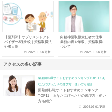
【薬剤師】サプリメントアド
向精神薬取扱責任者の仕事！
バイザー3種比較｜資格取得法
業務内容や年収、資格取得に
や求人例
ついて
2025.11.06
更新
2025.11.06
更新
🕒
🕒
アクセスの多い記事
薬剤師転職サイトおすすめランキングTOP11！あ
なたにぴったりの選び方・使い方も紹介
薬剤師転職サイトおすすめランキング
TOP11！あなたにぴったりの選び方・使い
方も紹介
2026.07.01
更新
🕒