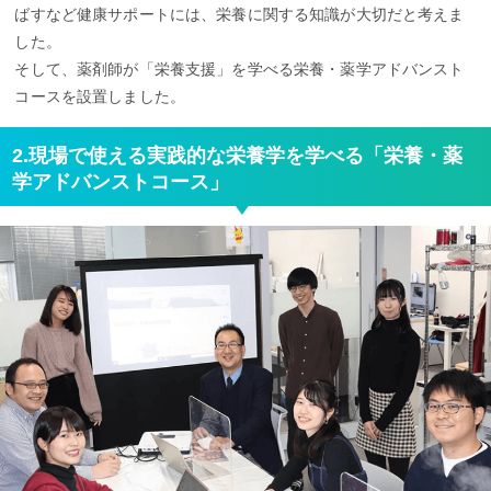
ばすなど健康サポートには、栄養に関する知識が大切だと考えま
した。
そして、薬剤師が「栄養支援」を学べる栄養・薬学アドバンスト
コースを設置しました。
2.現場で使える実践的な栄養学を学べる「栄養・薬
学アドバンストコース」