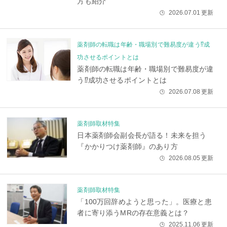
方も紹介
2026.07.01
更新
🕒
薬剤師の転職は年齢・職場別で難易度が違う⁉成
功させるポイントとは
薬剤師の転職は年齢・職場別で難易度が違
う⁉成功させるポイントとは
2026.07.08
更新
🕒
薬剤師取材特集
日本薬剤師会副会長が語る！未来を担う
『かかりつけ薬剤師』のあり方
2026.08.05
更新
🕒
薬剤師取材特集
「100万回辞めようと思った」。医療と患
者に寄り添うMRの存在意義とは？
2025.11.06
更新
🕒