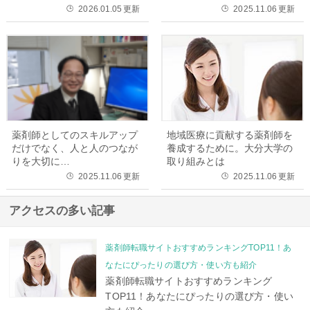
2026.01.05
更新
2025.11.06
更新
🕒
🕒
薬剤師としてのスキルアップ
地域医療に貢献する薬剤師を
だけでなく、人と人のつなが
養成するために。大分大学の
りを大切に…
取り組みとは
2025.11.06
更新
2025.11.06
更新
🕒
🕒
アクセスの多い記事
薬剤師転職サイトおすすめランキングTOP11！あ
なたにぴったりの選び方・使い方も紹介
薬剤師転職サイトおすすめランキング
TOP11！あなたにぴったりの選び方・使い