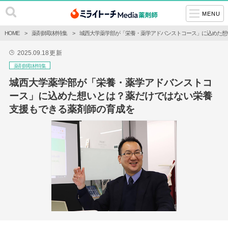
MENU
HOME
薬剤師取材特集
城西大学薬学部が「栄養・薬学アドバンストコース」に込めた想
2025.09.18
更新
🕒
薬剤師取材特集
城西大学薬学部が「栄養・薬学アドバンストコ
ース」に込めた想いとは？薬だけではない栄養
支援もできる薬剤師の育成を