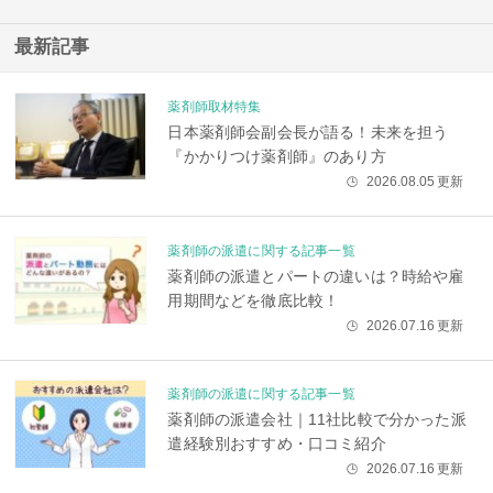
最新記事
薬剤師取材特集
日本薬剤師会副会長が語る！未来を担う
『かかりつけ薬剤師』のあり方
2026.08.05
更新
🕒
薬剤師の派遣に関する記事一覧
薬剤師の派遣とパートの違いは？時給や雇
用期間などを徹底比較！
2026.07.16
更新
🕒
薬剤師の派遣に関する記事一覧
薬剤師の派遣会社｜11社比較で分かった派
遣経験別おすすめ・口コミ紹介
2026.07.16
更新
🕒