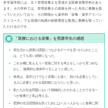
本学薬学部には、元々管理栄養士を育成する医療栄養学科があり
ます。その学科では、管理栄養士の資格を持った先生に教鞭を取
っていただいており、その関係から薬学科「栄養・薬学アドバン
ストコース」でも現場の知識や経験豊富な教員に教鞭を取ってい
ただけるのです。
「医療における栄養」を受講学生の感想
実生活から授業の課題につながるテーマを見つけられたこと
は、とても良い経験になった。
これを機に私ももう一度食に対する考えをしっかり見つめな
おし 、健康的な身体作りをしようと感じた 。
将来は、薬学だけでなく栄養にも強く、助けを必要としてい
る人に必要とされる薬剤師になりたいと思った。
私たちが社会問題において積極的にかかわることができる一
つが食事だと私は考える。
肥満や生活習慣病を防ぐためには一人一人がもっと食事に関