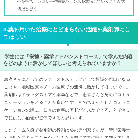
心を持ち、カロリーや栄養バランスを意識していくことが大
切だと思う。
3.薬を用いた治療にとどまらない活躍を薬剤師にし
てほしい
-学生には「栄養・薬学アドバンストコース」で学んだ内容
をどのように活かしてほしいと考えられていますか？
患者さんにとってのファーストステップとして相談の窓口となる
ことや、地域医療やチーム医療での連携に活かしてほしいです。
薬剤師はドラッグストアや薬局などで、患者さんと身近にコミュ
ニケーションをとることが多いです。そのちょっとしたコミュニ
ケーションの際に、日々の食事のアドバイスができることで今ま
でにはない価値が提供できると思います。
またチーム医療で薬剤師の役割は薬の専門家ですが、管理栄養士
や医師とコミュニケーションをとる際に栄養に関して知っている