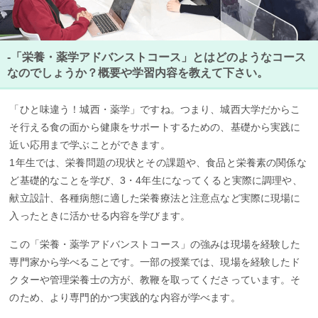
-「栄養・薬学アドバンストコース」とはどのようなコース
なのでしょうか？概要や学習内容を教えて下さい。
「ひと味違う！城西・薬学」ですね。つまり、城西大学だからこ
そ行える食の面から健康をサポートするための、基礎から実践に
近い応用まで学ぶことができます。
1年生では、栄養問題の現状とその課題や、食品と栄養素の関係な
ど基礎的なことを学び、3・4年生になってくると実際に調理や、
献立設計、各種病態に適した栄養療法と注意点など実際に現場に
入ったときに活かせる内容を学びます。
この「栄養・薬学アドバンストコース」の強みは現場を経験した
専門家から学べることです。一部の授業では、現場を経験したド
クターや管理栄養士の方が、教鞭を取ってくださっています。そ
のため、より専門的かつ実践的な内容が学べます。