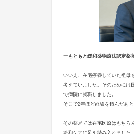
ーもともと緩和薬物療法認定薬
いいえ、在宅療養していた祖母
考えていました。そのためには
で病院に就職しました。
そこで2年ほど経験を積んだあ
その薬局では在宅医療はもちろ
緩和ケアに足を踏み入れました