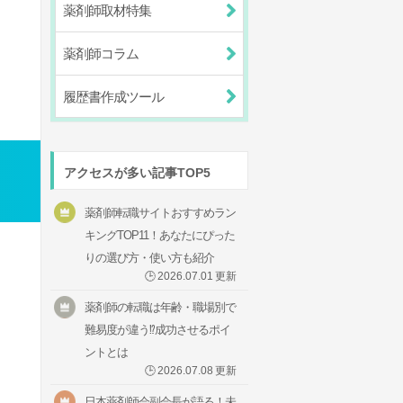
薬剤師取材特集
薬剤師コラム
履歴書作成ツール
アクセスが多い記事TOP5
薬剤師転職サイトおすすめラン
キングTOP11！あなたにぴった
りの選び方・使い方も紹介
🕒
2026.07.01
更新
薬剤師の転職は年齢・職場別で
難易度が違う⁉成功させるポイ
ントとは
🕒
2026.07.08
更新
日本薬剤師会副会長が語る！未