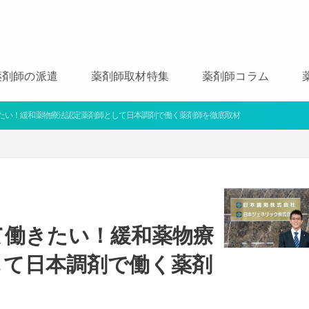
薬剤師の派遣
薬剤師取材特集
薬剤師コラム
たい！緩和薬物療法認定薬剤師として日本調剤で働く薬剤師を徹底取材
て働きたい！緩和薬物療
して日本調剤で働く薬剤