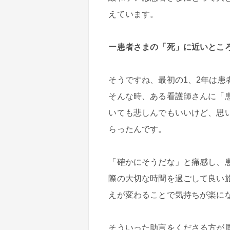
えています。
ー患者さまの「死」に近いとこ
そうですね、最初の1、2年は
そんな時、ある看護師さんに「
いても悲しんでもいいけど、思
らったんです。
「確かにそうだな」と痛感し、
際の大切な時間を過ごして良い
えが変わることで気持ちが楽に
そういった助言をくださる方が