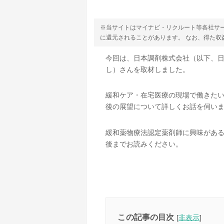
※当サイトはマイナビ・リクルート等各社サ
に還元されることがあります。 なお、得た
今回は、日本調剤株式会社（以下、
し）さんを取材しました。
緩和ケア・在宅医療の現場で働きた
後の展望について詳しくお話を伺い
緩和薬物療法認定薬剤師に興味があ
後までお読みください。
この記事の目次
[
非表示
]