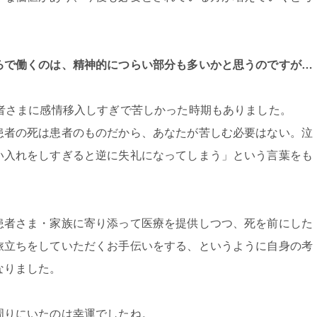
ろで働くのは、精神的につらい部分も多いかと思うのですが…
患者さまに感情移入しすぎで苦しかった時期もありました。
患者の死は患者のものだから、あなたが苦しむ必要はない。泣
い入れをしすぎると逆に失礼になってしまう」という言葉をも
患者さま・家族に寄り添って医療を提供しつつ、死を前にした
旅立ちをしていただくお手伝いをする、というように自身の考
なりました。
周りにいたのは幸運でしたね。