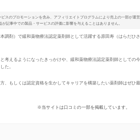
ービスのプロモーションを含み、アフィリエイトプログラムにより売上の一部が運
収益が記事中での製品・サービスの評価に影響を与えることはありません。
日本調剤）で緩和薬物療法認定薬剤師として活躍する原田寿（はらだひ
いと考えるようになったきっかけや、緩和薬物療法認定薬剤師としての
ました。
る方、もしくは認定資格を生かしてキャリアを構築したい薬剤師はぜひ
※当サイトは口コミの一部を掲載しています。