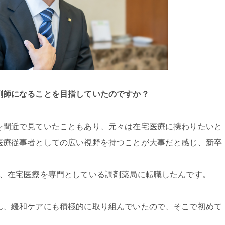
剤師になることを目指していたのですか？
を間近で見ていたこともあり、元々は在宅医療に携わりたいと
医療従事者としての広い視野を持つことが大事だと感じ、新卒
と、在宅医療を専門としている調剤薬局に転職したんです。
ん、緩和ケアにも積極的に取り組んでいたので、そこで初めて
。