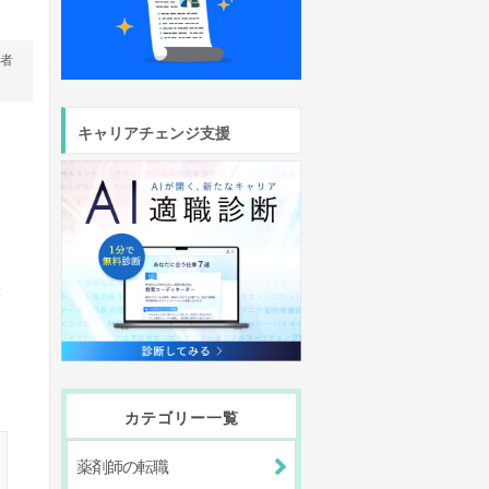
営者
さ
キャリアチェンジ支援
今
最
カテゴリー一覧
薬剤師の転職