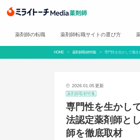
薬剤師の転職
薬剤師転職サイトの選び方
HOME
薬剤師取材特集
専門性を生かして働き
2026.01.05
更新
🕒
薬剤師取材特集
専門性を生かし
法認定薬剤師と
師を徹底取材