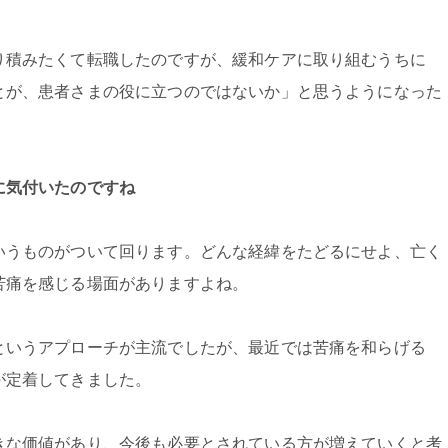
り積みたくて転職したのですが、緩和ケアに取り組むうちに
とが、患者さまの役に立つのではないか」と思うようになった
に気付いたのですね
いうものがついて回ります。どんな経緯をたどるにせよ、亡く
苦痛を感じる場面がありますよね。
というアプローチが主流でしたが、最近では苦痛を和らげる
が定着してきました。
きな価値があり、今後も必要とされている方が増えていくと考