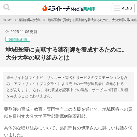
MENU
HOME
薬剤師取材特集
地域医療に貢献する薬剤師を養成するために。大分大学の取り組
2025.11.06
更新
🕒
薬剤師取材特集
地域医療に貢献する薬剤師を養成するために。
大分大学の取り組みとは
※当サイトはマイナビ・リクルート等各社サービスのプロモーションを含
み、アフィリエイトプログラムにより売上の一部が運営者に還元されるこ
とがあります。 なお、得た収益が記事中での製品・サービスの評価に影響
を与えることはありません。
薬剤師の育成・教育・専門性向上の支援を通じて、地域医療への貢
献を目指す大分大学医学部附属病院薬剤部。
具体的な取り組みについて、薬剤部長の伊東さんに詳しいお話を伺
いました。