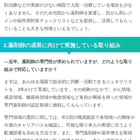
剤治療などの実績の少ない病院で入院・治療している場合も少な
くありません。そのため当院から薬剤師を派遣し、抗がん剤レジ
メンや副作用対策チェックリストなどを提供し、活用してもらっ
ていることも大きな特徴といえるでしょう。
2.薬剤師の成長に向けて実施している取り組み
―近年、薬剤師の専門性が求められていますが、どのような取り
組みで対応していますか？
まずは、あらゆる場面で総合的に判断・活動できるジェネラリス
トを、3年かけて育成しています。その経験のなかで、がん領域、
感染領域、糖尿病領域や救急領域など各自が興味を持った領域の
専門薬剤師の認定取得に挑戦してもらっています。
専門領域の選択に関しては、年2回の職員面談で各領域への興味や
今後のキャリアパスを確認し、可能な限り本人の希望に沿うよう
配属部署を決める方法です。また、専門薬剤師や薬学博士を取得