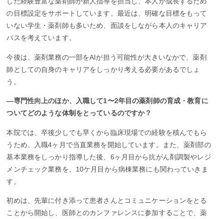
した経験豊富な薬剤師が新人指導を担当し、本人が成長するため
の目標設定をサポートしています。最近は、明確な目標をもって
いない学生・薬剤師も多いため、面談をしながら本人のキャリア
パスを考えています。
今後は、薬剤業務の一部をAIが担う可能性が大きいなかで、薬剤
師としての自身のキャリアをしっかり考える必要があるでしょ
う。
―専門性向上のほか、入職して1〜2年目の薬剤師の育成・教育に
ついてどのような体制をとっているのですか？
本院では、卒後少しでも早くから臨床現場での経験を積んでもら
うため、入職4ヶ月で当直業務を開始しています。また、薬剤部の
基本業務をしっかり指導した後、6ヶ月目から抗がん剤調製やレジ
メンチェック業務を、10ケ月目から病棟業務にも関わっていきま
す。
初めは、先輩に付き添って患者さんとコミュニケーションをとる
ことから開始し、医師とのカンファレンスに参加することで、薬