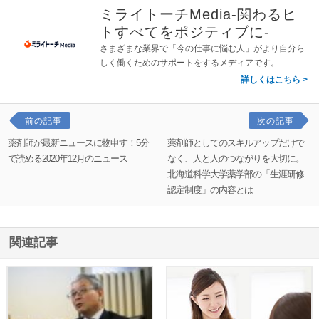
ミライトーチMedia-関わるヒ
トすべてをポジティブに-
さまざまな業界で「今の仕事に悩む人」がより自分ら
しく働くためのサポートをするメディアです。
詳しくはこちら
前の記事
次の記事
薬剤師が最新ニュースに物申す！5分
薬剤師としてのスキルアップだけで
で読める2020年12月のニュース
なく、人と人のつながりを大切に。
北海道科学大学薬学部の「生涯研修
認定制度」の内容とは
関連記事