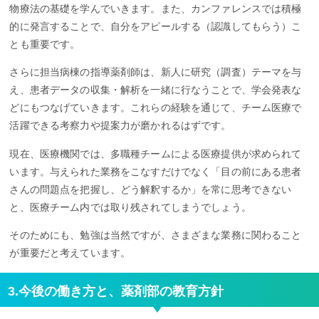
物療法の基礎を学んでいきます。また、カンファレンスでは積極
的に発言することで、自分をアピールする（認識してもらう）こ
とも重要です。
さらに担当病棟の指導薬剤師は、新人に研究（調査）テーマを与
え、患者データの収集・解析を一緒に行なうことで、学会発表な
どにもつなげていきます。これらの経験を通じて、チーム医療で
活躍できる考察力や提案力が磨かれるはずです。
現在、医療機関では、多職種チームによる医療提供が求められて
います。与えられた業務をこなすだけでなく「目の前にある患者
さんの問題点を把握し、どう解釈するか」を常に思考できない
と、医療チーム内では取り残されてしまうでしょう。
そのためにも、勉強は当然ですが、さまざまな業務に関わること
が重要だと考えています。
3.今後の働き方と、薬剤部の教育方針