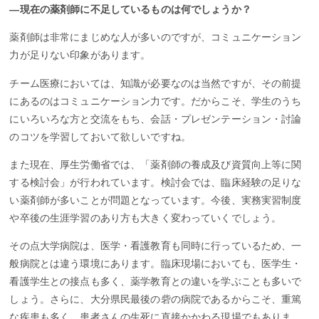
―現在の薬剤師に不足しているものは何でしょうか？
薬剤師は非常にまじめな人が多いのですが、コミュニケーション
力が足りない印象があります。
チーム医療においては、知識が必要なのは当然ですが、その前提
にあるのはコミュニケーション力です。だからこそ、学生のうち
にいろいろな方と交流をもち、会話・プレゼンテーション・討論
のコツを学習しておいて欲しいですね。
また現在、厚生労働省では、「薬剤師の養成及び資質向上等に関
する検討会」が行われています。検討会では、臨床経験の足りな
い薬剤師が多いことが問題となっています。今後、実務実習制度
や卒後の生涯学習のあり方も大きく変わっていくでしょう。
その点大学病院は、医学・看護教育も同時に行っているため、一
般病院とは違う環境にあります。臨床現場においても、医学生・
看護学生との接点も多く、薬学教育との違いを学ぶことも多いで
しょう。さらに、大分県民最後の砦の病院であるからこそ、重篤
な疾患も多く、患者さんの生死に直接かかわる現場でもありま