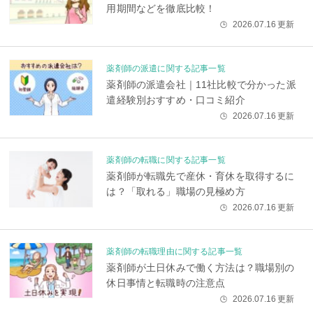
用期間などを徹底比較！
2026.07.16
更新
🕒
薬剤師の派遣に関する記事一覧
薬剤師の派遣会社｜11社比較で分かった派
遣経験別おすすめ・口コミ紹介
2026.07.16
更新
🕒
薬剤師の転職に関する記事一覧
薬剤師が転職先で産休・育休を取得するに
は？「取れる」職場の見極め方
2026.07.16
更新
🕒
薬剤師の転職理由に関する記事一覧
薬剤師が土日休みで働く方法は？職場別の
休日事情と転職時の注意点
2026.07.16
更新
🕒