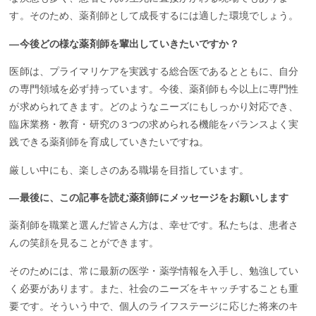
す。そのため、薬剤師として成長するには適した環境でしょう。
―今後どの様な薬剤師を輩出していきたいですか？
医師は、プライマリケアを実践する総合医であるとともに、自分
の専門領域を必ず持っています。今後、薬剤師も今以上に専門性
が求められてきます。どのようなニーズにもしっかり対応でき、
臨床業務・教育・研究の３つの求められる機能をバランスよく実
践できる薬剤師を育成していきたいですね。
厳しい中にも、楽しさのある職場を目指しています。
―最後に、この記事を読む薬剤師にメッセージをお願いします
薬剤師を職業と選んだ皆さん方は、幸せです。私たちは、患者さ
んの笑顔を見ることができます。
そのためには、常に最新の医学・薬学情報を入手し、勉強してい
く必要があります。また、社会のニーズをキャッチすることも重
要です。そういう中で、個人のライフステージに応じた将来のキ