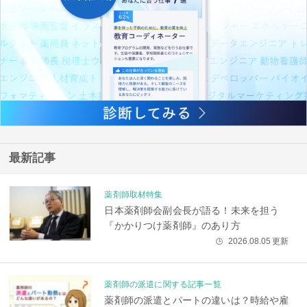
最新記事
薬剤師取材特集
日本薬剤師会副会長が語る！未来を担う
『かかりつけ薬剤師』のあり方
2026.08.05
更新
🕒
薬剤師の派遣に関する記事一覧
薬剤師の派遣とパートの違いは？時給や雇