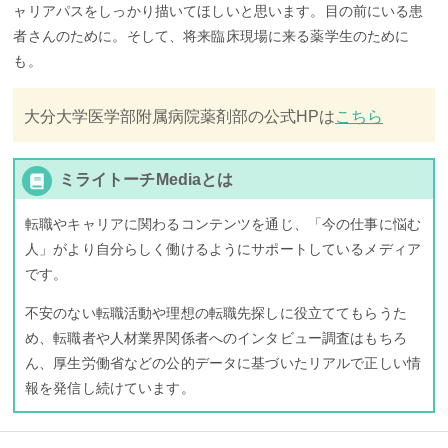
ャリアパスをしっかり描いてほしいと思います。目の前にいる患
者さんのために。そして、将来臨床現場に来る薬学生のために
も。
大分大学医学部附属病院薬剤部の公式HPは
こちら
ミライトーチMediaとは
転職やキャリアに関わるコンテンツを通じ、「今の仕事に悩む
人」がより自分らしく働けるようにサポートしているメディア
です。
不安のない転職活動や理想の転職先探しに役立ててもらうた
め、転職者や人材業界関係者へのインタビュー調査はもちろ
ん、厚生労働省などの公的データに基づいたリアルで正しい情
報を発信し続けています。