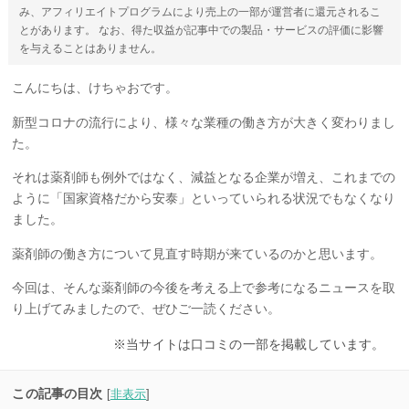
み、アフィリエイトプログラムにより売上の一部が運営者に還元されるこ
とがあります。 なお、得た収益が記事中での製品・サービスの評価に影響
を与えることはありません。
こんにちは、けちゃおです。
新型コロナの流行により、様々な業種の働き方が大きく変わりまし
た。
それは薬剤師も例外ではなく、減益となる企業が増え、これまでの
ように「国家資格だから安泰」といっていられる状況でもなくなり
ました。
薬剤師の働き方について見直す時期が来ているのかと思います。
今回は、そんな薬剤師の今後を考える上で参考になるニュースを取
り上げてみましたので、ぜひご一読ください。
※当サイトは口コミの一部を掲載しています。
この記事の目次
[
非表示
]