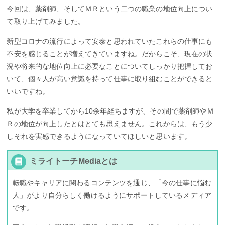
今回は、薬剤師、そしてＭＲという二つの職業の地位向上につい
て取り上げてみました。
新型コロナの流行によって安泰と思われていたこれらの仕事にも
不安を感じることが増えてきていますね。だからこそ、現在の状
況や将来的な地位向上に必要なことについてしっかり把握してお
いて、個々人が高い意識を持って仕事に取り組むことができると
いいですね。
私が大学を卒業してから10余年経ちますが、その間で薬剤師やＭ
Ｒの地位が向上したとはとても思えません。これからは、もう少
しそれを実感できるようになっていてほしいと思います。
ミライトーチMediaとは
転職やキャリアに関わるコンテンツを通じ、「今の仕事に悩む
人」がより自分らしく働けるようにサポートしているメディア
です。