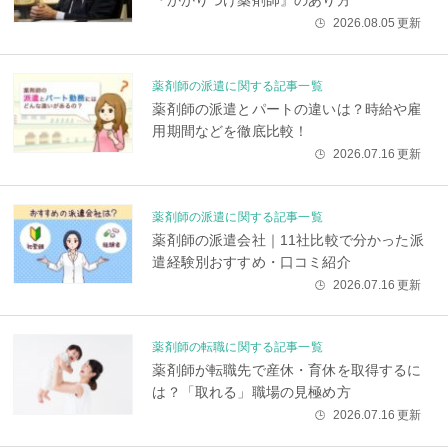
2026.08.05
更新
🕒
薬剤師の派遣に関する記事一覧
薬剤師の派遣とパートの違いは？時給や雇
用期間などを徹底比較！
2026.07.16
更新
🕒
薬剤師の派遣に関する記事一覧
薬剤師の派遣会社｜11社比較で分かった派
遣経験別おすすめ・口コミ紹介
2026.07.16
更新
🕒
薬剤師の転職に関する記事一覧
薬剤師が転職先で産休・育休を取得するに
は？「取れる」職場の見極め方
2026.07.16
更新
🕒