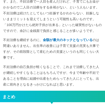
す。また、不妊治療で一人目を産んだけれど、子育てにもお金が
かかるので二人目の治療をする余裕がない、という人もいます。
不妊治療は続けたとしてもいつ妊娠するかわからない、妊娠しな
いままリミットを迎えてしまうという可能性も高いものです。
「100万円かけたら絶対子供が出来る」といった確実性がないもの
ですので、余計に金銭面で負担と感じることが多いようです。
不妊治療を継続するのに、
金額が最大のネックとなっている
のは
間違いありません。出生率の改善には子育て支援の充実も大事で
すが、その前段階として産むための支援というのも同じくらい大
事です。
不妊治療の自己負担が軽くなることで、これまで治療してきた人
が継続しやすくなることはもちろんですが、今まで年齢や不妊で
あることを理由に結婚や出産をためらってきた人にとっても、出
産に前向きとなるきっかけになればと思います。
まとめ