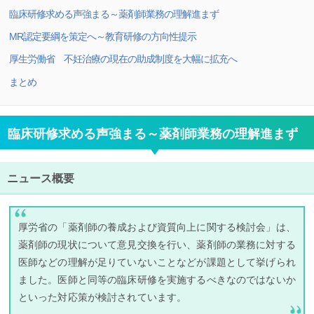
臨床研修求める声強まる～薬剤師業務の理解進まず
MR認定要綱を策定へ～教育研修の方向性提示
厚生労働省 不妊治療の現在の助成制度を大幅に拡充へ
まとめ
臨床研修求める声強まる～薬剤師業務の理解進まず
ニュース概要
厚労省の「薬剤師の養成および資質向上に関する検討会」は、
薬剤師の現状について意見交換を行い、薬剤師の業務に対する
医師などの理解が足りていないことなどが課題として挙げられ
ました。医師と同等の臨床研修を実施するべきなのではないか
といった対応策が検討されています。