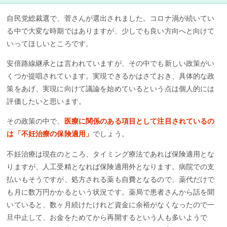
自民党総裁選で、菅さんが選出されました。コロナ渦が続いてい
る中で大変な時期ではありますが、少しでも良い方向へと向けて
いってほしいところです。
安倍路線継承とは言われていますが、その中でも新しい政策がい
くつか提唱されています。実現できるかはさておき、具体的な政
策をあげ、実現に向けて議論を始めているという点は個人的には
評価したいと思います。
その政策の中で、
医療に関係のある項目として注目されているの
は「不妊治療の保険適用」
でしょう。
不妊治療は現在のところ、タイミング療法であれば保険適用とな
りますが、人工受精となれば保険適用外となります。病院での支
払いもそうですが、処方される薬も自費となるので、薬代だけで
も月に数万円かかるという状況です。薬局で患者さんから話を聞
いていると、数ヶ月続けたけれど資金に余裕がなくなったので一
旦中止して、お金をためてから再開するという人も多いようで