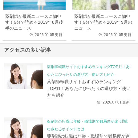
薬剤師が最新ニュースに物申
薬剤師が最新ニュースに物申
す！5分で読める2019年8月後
す！5分で読める2019年9月の
半のニュース
ニュース
2026.01.05
更新
2026.01.05
更新
🕒
🕒
アクセスの多い記事
薬剤師転職サイトおすすめランキングTOP11！あ
なたにぴったりの選び方・使い方も紹介
薬剤師転職サイトおすすめランキング
TOP11！あなたにぴったりの選び方・使い
方も紹介
2026.07.01
更新
🕒
薬剤師の転職は年齢・職場別で難易度が違う⁉成
功させるポイントとは
薬剤師の転職は年齢・職場別で難易度が違