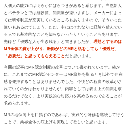
人個人の能力には明らかにばらつきがあると感じます。当然新人
とベテランとでは経験値、知識量が違いますし、メーカーによっ
ては研修制度が充実しているところもありますので、そういった
違いもあるのでしょう。ただ、中にはそれなりに経験を積んでい
る人でも基本的なことを知らなかったりということもあります。
先ほど「優秀な人が生き残る」と書きましたが、
理想とするのは
MR全体の質が上がり、医師がどのMRと話をしても「優秀だ」
「必要だ」と思ってもらえること
だと思います。
今回の記事はMR認定制度の改革について書かれています。確か
に、これまでのMR認定センターはMR資格を取るとき以外で存在
感を発揮することはありませんでした。今後どの程度の改革がさ
れていくのかはわかりませんが、内容としては表面上の知識を求
めるだけでなく、より実践的な対応力を高めるものであることが
求められます。
MRの地位向上を目指すのであれば、実践的な研修を継続して行う
ことで、業界全体の底上げを実現して欲しいと思います。