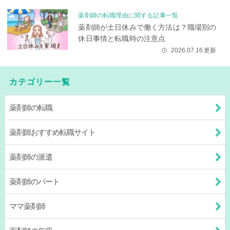
薬剤師の転職理由に関する記事一覧
薬剤師が土日休みで働く方法は？職場別の
休日事情と転職時の注意点
2026.07.16
更新
🕒
カテゴリー一覧
薬剤師の転職
薬剤師おすすめ転職サイト
薬剤師の派遣
薬剤師のパート
ママ薬剤師