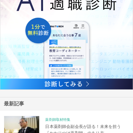
最新記事
薬剤師取材特集
日本薬剤師会副会長が語る！未来を担う
『かかりつけ薬剤師』のあり方