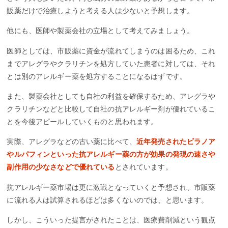
販薬だけで治療しようと考える人は少ないと予想します。
他にも、医師や製薬会社の立場として考えてみましょう。
医師としては、市販薬に資金が流れてしまうのは困るため、これ
までアレグラやクラリチンを処方していた患者に対しては、それ
とは別のアレルギー薬を処方することになるはずです。
また、製薬会社としても自社の利益を確保するため、アレグラや
クラリチンなどと比較して自社の抗アレルギー剤が優れているこ
とを今後アピールしていくものと思われます。
実際、アレグラなどの古い薬に比べて、
近年発売されたビラノア
やルパフィンといった抗アレルギー薬の方が効果の発現の速さや
副作用の少なさなどで優れている
とされています。
抗アレルギー薬市場は更に激戦となっていくと予想され、市販薬
に流れる人は試算されるほどは多くないのでは、と思います。
しかし、こういった提言がされたことは、医療費削減という観点