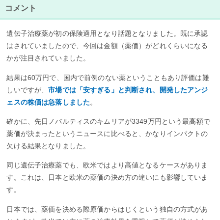
コメント
遺伝子治療薬が初の保険適用となり話題となりました。既に承認
はされていましたので、今回は金額（薬価）がどれくらいになる
かが注目されていました。
結果は60万円で、国内で前例のない薬ということもあり評価は難
しいですが、
市場では「安すぎる」と判断され、開発したアンジ
ェスの株価は急落しました
。
確かに、先日ノバルティスのキムリアが3349万円という最高額で
薬価が決まったというニュースに比べると、かなりインパクトの
欠ける結果となりました。
同じ遺伝子治療薬でも、欧米ではより高値となるケースがありま
す。これは、日本と欧米の薬価の決め方の違いにも影響していま
す。
日本では、薬価を決める際原価からはじくという独自の方式があ