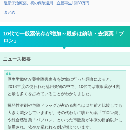
遺伝子治療薬、初の保険適用 血管再生1回60万円
まとめ
10代で一般薬依存が増加～最多は鎮咳・去痰薬「ブ
ロン」
ニュース概要
厚生労働省が薬物障害患者を対象に行った調査によると、
2018年度の使われた乱用楽物の中で、10代では市販薬が４割
と最も多くを占めていることがわかりました。
揮発性溶剤や危険ドラッグが占める割合は２年前と比較しても
大きく減少していますが、その代わりに咳止め薬「ブロン錠」
や総合感冒薬「パブロン」といった市販薬が本来の目的以外に
使用され、依存が疑われる例が増えています。