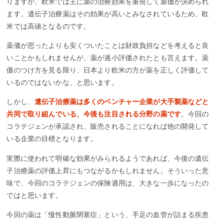
りますが、欧米では主に薬の治療効果を重視して薬価が決められ
ます。遺伝子治療薬はその効果が高いとみなされているため、欧
米では高値となるのです。
薬価が思ったよりも安くついたことは財政負担などを考えると良
いことかもしれませんが、薬が過小評価されたとも言えます。薬
価のつけ方を見る限り、日本より欧米の方が薬を正しく評価して
いるのではないかな、と思います。
しかし、
遺伝子治療薬は多くのベンチャー企業が大手製薬などと
共同で取り組んでいる、今後も注目される分野の薬です
。今回の
コラテジェンが承認され、販売されることになれば他の開発して
いる企業の目標となります。
実際に使われて明確な効果がみられるようであれば、今後の遺伝
子治療薬の評価上昇にもつながるかもしれません。そういった意
味で、今回のコラテジェンの保険適用は、大きな一歩になったの
ではと思います。
今回の薬は「慢性動脈閉塞症」という、手足の血管が詰まる疾患