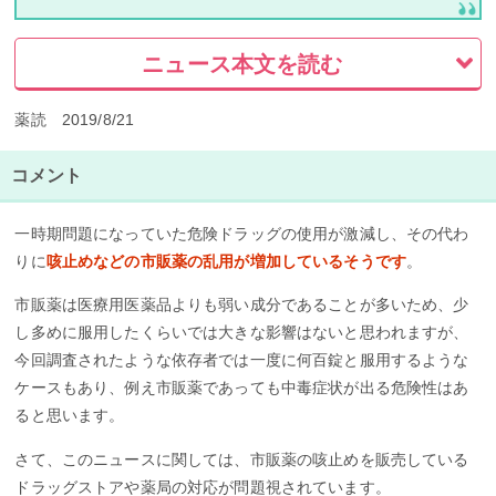
ニュース本文を読む
薬読 2019/8/21
コメント
一時期問題になっていた危険ドラッグの使用が激減し、その代わ
りに
咳止めなどの市販薬の乱用が増加しているそうです
。
市販薬は医療用医薬品よりも弱い成分であることが多いため、少
し多めに服用したくらいでは大きな影響はないと思われますが、
今回調査されたような依存者では一度に何百錠と服用するような
ケースもあり、例え市販薬であっても中毒症状が出る危険性はあ
ると思います。
さて、このニュースに関しては、市販薬の咳止めを販売している
ドラッグストアや薬局の対応が問題視されています。