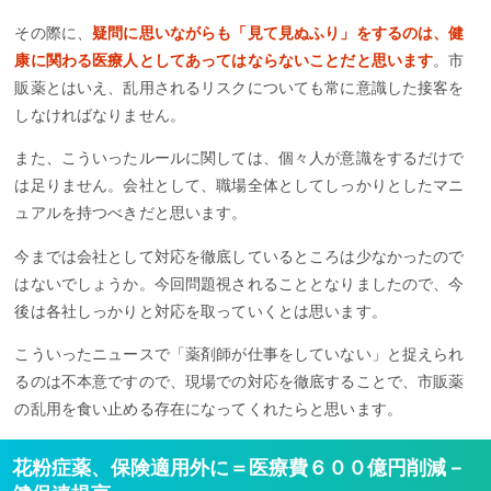
その際に、
疑問に思いながらも「見て見ぬふり」をするのは、健
康に関わる医療人としてあってはならないことだと思います
。市
販薬とはいえ、乱用されるリスクについても常に意識した接客を
しなければなりません。
また、こういったルールに関しては、個々人が意識をするだけで
は足りません。会社として、職場全体としてしっかりとしたマニ
ュアルを持つべきだと思います。
今までは会社として対応を徹底しているところは少なかったので
はないでしょうか。今回問題視されることとなりましたので、今
後は各社しっかりと対応を取っていくとは思います。
こういったニュースで「薬剤師が仕事をしていない」と捉えられ
るのは不本意ですので、現場での対応を徹底することで、市販薬
の乱用を食い止める存在になってくれたらと思います。
花粉症薬、保険適用外に＝医療費６００億円削減－