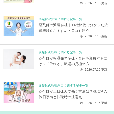
2026.07.16
更新
🕒
薬剤師の派遣に関する記事一覧
薬剤師の派遣会社｜11社比較で分かった派
遣経験別おすすめ・口コミ紹介
2026.07.16
更新
🕒
薬剤師の転職に関する記事一覧
薬剤師が転職先で産休・育休を取得するに
は？「取れる」職場の見極め方
2026.07.16
更新
🕒
薬剤師の転職理由に関する記事一覧
薬剤師が土日休みで働く方法は？職場別の
休日事情と転職時の注意点
2026.07.16
更新
🕒