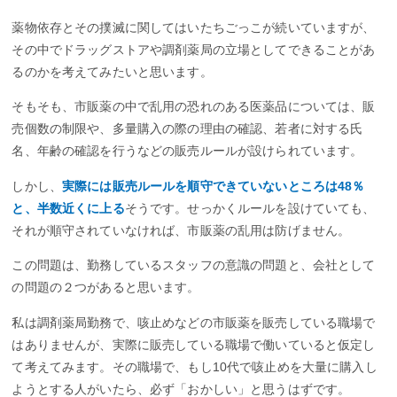
薬物依存とその撲滅に関してはいたちごっこが続いていますが、
その中でドラッグストアや調剤薬局の立場としてできることがあ
るのかを考えてみたいと思います。
そもそも、市販薬の中で乱用の恐れのある医薬品については、販
売個数の制限や、多量購入の際の理由の確認、若者に対する氏
名、年齢の確認を行うなどの販売ルールが設けられています。
しかし、
実際には販売ルールを順守できていないところは48％
と、半数近くに上る
そうです。せっかくルールを設けていても、
それが順守されていなければ、市販薬の乱用は防げません。
この問題は、勤務しているスタッフの意識の問題と、会社として
の問題の２つがあると思います。
私は調剤薬局勤務で、咳止めなどの市販薬を販売している職場で
はありませんが、実際に販売している職場で働いていると仮定し
て考えてみます。その職場で、もし10代で咳止めを大量に購入し
ようとする人がいたら、必ず「おかしい」と思うはずです。