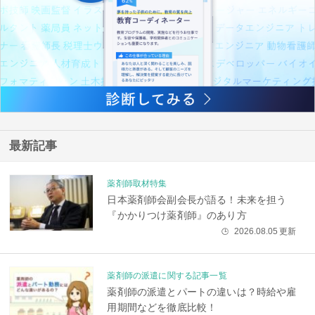
最新記事
薬剤師取材特集
日本薬剤師会副会長が語る！未来を担う
『かかりつけ薬剤師』のあり方
2026.08.05
更新
🕒
薬剤師の派遣に関する記事一覧
薬剤師の派遣とパートの違いは？時給や雇
用期間などを徹底比較！