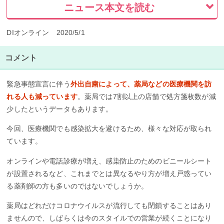
ニュース本文を読む
DIオンライン 2020/5/1
コメント
緊急事態宣言に伴う
外出自粛によって、薬局などの医療機関を訪
れる人も減っています
。薬局では7割以上の店舗で処方箋枚数が減
少したというデータもあります。
今回、医療機関でも感染拡大を避けるため、様々な対応が取られ
ています。
オンラインや電話診療が増え、感染防止のためのビニールシート
が設置されるなど、これまでとは異なるやり方が増え戸惑ってい
る薬剤師の方も多いのではないでしょうか。
薬局はどれだけコロナウイルスが流行しても閉鎖することはあり
ませんので、しばらくは今のスタイルでの営業が続くことになり