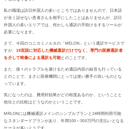
私の職場は訪日外国人の多いところではありませんので、日本語
が全く話せない患者さんを相手にしたことはありませんが、訪日
外国人の多いエリアでは、何かしら通訳の手助けをするツールが
必要になります。
さて、今回のコニカミノルタの「MELON」という通訳サービスで
すが、
19言語に対応した機械通訳だけでなく、専門の医療通訳者
を介して映像による通訳も可能
とのことです。
また、後々のトラブルを避けるため通話内容の録音も行っている
とのことで、まさに医療機関にとっては使い勝手の良いものとな
っています。
気になったのは、費用対効果がどの程度あるのか、ということと
他社との比較はどうなのかということです。
MRLONには機械通訳メインのシンプルプランと24時間利用可能
なスタンダードプランがあり、年間100～300万円の支払いとなる
ケースが多いようです。