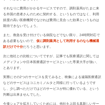
それなりに費用がかかるサービスですので、調剤薬局がたまに来
る外国の患者さんのために契約する、というものではなく、利用
頻度の高い医療機関でなければ費用に見合った効果というものは
期待できないでしょう。
また、救急を受け付けている病院などでない限り、24時間対応で
ある必要もないので、
仮に調剤薬局として利用するのなら機械通
訳だけで十分
だろうと思います。
次に他社との比較についてですが、記事でも医療通訳に関しては
メディフォンや日本医療通訳サービスといった専業大手が強い、
とあります。
実際にその2つのサービスを見てみると、映像による遠隔医療通訳
などのサービスはコニカミノルタと同様に行っているようです
し、少し調べただけではどのサービスが特に優れている、という
判断は出来ませんでした。
今後シェアを拡大していくためには、他社を上回る真新しいサー