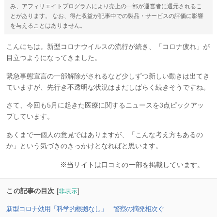
み、アフィリエイトプログラムにより売上の一部が運営者に還元されるこ
とがあります。 なお、得た収益が記事中での製品・サービスの評価に影響
を与えることはありません。
こんにちは。新型コロナウイルスの流行が続き、「コロナ疲れ」が
目立つようになってきました。
緊急事態宣言の一部解除がされるなど少しずつ新しい動きは出てき
ていますが、先行き不透明な状況はまだしばらく続きそうですね。
さて、今回も5月に起きた医療に関するニュースを3点ピックアッ
プしています。
あくまで一個人の意見ではありますが、「こんな考え方もあるの
か」という気づきのきっかけとなればと思います。
※当サイトは口コミの一部を掲載しています。
この記事の目次
[
非表示
]
新型コロナ効用「科学的根拠なし」 警察の摘発相次ぐ