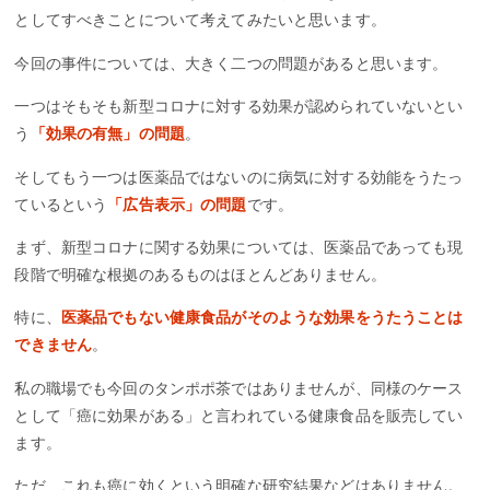
としてすべきことについて考えてみたいと思います。
今回の事件については、大きく二つの問題があると思います。
一つはそもそも新型コロナに対する効果が認められていないとい
う
「効果の有無」の問題
。
そしてもう一つは医薬品ではないのに病気に対する効能をうたっ
ているという
「広告表示」の問題
です。
まず、新型コロナに関する効果については、医薬品であっても現
段階で明確な根拠のあるものはほとんどありません。
特に、
医薬品でもない健康食品がそのような効果をうたうことは
できません
。
私の職場でも今回のタンポポ茶ではありませんが、同様のケース
として「癌に効果がある」と言われている健康食品を販売してい
ます。
ただ、これも癌に効くという明確な研究結果などはありません。