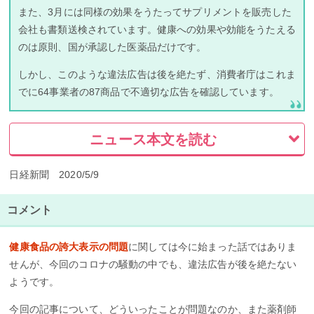
また、3月には同様の効果をうたってサプリメントを販売した
会社も書類送検されています。健康への効果や効能をうたえる
のは原則、国が承認した医薬品だけです。
しかし、このような違法広告は後を絶たず、消費者庁はこれま
でに64事業者の87商品で不適切な広告を確認しています。
ニュース本文を読む
日経新聞 2020/5/9
コメント
健康食品の誇大表示の問題
に関しては今に始まった話ではありま
せんが、今回のコロナの騒動の中でも、違法広告が後を絶たない
ようです。
今回の記事について、どういったことが問題なのか、また薬剤師