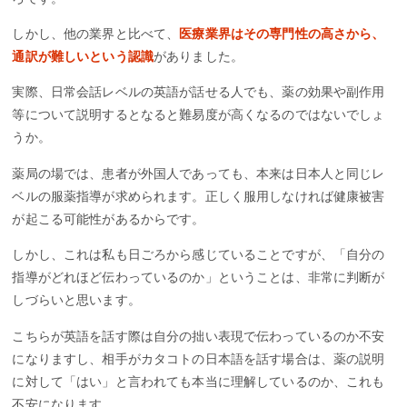
しかし、他の業界と比べて、
医療業界はその専門性の高さから、
通訳が難しいという認識
がありました。
実際、日常会話レベルの英語が話せる人でも、薬の効果や副作用
等について説明するとなると難易度が高くなるのではないでしょ
うか。
薬局の場では、患者が外国人であっても、本来は日本人と同じレ
ベルの服薬指導が求められます。正しく服用しなければ健康被害
が起こる可能性があるからです。
しかし、これは私も日ごろから感じていることですが、「自分の
指導がどれほど伝わっているのか」ということは、非常に判断が
しづらいと思います。
こちらが英語を話す際は自分の拙い表現で伝わっているのか不安
になりますし、相手がカタコトの日本語を話す場合は、薬の説明
に対して「はい」と言われても本当に理解しているのか、これも
不安になります。