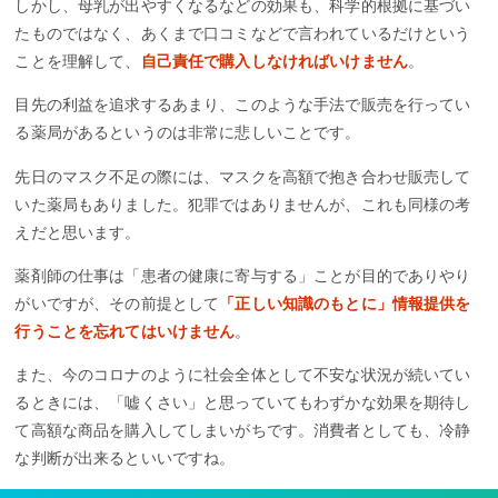
しかし、母乳が出やすくなるなどの効果も、科学的根拠に基づい
たものではなく、あくまで口コミなどで言われているだけという
ことを理解して、
自己責任で購入しなければいけません
。
目先の利益を追求するあまり、このような手法で販売を行ってい
る薬局があるというのは非常に悲しいことです。
先日のマスク不足の際には、マスクを高額で抱き合わせ販売して
いた薬局もありました。犯罪ではありませんが、これも同様の考
えだと思います。
薬剤師の仕事は「患者の健康に寄与する」ことが目的でありやり
がいですが、その前提として
「正しい知識のもとに」情報提供を
行うことを忘れてはいけません
。
また、今のコロナのように社会全体として不安な状況が続いてい
るときには、「嘘くさい」と思っていてもわずかな効果を期待し
て高額な商品を購入してしまいがちです。消費者としても、冷静
な判断が出来るといいですね。