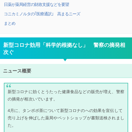
日薬が薬局経営の財政支援などを要望
コニカミノルタの｢医療通訳｣ 高まるニーズ
まとめ
新型コロナ効用「科学的根拠なし」 警察の摘発相
次ぐ
ニュース概要
新型コロナに効くとうたった健康食品などの販売が増え、警察
の摘発が相次いでいます。
4月に、タンポポ茶について新型コロナのへの効果を宣伝して
売り上げを伸ばした薬局やペットショップが書類送検されまし
た。