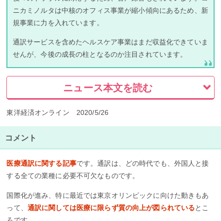
ニカミノルタは中核のオフィス事業が縮小傾向にあるため、新
規事業に力を入れています。
通訳サービスを含めたヘルスケア事業はまだ収益化できていま
せんが、今後の成長の柱となるのか注目されています。
ニュース本文を読む
東洋経済オンライン 2020/5/26
コメント
医療通訳に関する記事
です。通訳は、どの時代でも、外国人と接
する全ての業種に必要不可欠なものです。
国際化が進み、特に最近では東京オリンピックに向けた動きもあ
って、
通訳に関しては医療に限らず質の向上が図られている
とこ
ろです。