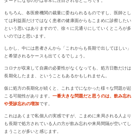
ダードになるのかは非常に注目されるところです。
もちろん、各医療機関の裁量に委ねられるものですし、医師とし
ては利益面だけではなく患者の健康面からもこまめに診察したい
という思いはありますので、徐々に元通りにしていくところが多
いのではと思います。
しかし、中には患者さんから「これからも長期で出してほしい」
と希望されるケースも出てくるでしょう。
コロナが収束して自粛の必要性がなくなっても、処方日数だけは
長期化したまま、ということもあるかもしれません。
仮に処方の長期化が続くと、これまでになかった様々な問題が起
こる可能性があります。
一番大きな問題だと思うのは、飲み忘れ
や受診忘れの増加
です。
これはあくまで私個人の実感ですが、こまめに来局される人より
も長期で処方されている人の方が飲み忘れや来局間隔が空いてし
まうことが多いと感じます。