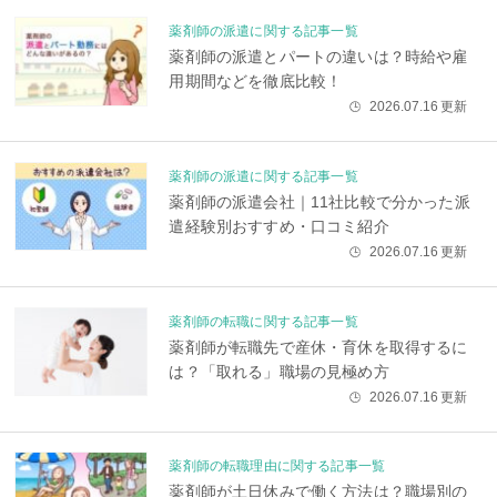
薬剤師の派遣に関する記事一覧
薬剤師の派遣とパートの違いは？時給や雇
用期間などを徹底比較！
2026.07.16
更新
🕒
薬剤師の派遣に関する記事一覧
薬剤師の派遣会社｜11社比較で分かった派
遣経験別おすすめ・口コミ紹介
2026.07.16
更新
🕒
薬剤師の転職に関する記事一覧
薬剤師が転職先で産休・育休を取得するに
は？「取れる」職場の見極め方
2026.07.16
更新
🕒
薬剤師の転職理由に関する記事一覧
薬剤師が土日休みで働く方法は？職場別の