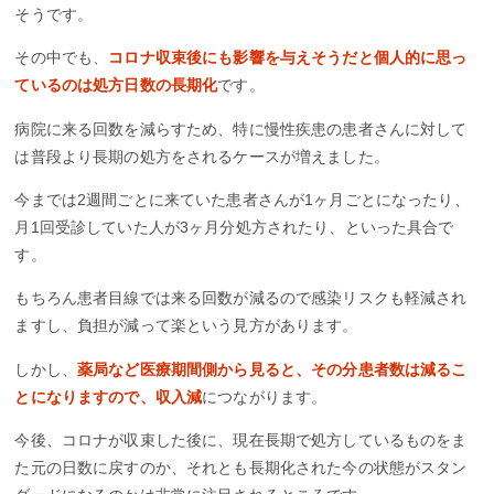
そうです。
その中でも、
コロナ収束後にも影響を与えそうだと個人的に思っ
ているのは処方日数の長期化
です。
病院に来る回数を減らすため、特に慢性疾患の患者さんに対して
は普段より長期の処方をされるケースが増えました。
今までは2週間ごとに来ていた患者さんが1ヶ月ごとになったり、
月1回受診していた人が3ヶ月分処方されたり、といった具合で
す。
もちろん患者目線では来る回数が減るので感染リスクも軽減され
ますし、負担が減って楽という見方があります。
しかし、
薬局など医療期間側から見ると、その分患者数は減るこ
とになりますので、収入減
につながります。
今後、コロナが収束した後に、現在長期で処方しているものをま
た元の日数に戻すのか、それとも長期化された今の状態がスタン