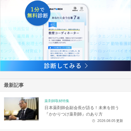
最新記事
薬剤師取材特集
日本薬剤師会副会長が語る！未来を担う
『かかりつけ薬剤師』のあり方
2026.08.05
更新
🕒