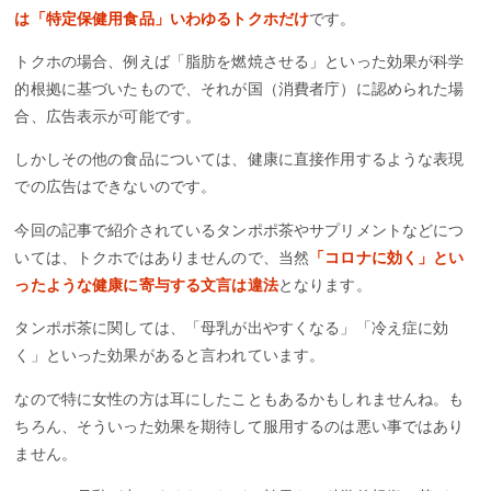
は「特定保健用食品」いわゆるトクホだけ
です。
トクホの場合、例えば「脂肪を燃焼させる」といった効果が科学
的根拠に基づいたもので、それが国（消費者庁）に認められた場
合、広告表示が可能です。
しかしその他の食品については、健康に直接作用するような表現
での広告はできないのです。
今回の記事で紹介されているタンポポ茶やサプリメントなどにつ
いては、トクホではありませんので、当然
「コロナに効く」とい
ったような健康に寄与する文言は違法
となります。
タンポポ茶に関しては、「母乳が出やすくなる」「冷え症に効
く」といった効果があると言われています。
なので特に女性の方は耳にしたこともあるかもしれませんね。も
ちろん、そういった効果を期待して服用するのは悪い事ではあり
ません。