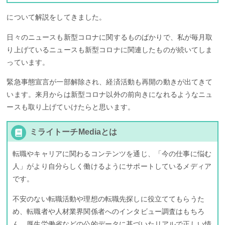
について解説をしてきました。
日々のニュースも新型コロナに関するものばかりで、私が毎月取
り上げているニュースも新型コロナに関連したものが続いてしま
っています。
緊急事態宣言が一部解除され、経済活動も再開の動きが出てきて
います。来月からは新型コロナ以外の前向きになれるようなニュ
ースも取り上げていけたらと思います。
ミライトーチMediaとは
転職やキャリアに関わるコンテンツを通じ、「今の仕事に悩む
人」がより自分らしく働けるようにサポートしているメディア
です。
不安のない転職活動や理想の転職先探しに役立ててもらうた
め、転職者や人材業界関係者へのインタビュー調査はもちろ
ん、厚生労働省などの公的データに基づいたリアルで正しい情