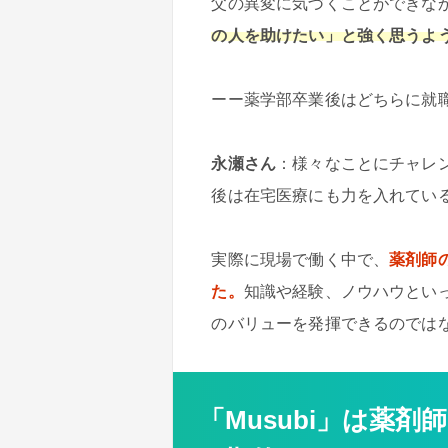
父の異変に気づくことができな
の人を助けたい」と強く思うよ
ーー薬学部卒業後はどちらに就
永瀬さん
：様々なことにチャレ
後は在宅医療にも力を入れてい
実際に現場で働く中で、
薬剤師
た。
知識や経験、ノウハウとい
のバリューを発揮できるのでは
「Musubi」は薬