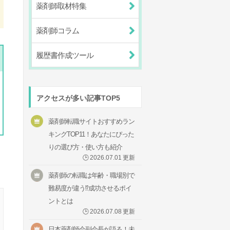
薬剤師取材特集
薬剤師コラム
履歴書作成ツール
アクセスが多い記事TOP5
薬剤師転職サイトおすすめラン
キングTOP11！あなたにぴった
りの選び方・使い方も紹介
🕒
2026.07.01
更新
薬剤師の転職は年齢・職場別で
難易度が違う⁉成功させるポイ
ントとは
🕒
2026.07.08
更新
日本薬剤師会副会長が語る！未