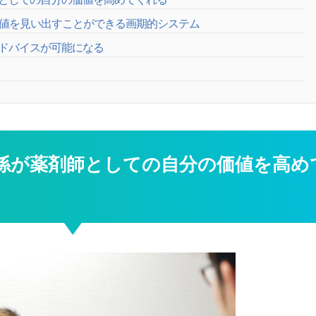
な価値を見い出すことができる画期的システム
ドバイスが可能になる
係が薬剤師としての自分の価値を高め