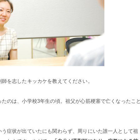
剤師を志したキッカケを教えてください。
ったのは、小学校3年生の頃。祖父が心筋梗塞で亡くなったこ
いう症状が出ていたにも関わらず、周りにいた誰一人として祖