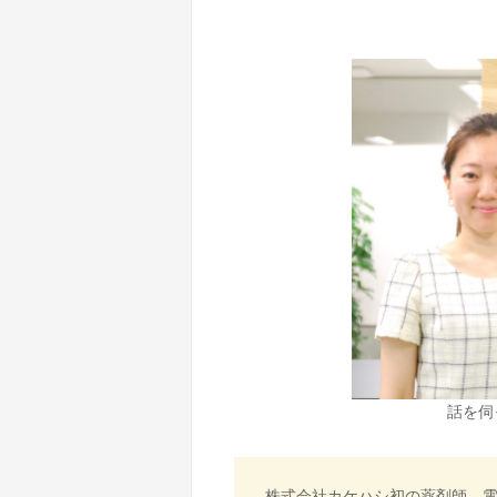
話を伺
株式会社カケハシ初の薬剤師。電