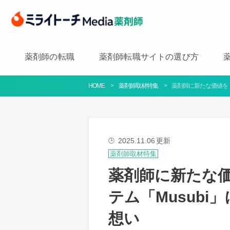
薬剤師の転職
薬剤師転職サイトの選び方
HOME
薬剤師取材特集
薬剤師に新たな価値を！
2025.11.06
更新
🕒
薬剤師取材特集
薬剤師に新たな
テム「Musub
想い