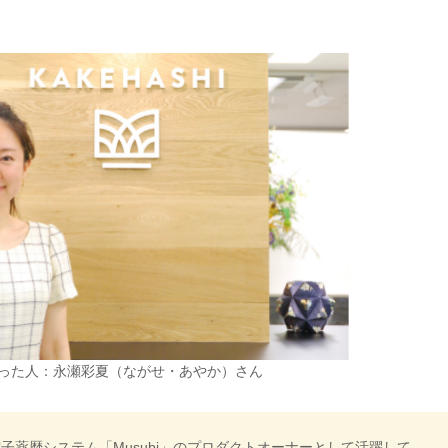
った人：永瀬彩夏（ながせ・あやか）さん
子薬歴システム「Musubi」のプロダクトオーナーとして活躍して