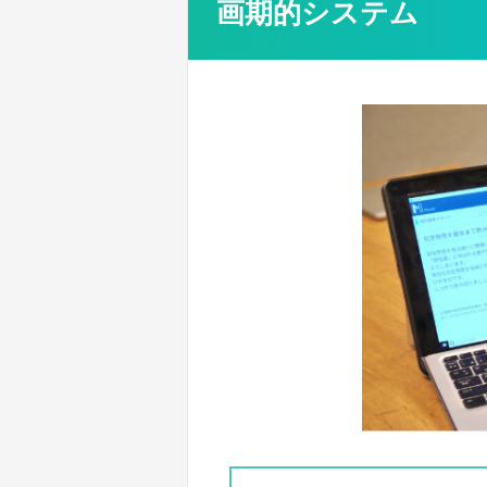
画期的システム