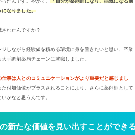
かったんです。やがて、
「自分が薬剤師になり、病気になる前
うになりました。
職されたんですか？
ンジしながら経験値を積める環境に身を置きたいと思い、卒業
る大手調剤薬局チェーンに就職しました。
の仕事は人とのコミュニケーションがより重要だと感じまし
った付加価値がプラスされることにより、さらに薬剤師として
ないかなと思うんです。
剤師の新たな価値を見い出すことができ