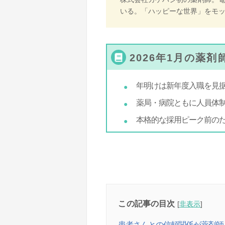
いる。「ハッピーな世界」をモ
2026年1月の薬
年明けは新年度入職を見
薬局・病院ともに人員体
本格的な採用ピーク前の
この記事の目次
[
非表示
]
患者さんとの信頼関係が薬剤師