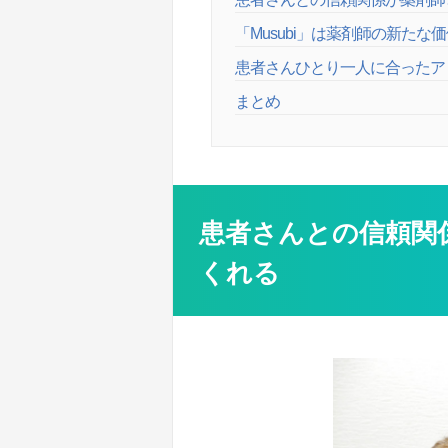
「Musubi」は薬剤師の新た
患者さんひとり一人に合ったア
まとめ
患者さんとの信頼関
くれる