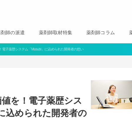
薬剤師の派遣
薬剤師取材特集
薬剤師コラム
電子薬歴システム「Musubi」に込められた開発者の想い
価値を！電子薬歴シス
i」に込められた開発者の