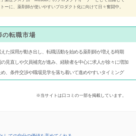
ットーに、薬剤師が使いやすいプロダクト化に向けて日々奮闘中。
剤師の転職市場
据えた採用が動き出し、転職活動を始める薬剤師が増える時期
制の見直しや欠員補充が進み、経験者を中心に求人が徐々に増加
ため、条件交渉や職場見学を落ち着いて進めやすいタイミング
※当サイトは口コミの一部を掲載しています。
としての自分の価値を高めてくれる