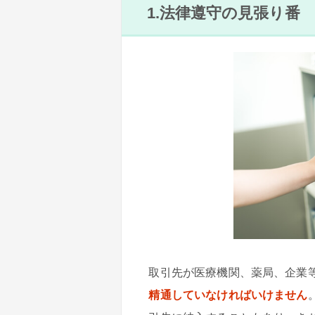
1.法律遵守の見張り番
取引先が医療機関、薬局、企業
精通していなければいけません