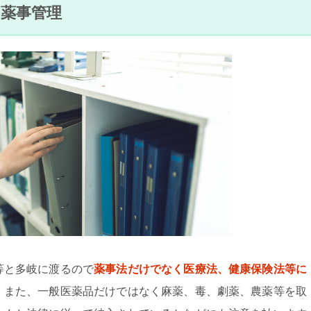
 薬事管理
等と多岐に渡るので
薬事法だけでなく医療法、健康保険法等に
。また、一般医薬品だけではなく麻薬、毒、劇薬、農薬等を取