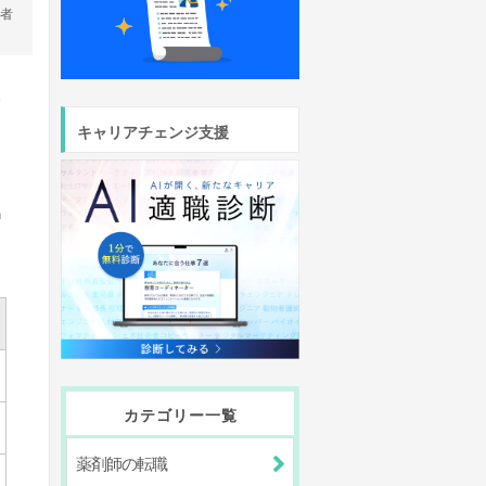
営者
師
キャリアチェンジ支援
」
カテゴリー一覧
薬剤師の転職