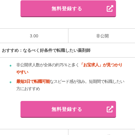
無料登録する
3.00
非公開
おすすめ：なるべく好条件で転職したい薬剤師
非公開求人数が全体の約75％と多く
「お宝求人」が見つかり
やすい
最短3日で転職可能
なスピード感が強み。短期間で転職したい
方におすすめ
無料登録する