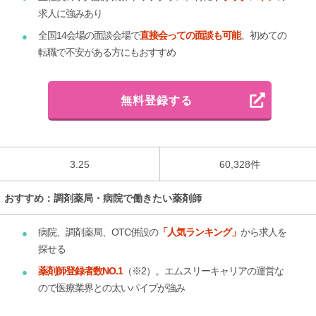
求人に強みあり
全国14会場の面談会場で
直接会っての面談も可能
。初めての
転職で不安がある方にもおすすめ
無料登録する
3.25
60,328件
おすすめ：調剤薬局・病院で働きたい薬剤師
病院、調剤薬局、OTC併設の
「人気ランキング」
から求人を
探せる
薬剤師登録者数NO.1
（※2）。エムスリーキャリアの運営な
ので医療業界との太いパイプが強み