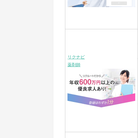
リクナビ
薬剤師