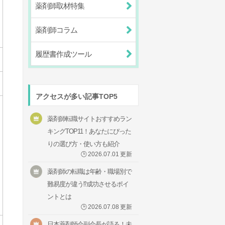
薬剤師取材特集
薬剤師コラム
履歴書作成ツール
アクセスが多い記事TOP5
薬剤師転職サイトおすすめラン
キングTOP11！あなたにぴった
りの選び方・使い方も紹介
🕒
2026.07.01
更新
薬剤師の転職は年齢・職場別で
難易度が違う⁉成功させるポイ
ントとは
🕒
2026.07.08
更新
日本薬剤師会副会長が語る！未