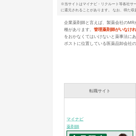
※当サイトはマイナビ・リクルート等各社サ
に還元されることがあります。 なお、得た
企業薬剤師と言えば、製薬会社のMR
種があります。
管理薬剤師がいなけ
をおかなくてはいけないと薬事法にあ
ポストに位置している医薬品卸会社
転職サイト
マイナビ
薬剤師