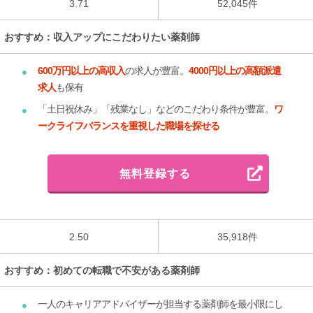
3.71
52,045件
おすすめ：収入アップにこだわりたい薬剤師
600万円以上の高収入
の求人が豊富。
4000円以上の高額派遣
求人
も保有
「土日祝休み」「残業なし」などのこだわり条件が豊富。
ワ
ークライフバランスを重視した職場を探せる
無料登録する
2.50
35,918件
おすすめ：初めての転職で不安がある薬剤師
一人のキャリアアドバイザーが担当する薬剤師を最小限にし