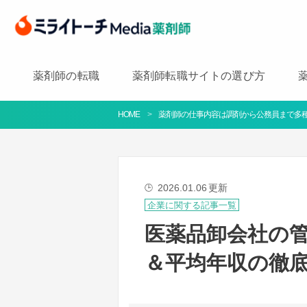
薬剤師の転職
薬剤師転職サイトの選び方
HOME
薬剤師の仕事内容は調剤から公務員まで多種
2026.01.06
更新
🕒
企業に関する記事一覧
医薬品卸会社の
＆平均年収の徹