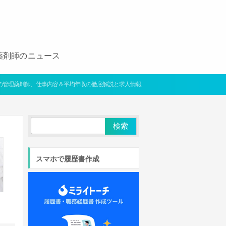
薬剤師のニュース
の管理薬剤師、仕事内容＆平均年収の徹底解説と求人情報
スマホで履歴書作成