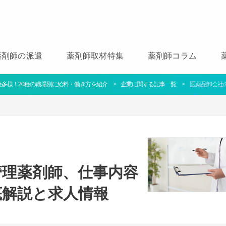
薬剤師の派遣
薬剤師取材特集
薬剤師コラム
多様！20種の職場別に給料・働き方を紹介
企業に関する記事一覧
医薬品卸会社
管理薬剤師、仕事内容
底解説と求人情報