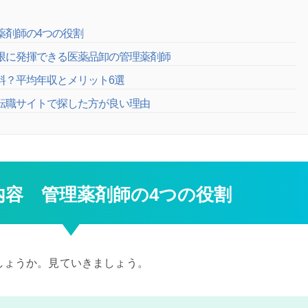
薬剤師の4つの役割
大限に発揮できる医薬品卸の管理薬剤師
料？平均年収とメリット6選
を転職サイトで探した方が良い理由
内容 管理薬剤師の4つの役割
しょうか。見ていきましょう。