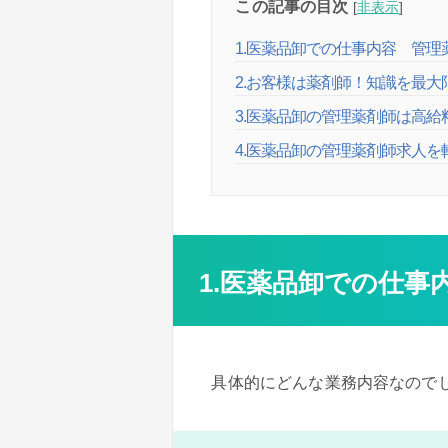
この記事の目次
[
非表示
]
1.医薬品卸での仕事内容 管理
2.お客様は薬剤師！知識を最
3.医薬品卸の管理薬剤師は高給
4.医薬品卸の管理薬剤師求人
1.医薬品卸での仕事
具体的にどんな業務内容なので