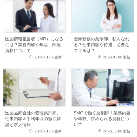
医薬情報担当者（MR）になる
倉庫勤務の薬剤師、私もなれ
には？業務内容や年収、関連
る？仕事内容や待遇、必要な
資格について
スキルは？
2026.01.06
更新
2026.01.06
更新
🕒
🕒
医薬品卸会社の管理薬剤師、
SMOで働く薬剤師！業務内容
仕事内容＆平均年収の徹底解
や年収、求められる資格につ
説と求人情報
いて
2026.01.06
更新
2025.11.06
更新
🕒
🕒