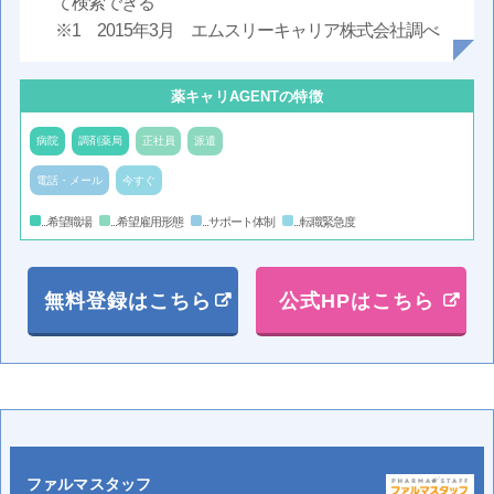
て検索できる
※1 2015年3月 エムスリーキャリア株式会社調べ
薬キャリAGENTの特徴
病院
調剤薬局
正社員
派遣
電話・メール
今すぐ
...希望職場
...希望雇用形態
...サポート体制
...転職緊急度
無料登録はこちら
公式HPはこちら
ファルマスタッフ