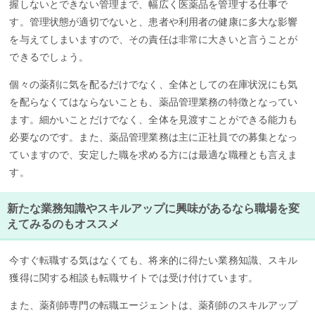
握しないとできない管理まで、幅広く医薬品を管理する仕事で
す。管理状態が適切でないと、患者や利用者の健康に多大な影響
を与えてしまいますので、その責任は非常に大きいと言うことが
できるでしょう。
個々の薬剤に気を配るだけでなく、全体としての在庫状況にも気
を配らなくてはならないことも、薬品管理業務の特徴となってい
ます。細かいことだけでなく、全体を見渡すことができる能力も
必要なのです。また、薬品管理業務は主に正社員での募集となっ
ていますので、安定した職を求める方には最適な職種とも言えま
す。
新たな業務知識やスキルアップに興味があるなら職場を変
えてみるのもオススメ
今すぐ転職する気はなくても、将来的に得たい業務知識、スキル
獲得に関する相談も転職サイトでは受け付けています。
また、薬剤師専門の転職エージェントは、薬剤師のスキルアップ