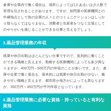
倉庫や企業内で働く場合は、場所によっては1人あるいは少人数で
管理を任されることがあります。ですが、卸問屋や医療機関との
中継地点として他の企業の人々とのコミュニケーションはしっか
り取らなくてはなりません。消費者と生産者をつなぐ立場として
のやりがいを感じることができる仕事と言えるでしょう。
3.薬品管理業務の年収
残業や休日出勤はほとんどない仕事ですので、規則的に働くこと
ができる職種と言えます。勤務する医療機関によっても多少異な
りますが、400万円～500万円の年収のことが多いです。また、倉
庫や企業で働く場合も、基本的には残業や休日出勤が少ない、働
きやすい職種と言えます。都市部か地方かによっても異なります
が、350万円～450万円が平均年収となっています。
4.薬品管理業務に必要な資格・持っていると有利な
資格