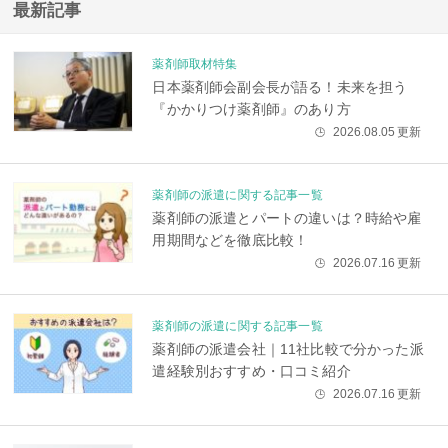
最新記事
薬剤師取材特集
日本薬剤師会副会長が語る！未来を担う
『かかりつけ薬剤師』のあり方
2026.08.05
更新
🕒
薬剤師の派遣に関する記事一覧
薬剤師の派遣とパートの違いは？時給や雇
用期間などを徹底比較！
2026.07.16
更新
🕒
薬剤師の派遣に関する記事一覧
薬剤師の派遣会社｜11社比較で分かった派
遣経験別おすすめ・口コミ紹介
2026.07.16
更新
🕒