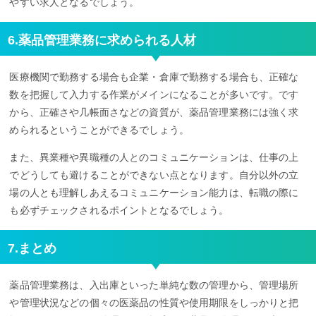
やすい求人となるでしょう。
6.薬品管理業務に求められる人材
医療機関で勤務する場合も企業・倉庫で勤務する場合も、正確な
数を把握して入力する作業がメインになることが多いです。です
から、正確さや几帳面さなどの資質が、薬品管理業務には強く求
められるということができるでしょう。
また、異業種や異職種の人とのコミュニケーションは、仕事の上
でどうしても避けることができない点となります。自分以外の立
場の人とも理解しあえるコミュニケーション能力は、転職の際に
も必ずチェックされるポイントとなるでしょう。
7.まとめ
薬品管理業務は、入出庫といった単純な数の管理から、管理場所
や管理状況などの個々の医薬品の性質や使用期限をしっかりと把