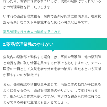
行ったり、適切に保管されているか、使用の期限は守られている
かの管理業務を行ったりします。
いずれの薬品管理業務も、院内で薬剤が円滑に提供され、在庫状
況から余計なコストを削減するために不可欠な仕事です。
薬品管理を行う求人の情報を見てみる
2.薬品管理業務のやりがい
病院内の薬剤部で勤務する場合には、医師や看護師、他の薬剤師
と連携を密に取り情報を共有する仕事でもありますので、チーム
医療の一員として入院患者や外来患者の治療に当たるという実感
が得やすいのが特徴です。
また、発注確認や情報収集を通じて、病院全体の動向が手に取る
ように分かるのも、薬品管理業務のやりがいとして挙げられま
す。細かな入力作業も多いですが、マクロな視点も同時に持つこ
とができる稀有な立場とも言えるでしょう。