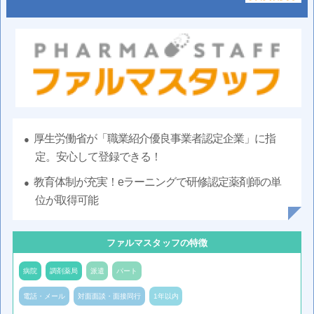
厚生労働省が「職業紹介優良事業者認定企業」に指
定。安心して登録できる！
教育体制が充実！eラーニングで研修認定薬剤師の単
位が取得可能
ファルマスタッフの特徴
病院
調剤薬局
派遣
パート
電話・メール
対面面談・面接同行
1年以内