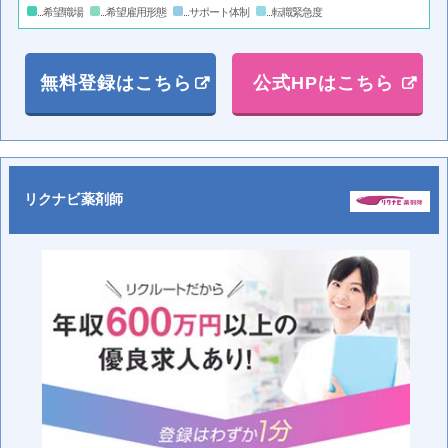
...希望職場
...希望雇用形態
...サポート体制
...転職緊急度
無料登録はこちら
公式HPはこちら
リクナビ薬剤師