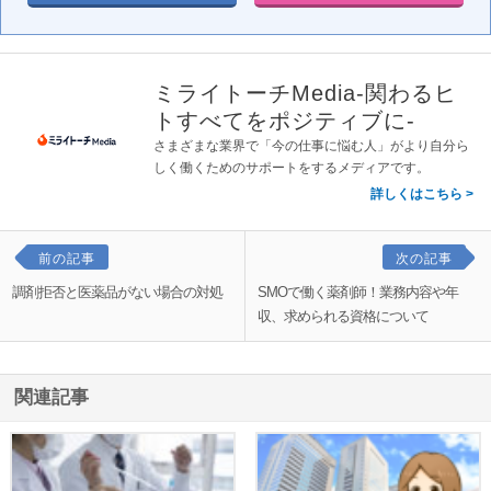
ミライトーチMedia-関わるヒ
トすべてをポジティブに-
さまざまな業界で「今の仕事に悩む人」がより自分ら
しく働くためのサポートをするメディアです。
詳しくはこちら
前の記事
次の記事
調剤拒否と医薬品がない場合の対処
SMOで働く薬剤師！業務内容や年
収、求められる資格について
関連記事