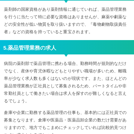
薬剤師の国家資格があり薬剤情報に通じていれば、薬品管理業務
を行うに当たって特に必要な資格はありませんが、麻薬や劇薬な
どの安全性が低い物質を取り扱いますので、『毒物劇物取扱責任
者』などの資格を持っていると重宝されます。
5.薬品管理業務の求人
病院の薬剤部で薬品管理に携わる場合、勤務時間が規則的なだけ
でなく、産休や育児休暇などもとりやすい職場が多いため、離職
率が少なく求人数も多くはないのが現状です。また、ほとんどの
薬品管理業務が正社員として募集されるため、パートタイムや非
常勤社員として働きたい場合は求人を探すのが難しくなると言え
るでしょう。
倉庫や企業に勤務する薬品管理の仕事も、基本的には正社員での
募集となります。倉庫や医薬品・医薬品卸企業の数だけ需要があ
りますので、地方でもこまめにチェックしていれば比較的見つけ