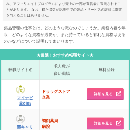
み、アフィリエイトプログラムにより売上の一部が運営者に還元されるこ
とがあります。 なお、得た収益が記事中での製品・サービスの評価に影響
を与えることはありません。
薬品管理の仕事とは、どのような職なのでしょうか。業務内容や年
収、どのような資格が必要か、また持っていると有利な資格はある
のかなどについて説明してまいります。
★厳選！おすすめ転職サイト★
求人数が
転職サイト名
無料登録
多い職場
ドラッグストア
詳細を見る
企業
マイナビ
薬剤師
調剤薬局
詳細を見る
病院
薬キャリ