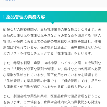
1.薬品管理の業務内容
病院などの医療機関が、薬品管理業務の主な舞台となります。医
薬品の出庫状況や在庫状況を見ながら必要な薬を発注する『購入
管理』や院内にある全ての薬剤の在庫数や入庫数を集計し、使用
期限は守られているか、保管場所は適正か、過剰在庫はないかな
どのリストを作成しチェックする『在庫管理』を行います。
また、毒薬や劇薬、麻薬、向精神薬、ハイリスク薬、血液製剤な
どの『法規制が必要な薬剤の管理』や、病棟などの各部署へ必要
な薬剤が供給されているか、適正使用されているかを確認する
『供給管理』も薬品管理の仕事です。『供給管理』では、品目や
入庫出庫・使用量が適切であるかの見直し業務も行います。
また、製薬会社や薬品卸業者、医薬品倉庫で薬品管理を行うこと
もあります。この場合も、倉庫や会社内の入出庫状況から発注を