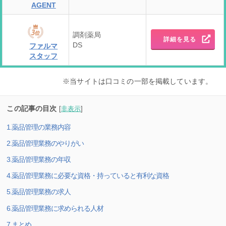
AGENT
調剤薬局
詳細を見る
DS
ファルマ
スタッフ
※当サイトは口コミの一部を掲載しています。
この記事の目次
[
非表示
]
1.薬品管理の業務内容
2.薬品管理業務のやりがい
3.薬品管理業務の年収
4.薬品管理業務に必要な資格・持っていると有利な資格
5.薬品管理業務の求人
6.薬品管理業務に求められる人材
7.まとめ