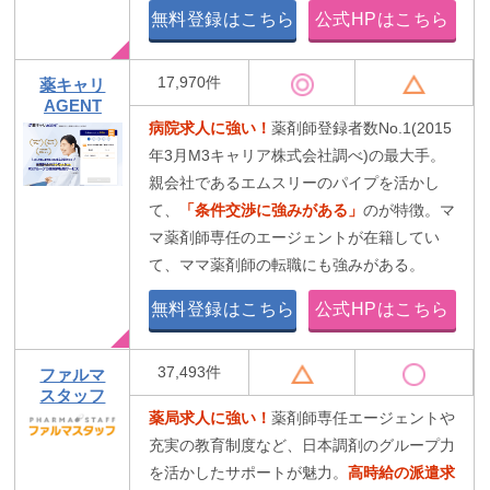
無料登録はこちら
公式HPはこちら
17,970件
薬キャリ
AGENT
病院求人に強い！
薬剤師登録者数No.1(2015
年3月M3キャリア株式会社調べ)の最大手。
親会社であるエムスリーのパイプを活かし
て、
「条件交渉に強みがある」
のが特徴。マ
マ薬剤師専任のエージェントが在籍してい
て、ママ薬剤師の転職にも強みがある。
無料登録はこちら
公式HPはこちら
37,493件
ファルマ
スタッフ
薬局求人に強い！
薬剤師専任エージェントや
充実の教育制度など、日本調剤のグループ力
を活かしたサポートが魅力。
高時給の派遣求