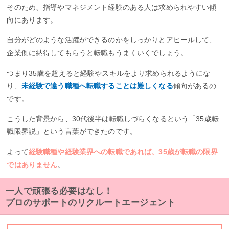
そのため、指導やマネジメント経験のある人は求められやすい傾
向にあります。
自分がどのような活躍ができるのかをしっかりとアピールして、
企業側に納得してもらうと転職もうまくいくでしょう。
つまり35歳を超えると経験やスキルをより求められるようにな
り、
未経験で違う職種へ転職することは難しくなる
傾向があるの
です。
こうした背景から、30代後半は転職しづらくなるという「35歳転
職限界説」という言葉ができたのです。
よって
経験職種や経験業界への転職であれば、35歳が転職の限界
ではありません
。
一人で頑張る必要はなし！
プロのサポートのリクルートエージェント