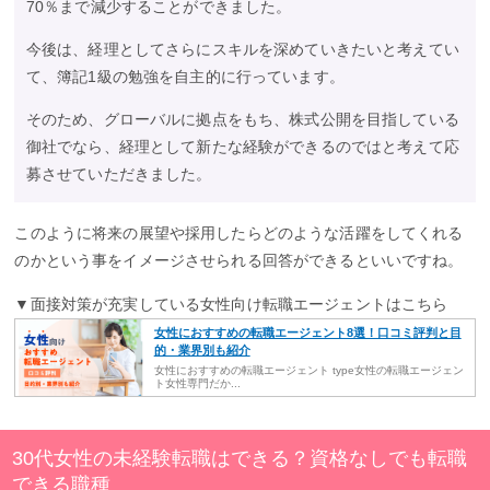
70％まで減少することができました。
今後は、経理としてさらにスキルを深めていきたいと考えてい
て、簿記1級の勉強を自主的に行っています。
そのため、グローバルに拠点をもち、株式公開を目指している
御社でなら、経理として新たな経験ができるのではと考えて応
募させていただきました。
このように将来の展望や採用したらどのような活躍をしてくれる
のかという事をイメージさせられる回答ができるといいですね。
▼面接対策が充実している女性向け転職エージェントはこちら
女性におすすめの転職エージェント8選！口コミ評判と目
的・業界別も紹介
女性におすすめの転職エージェント type女性の転職エージェン
ト女性専門だか...
30代女性の未経験転職はできる？資格なしでも転職
できる職種