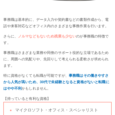
事務職は基本的に、データ入力や契約書などの書類作成から、電
話や来客対応などオフィス内のさまざまな事務作業を行います。
さらに、
ノルマなどもないため残業も少ない
のが事務職の特徴で
す。
事務職はさまざまな業務や同僚のサポート役的な立場であるため
に、周囲への気配りや、先回りして考えられる柔軟さが求められ
ます。
特に資格がなくても転職が可能ですが、
事務職はその働きやすさ
から人気が高いため、30代で未経験となると資格がないと転職に
はやや不利
かもしれません。
【持っていると有利な資格】
マイクロソフト・オフィス・スペシャリスト