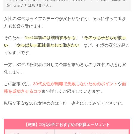
を与えることはありません。
女性の30代はライフステージが変わりやすく、それに伴って働き
方も影響を受けます。
そのため「
1～2年後には結婚するかも
」「
そのうち子どもが欲し
い
」「
やっぱり、正社員として働きたい
」など、心境の変化が起こ
りやすいです。
一方、30代の転職者に対して企業が求めるものは20代の頃とは変
化します。
この記事では、
30代女性が転職で失敗しないためのポイント
や
面
接を成功させるコツ
まで詳しくご紹介していきます。
転職が不安な30代女性の方はぜひ、参考にしてみてくださいね。
【厳選】30代女性におすすめの転職エージェント