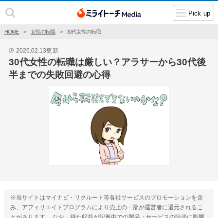
Pick up
HOME
女性の転職
30代女性の転職
2026.02.13
更新
🕒
30代女性の転職は厳しい？アラサーから30代後
半までの失敗回避の心得
※当サイトはマイナビ・リクルート等各社サービスのプロモーションを含
み、アフィリエイトプログラムにより売上の一部が運営者に還元されるこ
とがあります。 なお、得た収益が記事中での製品・サービスの評価に影響