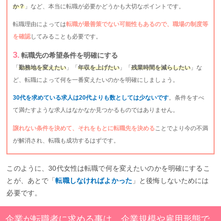
か？
」など、本当に転職が必要かどうかも大切なポイントです。
転職理由によっては
転職が最善策でない可能性もあるので、職場の制度等
を確認
してみることも必要です。
転職先の希望条件を明確にする
「
勤務地を変えたい
」「
年収を上げたい
」「
残業時間を減らしたい
」な
ど、転職によって何を一番変えたいのかを明確にしましょう。
30代を求めている求人は20代よりも数としては少ないです
。条件をすべ
て満たすような求人はなかなか見つかるものではありません。
譲れない条件を決めて、それをもとに転職先を決める
ことでより今の不満
が解消され、転職も成功するはずです。
このように、30代女性は転職で何を変えたいのかを明確にするこ
とが、あとで「
転職しなければよかった
」と後悔しないためには
必要です。
企業が転職者に求める事は、企業規模や雇用形態で