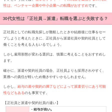
性は、ベンチャー企業や中小企業への転職がおすすめ
です。
30代女性は「正社員→派遣」転職を選ぶと失敗する？
正社員としての転職先探しが難航したときや結婚後に仕事をセー
ブしようと考えたときに、正社員から派遣社員や契約社員として
働くことを考える人もいるでしょう。
しかし雇用形態が変わる選択は、慎重に考えることをおすすめし
ます。
確かに、派遣や契約社員の場合、正社員よりも採用されやすく、
業務への責任が軽いため働きやすいかもしれません。
しかし、
給与の差や契約の満了などによって派遣切りにあう可能
性などもある
のも事実です。
【正社員と派遣や契約社員の違い】