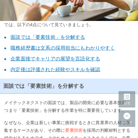
では、以下の4点について見ていきましょう。
面談では「要素技術」を分解する
職務経歴書は文系の採用担当にもわかりやすく
企業面接でキャリアの展望を言語化する
内定後は評価された経験やスキルを確認
面談では「要素技術」を分解する
メイテックネクストの面談では、製品の開発に必要な基本技術、
つまり「要素技術」を分解する作業を特に重要視しています。
なぜなら、企業は新しい事業に挑戦するときに異業界の人材を募
集するケースがあり、その際に
要素技術
を採用の判断材料とする
傾向があるためです。そのためメイテックスネクストでは、企業