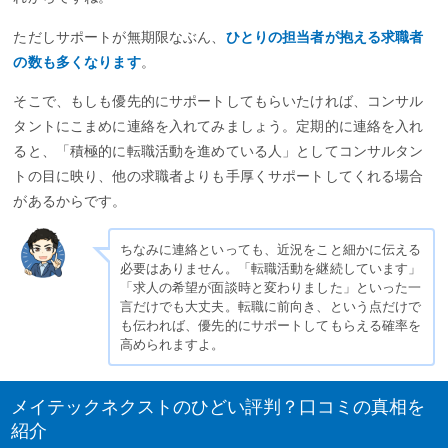
ただしサポートが無期限なぶん、
ひとりの担当者が抱える求職者
の数も多くなります
。
そこで、もしも優先的にサポートしてもらいたければ、コンサル
タントにこまめに連絡を入れてみましょう。定期的に連絡を入れ
ると、「積極的に転職活動を進めている人」としてコンサルタン
トの目に映り、他の求職者よりも手厚くサポートしてくれる場合
があるからです。
ちなみに連絡といっても、近況をこと細かに伝える
必要はありません。「転職活動を継続しています」
「求人の希望が面談時と変わりました」といった一
言だけでも大丈夫。転職に前向き、という点だけで
も伝われば、優先的にサポートしてもらえる確率を
高められますよ。
メイテックネクストのひどい評判？口コミの真相を
紹介