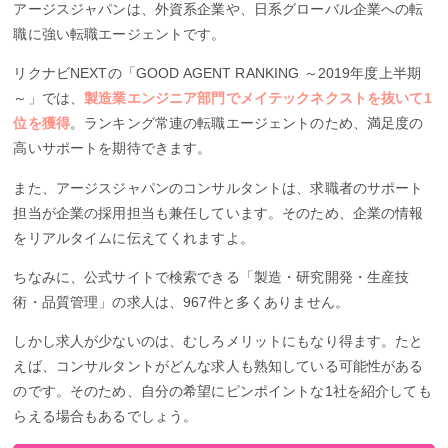
アージスジャパンは、外資系企業や、日系グローバル企業への転
職に強い転職エージェントです。
リクナビNEXTの「GOOD AGENT RANKING ～2019年度上半期
～」では、
製造業エンジニア部門でメイテックネクストを抜いて1
位を獲得
。ランキング常連の転職エージェントのため、満足度の
高いサポートを期待できます。
また、アージスジャパンのコンサルタントは、求職者のサポート
担当が企業の採用担当も兼任しています。そのため、企業の情報
をリアルタイムに伝えてくれますよ。
ちなみに、公式サイトで検索できる「製造・研究開発・生産技
術・品質管理」の求人は、967件と多くありません。
しかし求人が少ないのは、むしろメリットにもなり得ます。たと
えば、コンサルタントがどんな求人も熟知している可能性がある
のです。そのため、自分の希望にピンポイントな1社を紹介しても
らえる場合もあるでしょう。