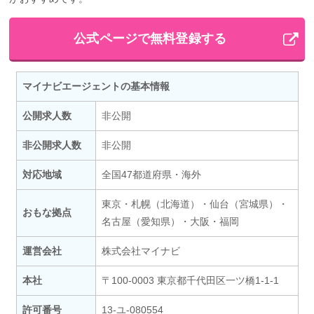
公式ページで無料登録する
マイナビエージェントの基本情報
公開求人数
非公開
非公開求人数
非公開
対応地域
全国47都道府県・海外
東京・札幌（北海道）・仙台（宮城県）・
おもな拠点
名古屋（愛知県）・大阪・福岡
運営会社
株式会社マイナビ
本社
〒100-0003 東京都千代田区一ツ橋1-1-1
許可番号
13-ユ-080554