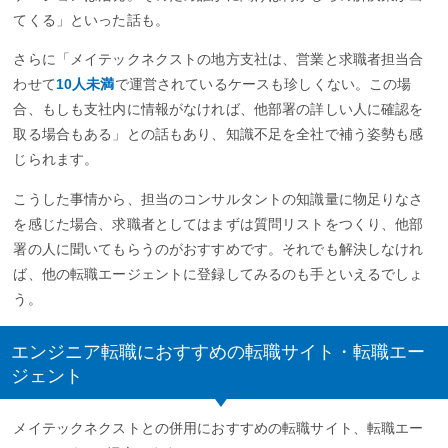
てくる」といった話も。
さらに「メイテックネクストの地方支社は、営業と求職者担当合
わせて
10人未満
で運営されているケースも珍しくない。この場
合、もしも支社内に情報がなければ、他部署の詳しい人に確認を
取る場合もある」との話もあり、知識不足を全社で補う姿勢も感
じられます。
こうした事情から、担当のコンサルタントの知識量に物足りなさ
を感じた場合、求職者としてはまずは質問リストをつくり、他部
署の人に聞いてもらうのがおすすめです。それでも解決しなけれ
ば、他の転職エージェントに登録してみるのも手といえるでしょ
う。
エンジニア転職におすすめの転職サイト・転職エー
ジェント
メイテックネクストとの併用におすすめの転職サイト、転職エー