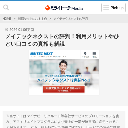
Pick up
HOME
転職サイトのおすすめ
メイテックネクストの評判
2026.01.06
更新
🕒
メイテックネクストの評判！利用メリットやひ
どい口コミの真相も解説
※当サイトはマイナビ・リクルート等各社サービスのプロモーションを含
み、アフィリエイトプログラムにより売上の一部が運営者に還元されるこ
とがあります。 なお、得た収益が記事中での製品・サービスの評価に影響