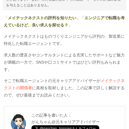
を与えることはありません。
「
メイテックネクストの評判を知りたい
」「
エンジニアで転職を考
えているけど、良い求人を探せる？
」
メイテックネクストはものづくりエンジニアから評判の、製造業に
特化した転職エージェントです。
求人数の豊富さやコンサルタントによる充実したサポートなど魅力
が満載の一方で、SNSや口コミサイトではひどい評判もみられま
す。
そこで転職エージェントの元キャリアアドバイザーが
メイテックネ
クストの関係者
に真相を取材しました。この記事で詳しく解説する
ので、ぜひ最後までお読みください。
この記事を書いた人：
がんちゃん@元キャリアアドバイザー