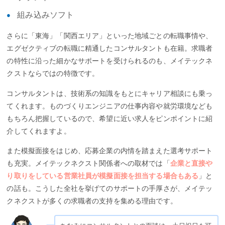
組み込みソフト
さらに「東海」「関西エリア」といった地域ごとの転職事情や、
エグゼクティブの転職に精通したコンサルタントも在籍。求職者
の特性に沿った細かなサポートを受けられるのも、メイテックネ
クストならではの特徴です。
コンサルタントは、技術系の知識をもとにキャリア相談にも乗っ
てくれます。ものづくりエンジニアの仕事内容や就労環境なども
もちろん把握しているので、希望に近い求人をピンポイントに紹
介してくれますよ。
また模擬面接をはじめ、応募企業の内情を踏まえた選考サポート
も充実。メイテックネクスト関係者への取材では「
企業と直接や
り取りをしている営業社員が模擬面接を担当する場合もある
」と
の話も。こうした全社を挙げてのサポートの手厚さが、メイテッ
クネクストが多くの求職者の支持を集める理由です。