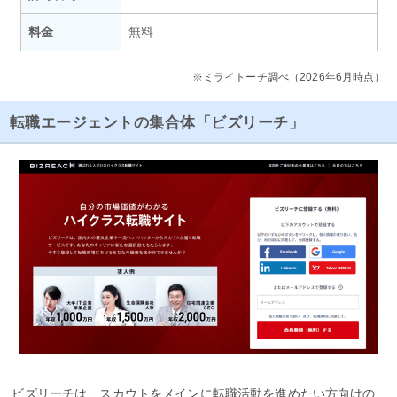
料金
無料
※ミライトーチ調べ（2026年6月時点）
転職エージェントの集合体「ビズリーチ」
ビズリーチは、スカウトをメインに転職活動を進めたい方向けの