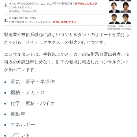
製造業や技術系職種に詳しいコンサルタントのサポートが受けら
れるのも、メイテックネクストの魅力のひとつです。
コンサルタントは、半数以上がメーカーの技術系分野出身者。技
術系の知識は申し分なく、以下の領域に精通したコンサルタント
が揃っています。
電気・電子・半導体
機械・メカトロ
化学・素材・バイオ
自動車
エネルギー
プラント