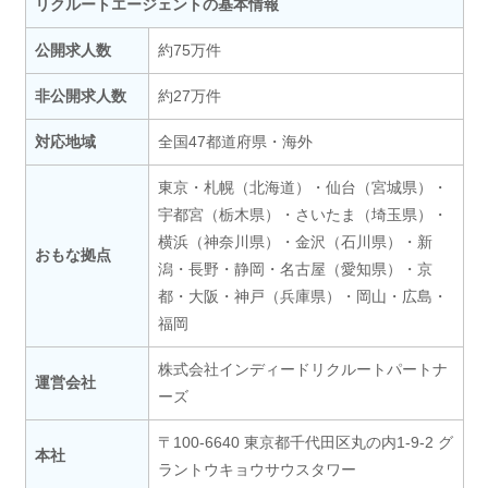
リクルートエージェントの基本情報
公開求人数
約75万件
非公開求人数
約27万件
対応地域
全国47都道府県・海外
東京・札幌（北海道）・仙台（宮城県）・
宇都宮（栃木県）・さいたま（埼玉県）・
横浜（神奈川県）・金沢（石川県）・新
おもな拠点
潟・長野・静岡・名古屋（愛知県）・京
都・大阪・神戸（兵庫県）・岡山・広島・
福岡
株式会社インディードリクルートパートナ
運営会社
ーズ
〒100-6640 東京都千代田区丸の内1-9-2 グ
本社
ラントウキョウサウスタワー