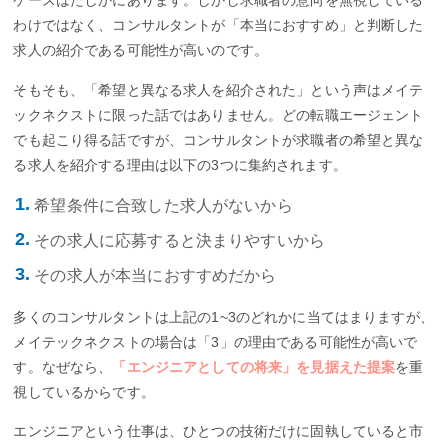
ケースはたしかにあります。しかし求職者の意向を無視している
わけではなく、コンサルタントが「本当におすすめ」と判断した
求人の紹介である可能性が高いのです。
そもそも、「希望と異なる求人を紹介された」という声はメイテ
ックネクストに限った話ではありません。どの転職エージェント
でも起こり得る話ですが、コンサルタントが求職者の希望と異な
る求人を紹介する理由は以下の3つに集約されます。
希望条件に合致した求人がないから
その求人に応募すると決まりやすいから
その求人が本当におすすめだから
多くのコンサルタントは上記の1~3のどれかに当てはまりますが、
メイテックネクストの場合は「3」の理由である可能性が高いで
す。なぜなら、
「エンジニアとしての将来」を見据えた提案
を重
視しているからです。
エンジニアという仕事は、ひとつの技術だけに固執していると市