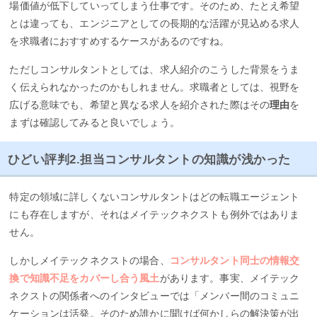
場価値が低下していってしまう仕事です。そのため、たとえ希望
とは違っても、エンジニアとしての長期的な活躍が見込める求人
を求職者におすすめするケースがあるのですね。
ただしコンサルタントとしては、求人紹介のこうした背景をうま
く伝えられなかったのかもしれません。求職者としては、視野を
広げる意味でも、希望と異なる求人を紹介された際はその
理由
を
まずは確認してみると良いでしょう。
ひどい評判2.担当コンサルタントの知識が浅かった
特定の領域に詳しくないコンサルタントはどの転職エージェント
にも存在しますが、それはメイテックネクストも例外ではありま
せん。
しかしメイテックネクストの場合、
コンサルタント同士の情報交
換で知識不足をカバーし合う風土
があります。事実、メイテック
ネクストの関係者へのインタビューでは「メンバー間のコミュニ
ケーションは活発。そのため誰かに聞けば何かしらの解決策が出