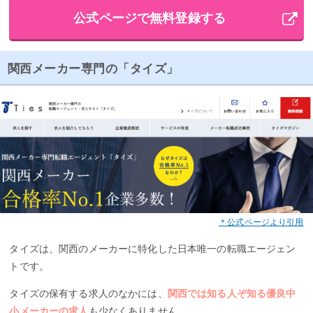
公式ページで無料登録する
関西メーカー専門の「タイズ」
＊公式ページより引用
タイズは、関西のメーカーに特化した日本唯一の転職エージェン
トです。
タイズの保有する求人のなかには、
関西では知る人ぞ知る優良中
小メーカーの求人
も少なくありません。