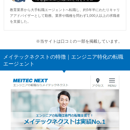
教育業界から大手転職エージェントへ転職し、約5年半にわたりキャリ
アアドバイザーとして勤務。業界や職種を問わず1,000人以上の求職者
を支援した。
※当サイトは口コミの一部を掲載しています。
メイテックネクストの特徴｜エンジニア特化の転職
エージェント