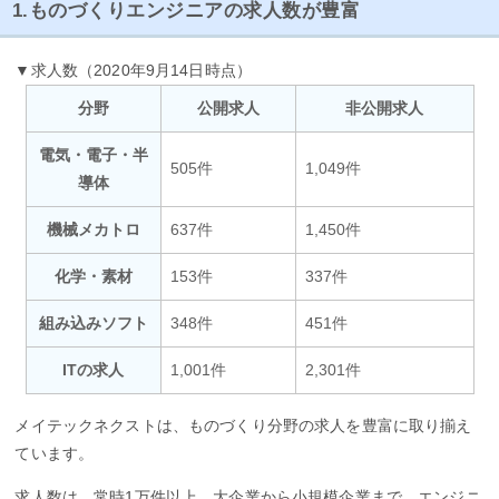
1.ものづくりエンジニアの求人数が豊富
▼求人数（2020年9月14日時点）
分野
公開求人
非公開求人
電気・電子・半
505件
1,049件
導体
機械メカトロ
637件
1,450件
化学・素材
153件
337件
組み込みソフト
348件
451件
ITの求人
1,001件
2,301件
メイテックネクストは、ものづくり分野の求人を豊富に取り揃え
ています。
求人数は、常時1万件以上。大企業から小規模企業まで、エンジニ