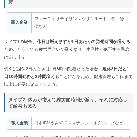
持
ファーストリテイリングやリクルート、佐川急
導入企業
便など
タイプ1の場合、
休日は増えますが1日あたりの労働時間が増える
ため、どうしても疲労度合いが高くなり、生産性が低下する懸念
はあります。
例えば週休2日のときは1日8時間勤務だった場合、
週休3日だと1
日10時間勤務と2時間増える
ことになるため、健康管理もこれまで
以上に必要になるでしょう。
タイプ2. 休みが増えて総労働時間が減り、それに対応し
て給与も減る
導入企業
日本IBMやみずほフィナンシャルグループなど