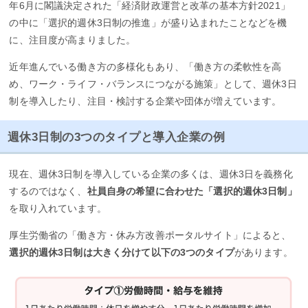
年6月に閣議決定された「経済財政運営と改革の基本方針2021」
の中に「選択的週休3日制の推進」が盛り込まれたことなどを機
に、注目度が高まりました。
近年進んでいる働き方の多様化もあり、「働き方の柔軟性を高
め、ワーク・ライフ・バランスにつながる施策」として、週休3日
制を導入したり、注目・検討する企業や団体が増えています。
週休3日制の3つのタイプと導入企業の例
現在、週休3日制を導入している企業の多くは、週休3日を義務化
するのではなく、
社員自身の希望に合わせた「選択的週休3日制」
を取り入れています。
厚生労働省の「働き方・休み方改善ポータルサイト」によると、
選択的週休3日制は大きく分けて以下の3つのタイプ
があります。