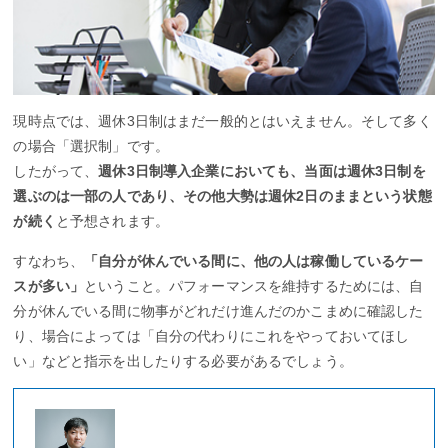
現時点では、週休3日制はまだ一般的とはいえません。そして多く
の場合「選択制」です。
したがって、
週休3日制導入企業においても、当面は週休3日制を
選ぶのは一部の人であり、その他大勢は週休2日のままという状態
が続く
と予想されます。
すなわち、
「自分が休んでいる間に、他の人は稼働しているケー
スが多い」
ということ。パフォーマンスを維持するためには、自
分が休んでいる間に物事がどれだけ進んだのかこまめに確認した
り、場合によっては「自分の代わりにこれをやっておいてほし
い」などと指示を出したりする必要があるでしょう。