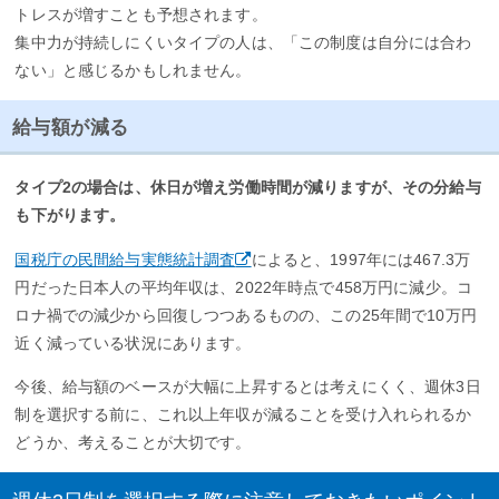
トレスが増すことも予想されます。
集中力が持続しにくいタイプの人は、「この制度は自分には合わ
ない」と感じるかもしれません。
給与額が減る
タイプ2の場合は、休日が増え労働時間が減りますが、その分給与
も下がります。
国税庁の民間給与実態統計調査
によると、1997年には467.3万
円だった日本人の平均年収は、2022年時点で458万円に減少。コ
ロナ禍での減少から回復しつつあるものの、この25年間で10万円
近く減っている状況にあります。
今後、給与額のベースが大幅に上昇するとは考えにくく、週休3日
制を選択する前に、これ以上年収が減ることを受け入れられるか
どうか、考えることが大切です。