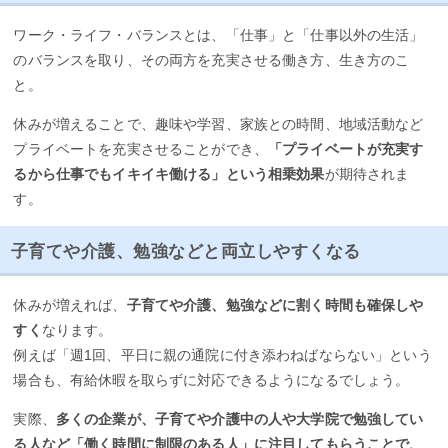
ワーク・ライフ・バランスとは、「仕事」と「仕事以外の生活」
のバランスを取り、その両方を充実させる働き方、生き方のこ
と。
休みが増えることで、趣味や学習、家族との時間、地域活動など
プライベートを充実させることができ、
「プライベートが充実す
るから仕事でもイキイキ働ける」という相乗効果
が期待されま
す。
子育てや介護、勉強などと両立しやすくなる
休みが増えれば、
子育てや介護、勉強などに割く時間も確保しや
すく
なります。
例えば「週1回、平日に親の通院に付き添わねばならない」という
場合も、有給休暇を取らずに対応できるようになるでしょう。
実際、
多くの企業が、子育てや介護中の人や大学院で勉強してい
る人など「働く時間に制限のある人」に注目してもらうことで、