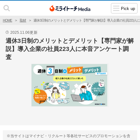
Pick up
HOME
取材
週休3日制のメリットとデメリット【専門家が解説】導入企業の社員223人
2025.11.06
更新
🕒
週休3日制のメリットとデメリット【専門家が解
説】導入企業の社員223人に本音アンケート調
査
※当サイトはマイナビ・リクルート等各社サービスのプロモーションを含