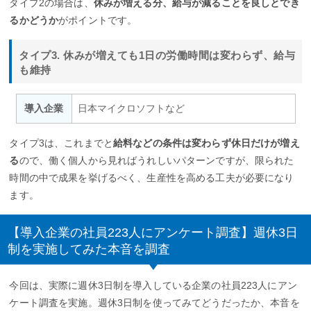
タイプ2の場合は、
休みが増える分、給与が減ることを良しとでき
るかどうか
がポイントです。
タイプ3. 休みが増えても1日の労働時間は変わらず、給与
も維持
導入企業
日本マイクロソフトなど
タイプ3は、これまでと
給料などの条件は変わらず休日だけが増え
る
ので、働く個人から見ればうれしいパターンですが、限られた
時間の中で成果を挙げるべく、生産性を高める工夫が必要になり
ます。
【導入企業の社員223人にアンケート調査】週休3日
制を実施してみた本音を調査
今回は、実際に週休3日制を導入している企業の社員223人にアン
ケート調査を実施。週休3日制を使ってみてどうだったか、本音を