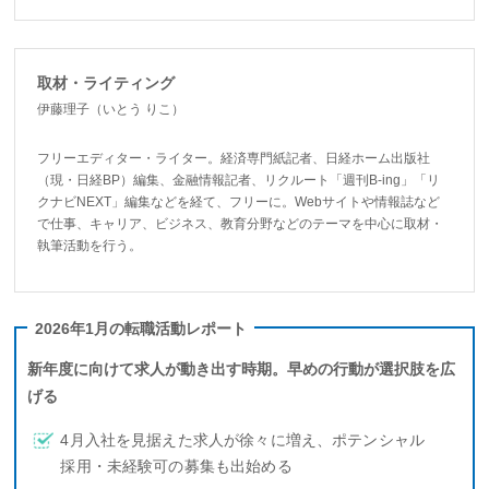
取材・ライティング
伊藤理子（いとう りこ）
フリーエディター・ライター。経済専門紙記者、日経ホーム出版社
（現・日経BP）編集、金融情報記者、リクルート「週刊B-ing」「リ
クナビNEXT」編集などを経て、フリーに。Webサイトや情報誌など
で仕事、キャリア、ビジネス、教育分野などのテーマを中心に取材・
執筆活動を行う。
2026年1月の転職活動レポート
新年度に向けて求人が動き出す時期。早めの行動が選択肢を広
げる
4月入社を見据えた求人が徐々に増え、ポテンシャル
採用・未経験可の募集も出始める