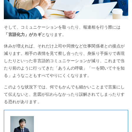
そして、コミュニケーションを取ったり、報連相を行う際には
「言語化力」がカギ
となります。
休みが増えれば、それだけ上司や同僚など仕事関係者との接点が
減ります。相手の表情を見て察し合ったり、身振り手振りで表現
したりといった非言語的コミュニケーションが減り、これまで当
たり前のように行ってきた「あうんの呼吸」「一を聞いて十を知
る」ようなこともすべてやりにくくなります。
このような状況下では、何でもかんでも細かいことまで言葉にし
て伝えないと、意図が伝わらなかったり誤解されてしまったりす
る恐れがあります。