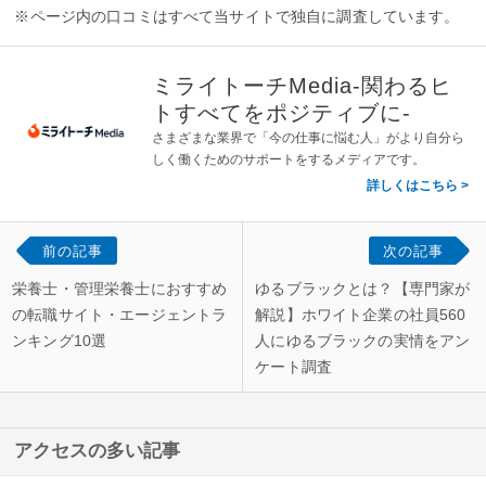
※ページ内の口コミはすべて当サイトで独自に調査しています。
ミライトーチMedia-関わるヒ
トすべてをポジティブに-
さまざまな業界で「今の仕事に悩む人」がより自分ら
しく働くためのサポートをするメディアです。
詳しくはこちら
前の記事
次の記事
栄養士・管理栄養士におすすめ
ゆるブラックとは？【専門家が
の転職サイト・エージェントラ
解説】ホワイト企業の社員560
ンキング10選
人にゆるブラックの実情をアン
ケート調査
アクセスの多い記事