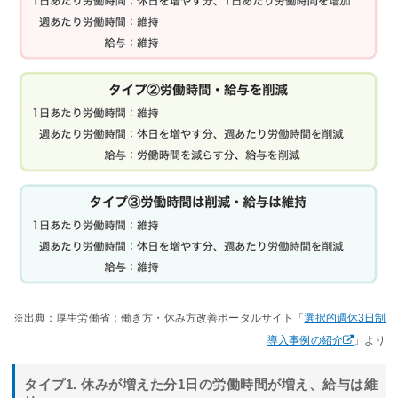
※出典：厚生労働省：働き方・休み方改善ポータルサイト「
選択的週休3日制
導入事例の紹介
」より
タイプ1. 休みが増えた分1日の労働時間が増え、給与は維