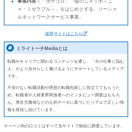
事業内容：
「ポケコロ」「猫のニャッホ～ニ
ャ・ミゼラブル～」をはじめとする、ソーシャ
ルネットワークサービス事業。
採用サイトはこちら
ミライトーチMediaとは
転職やキャリアに関わるコンテンツを通じ、「今の仕事に悩む
人」がより自分らしく働けるようにサポートしているメディア
です。
不安のない転職活動や理想の転職先探しに役立ててもらうた
め、転職者や人材業界関係者へのインタビュー調査はもちろ
ん、厚生労働省などの公的データに基づいたリアルで正しい情
報を発信し続けています。
※ページ内の口コミはすべて当サイトで独自に調査しています。