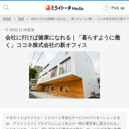
Pick up
HOME
取材
会社に行けば健康になれる｜「暮らすように働く」ココネ株式会社の新オフ
2025.11.06
更新
🕒
会社に行けば健康になれる｜「暮らすように働
く」ココネ株式会社の新オフィス
※当サイトはマイナビ・リクルート等各社サービスのプロモーションを含
み、アフィリエイトプログラムにより売上の一部が運営者に還元されるこ