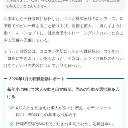
とがあります。 なお、得た収益が記事中での製品・サービスの評価に影響
を与えることはありません。
六本木から三軒茶屋に移転した、ココネ株式会社の新オフィス。3
階建てのビル一棟を丸ごと借り上げ、規模を拡大。「暮らすように
働く」をコンセプトに、社員食堂やトレーニングジムといったさま
ざま設備を完備している。
そうした背景には、ココネが大切にしている価値観の一つである
「健康に生きよう」があるようだ。今回は、オフィス移転のきっか
けやこだわりの内装についてお話を伺った。
2026年1月の転職活動レポート
新年度に向けて求人が動き出す時期。早めの行動が選択肢を広
げる
4月入社を見据えた求人が徐々に増え、ポテンシャル
採用・未経験可の募集も出始める
転職希望者が本格的に動き出す前のため、応募は早い