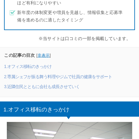
ほど有利になりやすい
新年度の体制変更や増員を見越し、情報収集と応募準
備を進めるのに適したタイミング
※当サイトは口コミの一部を掲載しています。
この記事の目次
[
非表示
]
1.オフィス移転のきっかけ
2.専属シェフが振る舞う料理やジムで社員の健康をサポート
3.近隣住民とともに会社も成長させていく
1.オフィス移転のきっかけ