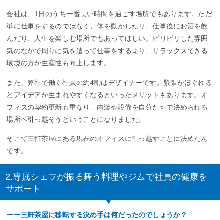
会社は、1日のうち一番長い時間を過ごす場所でもあります。ただ
単に仕事をするのではなく、体を動かしたり、仕事後にお酒を飲
んだり、人生を楽しむ場所でもあってほしい。ピリピリした雰囲
気のなかで周りに気を遣って仕事をするより、リラックスできる
環境の方が生産性も向上します。
また、弊社で働く社員の約4割はデザイナーです。緊張がほぐれる
とアイデアが生まれやすくなるといったメリットもあります。オ
フィスの契約更新も重なり、内装や設備を自分たちで決められる
場所へ引っ越そうということになりました。
そこで三軒茶屋にある現在のオフィスに引っ越すことに決めたん
です。
2.専属シェフが振る舞う料理やジムで社員の健康を
サポート
ーー三軒茶屋に移転する決め手は何だったのでしょうか？