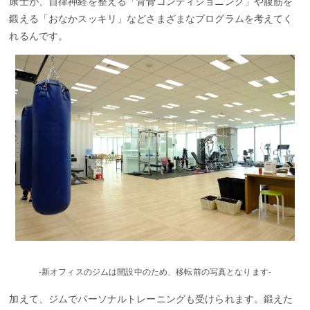
康士が、自律神経を整える「背骨コンディショニング」や腹筋を
鍛える「おなかスッキリ」などさまざまなプログラムを考えてく
れるんです。
-新オフィスのジムは開設中のため、移転前の写真となります-
加えて、ジムでパーソナルトレーニングも受けられます。鍛えた