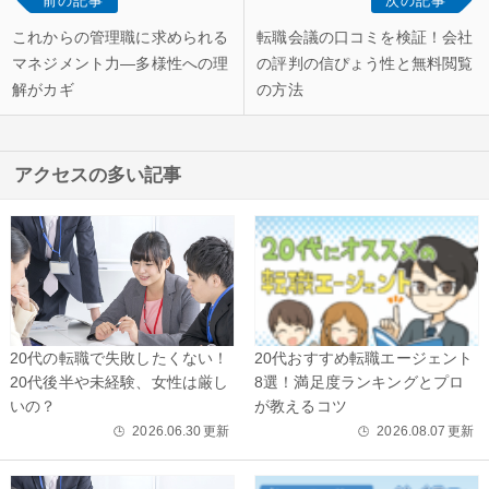
前の記事
次の記事
これからの管理職に求められる
転職会議の口コミを検証！会社
マネジメント力―多様性への理
の評判の信ぴょう性と無料閲覧
解がカギ
の方法
アクセスの多い記事
20代の転職で失敗したくない！
20代おすすめ転職エージェント
20代後半や未経験、女性は厳し
8選！満足度ランキングとプロ
いの？
が教えるコツ
2026.06.30
更新
2026.08.07
更新
🕒
🕒