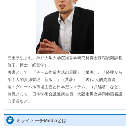
三重県生まれ。神戸大学大学院経営学研究科博士課程後期課程
修了。博士（経営学）。
著書として、『チーム作業方式の展開』（単著）、『経験から
学ぶ人的資源管理〔新版〕』（共著）、『現代 人的資源管
理：グローバル市場主義と日本型システム』（共編著）など。
兼職として、日本学術会議連携会員、大阪市男女共同参画審議
会委員など。
ミライトーチMediaとは