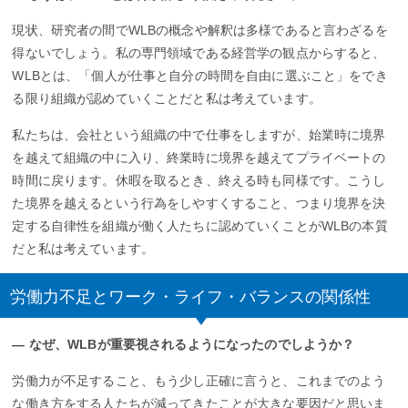
現状、研究者の間でWLBの概念や解釈は多様であると言わざるを
得ないでしょう。私の専門領域である経営学の観点からすると、
WLBとは、「個人が仕事と自分の時間を自由に選ぶこと」をでき
る限り組織が認めていくことだと私は考えています。
私たちは、会社という組織の中で仕事をしますが、始業時に境界
を越えて組織の中に入り、終業時に境界を越えてプライベートの
時間に戻ります。休暇を取るとき、終える時も同様です。こうし
た境界を越えるという行為をしやすくすること、つまり境界を決
定する自律性を組織が働く人たちに認めていくことがWLBの本質
だと私は考えています。
労働力不足とワーク・ライフ・バランスの関係性
― なぜ、WLBが重要視されるようになったのでしようか？
労働力が不足すること、もう少し正確に言うと、これまでのよう
な働き方をする人たちが減ってきたことが大きな要因だと思いま