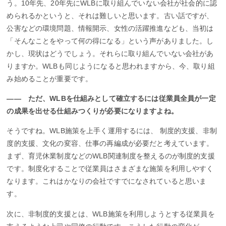
う。10年先、20年先にWLBに取り組んでいない会社が社会的に認
められるかというと、それは難しいと思います。古い話ですが、
公害などの環境問題、情報開示、女性の活躍推進なども、当初は
「そんなことをやって何の得になる」という声がありました。し
かし、現状はどうでしょう。それらに取り組んでいない会社があ
りますか。WLBも同じようになると思われますから、今、取り組
み始めることが重要です。
―― ただ、WLBを仕組みとして確立するには従業員全員が一定
の成果を出せる仕組みつくりが必要になりますよね。
そうですね。WLB施策を上手く運用するには、 制度的支援、非制
度的支援、文化の変容、仕事の再編成が必要だと考えています。
まず、育児休業制度などのWLB関連制度を整えるのが制度的支援
です。制度化することで従業員はさまざまな施策を利用しやすく
なります。これはかなりの会社ですでになされていると思いま
す。
次に、非制度的支援とは、WLB施策を利用しようとする従業員を