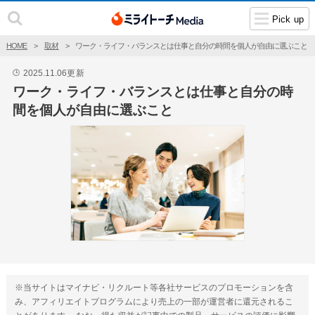
Pick up
HOME
取材
ワーク・ライフ・バランスとは仕事と自分の時間を個人が自由に選ぶこと
2025.11.06
更新
🕒
ワーク・ライフ・バランスとは仕事と自分の時
間を個人が自由に選ぶこと
※当サイトはマイナビ・リクルート等各社サービスのプロモーションを含
み、アフィリエイトプログラムにより売上の一部が運営者に還元されるこ