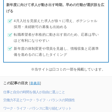
新年度に向けて求人が動き出す時期。早めの行動が選択肢を広
げる
4月入社を見据えた求人が徐々に増え、ポテンシャル
採用・未経験可の募集も出始める
転職希望者が本格的に動き出す前のため、応募は早い
ほど有利になりやすい
新年度の体制変更や増員を見越し、情報収集と応募準
備を進めるのに適したタイミング
※当サイトは口コミの一部を掲載しています。
この記事の目次
[
非表示
]
仕事と自分の時間を個人が自由に選ぶこと
労働力不足とワーク・ライフ・バランスの関係性
ワーク・ライフ・バランスに取り組むメリット