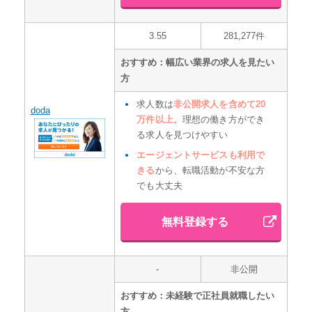
3.55
281,277件
おすすめ：幅広い業界の求人を見たい
方
求人数は
非公開求人を含めて20
doda
万件以上
。理想の働き方ができ
る求人を見つけやすい
エージェントサービスも利用で
きる
から、転職活動が不安な方
でも大丈夫
無料登録する
-
非公開
おすすめ：未経験で正社員就職したい
方