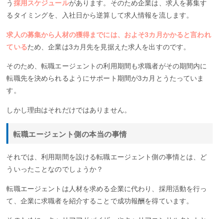
う
採用スケジュール
があります。そのため企業は、求人を募集す
るタイミングを、入社日から逆算して求人情報を流します。
求人の募集から人材の獲得までには、およそ3カ月かかると言われ
ている
ため、企業は3カ月先を見据えた求人を出すのです。
そのため、転職エージェントの利用期間も求職者がその期間内に
転職先を決められるようにサポート期間が3カ月とうたっていま
す。
しかし理由はそれだけではありません。
転職エージェント側の本当の事情
それでは、利用期間を設ける転職エージェント側の事情とは、ど
ういったことなのでしょうか？
転職エージェントは人材を求める企業に代わり、採用活動を行っ
て、企業に求職者を紹介することで成功報酬を得ています。