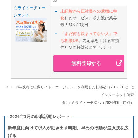
ミライトーチエー
未経験から正社員への就職に特
ジェント
化
したサービス。求人数は業界
最大級の10万件
「まだ何も決まってない人」で
も相談OK
。内定率を上げる書類
作りや面接対策までサポート
無料登録する
※1：3年以内に転職サイト・エージェントを利用した転職者（20～50代）に
インターネット調査
※2：ミライトーチ調べ（2026年6月時点）
2026年1月の転職活動レポート
新年度に向けて求人が動き出す時期。早めの行動が選択肢を広
げる