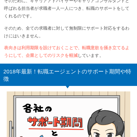
そのために、キャリアアドバイザーやキャリアコンサルタントと
呼ばれる担当者が求職者一人一人につき、転職のサポートをして
くれるのです。
そのため、全ての求職者に対して無制限にサポート対応をするわ
けにはいきません。
表向きは利用期限を設けておくことで、転職意欲を掻き立てるよ
うにして、企業としてのリスクを軽減
しています。
2018年最新！転職エージェントのサポート期間や特
徴