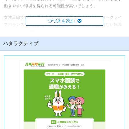
働きやすい環境を得られる可能性が高いでしょう。
女性目線で女性社員を大事にする企業の求人が多く、ワークライ
つづきを読む
フバランスを重視している女性なら登録しておいて損はない転職
エージェントです。
また、リブズキャリアが持つ独占求人が多く、その質は高いもの
ハタラクティブ
があります。年収条件や待遇条件の良い求人を紹介されるために
はスキルレベルが高くないと難しいですが、過去の実績やキャリ
アに自信がある場合は、良い求人を紹介してもらえる可能性が高
くなります。
リブズキャリアの公式サイトはこちら
とじる