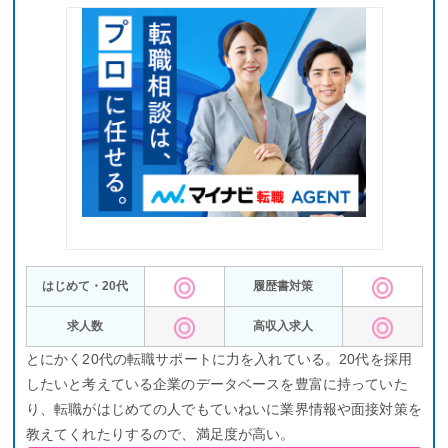
また、
担当エージェントが多忙なため、満足なサポートを受けら
れない
というデメリットもあります。そんな時には、他のエージ
ェントを併用するのがおすすめです。
リクルートエージェントの公式サイトはこちら
とじる
はじめて・20代
履歴書対策
求人数
高収入求人
とにかく20代の転職サポートに力を入れている。20代を採用
したいと考えている企業のデータベースを豊富に持っていた
り、転職がはじめての人でもていねいに業界情報や面接対策を
教えてくれたりするので、満足度が高い。