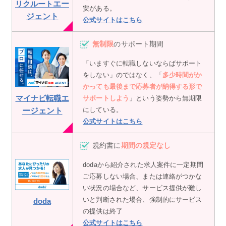
リクルート
エー
安がある。
ジェント
公式サイトはこちら
無制限
のサポート期間
「いますぐに転職しないならばサポート
をしない」のではなく、「
多少時間がか
かっても最後まで応募者が納得する形で
マイナビ転職
エ
サポートしよう
」という姿勢から無期限
にしている。
ージェント
公式サイトはこちら
規約書に
期間の規定なし
dodaから紹介された求人案件に一定期間
ご応募しない場合、または連絡がつかな
い状況の場合など、サービス提供が難し
いと判断された場合、強制的にサービス
doda
の提供は終了
公式サイトはこちら