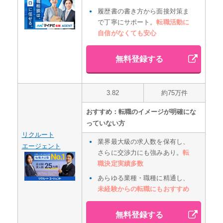
履歴書の書き方から面接対策ま
で丁寧にサポート。
転職活動に
自信がなくても安心
無料登録する
3.82
約75万件
おすすめ：転職のイメージが明確にな
っていない方
リクルート
業界最大級の求人数を保有し、
エージェント
さらに交渉力にも強みあり。
転
職決定実績多数
あらゆる業種・職種に精通し、
未経験からの転職にもおすすめ
無料登録する