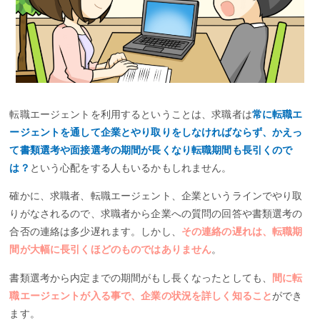
ハタラクティブの公式サイトはこちら
とじる
転職エージェントを利用するということは、求職者は
常に転職エ
ージェントを通して企業とやり取りをしなければならず、かえっ
て書類選考や面接選考の期間が長くなり転職期間も長引くので
は？
という心配をする人もいるかもしれません。
確かに、求職者、転職エージェント、企業というラインでやり取
りがなされるので、求職者から企業への質問の回答や書類選考の
合否の連絡は多少遅れます。しかし、
その連絡の遅れは、転職期
間が大幅に長引くほどのものではありません
。
書類選考から内定までの期間がもし長くなったとしても、
間に転
職エージェントが入る事で、企業の状況を詳しく知ること
ができ
ます。