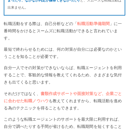
まったり、なかなか内定が獲得てきなかったり
と、スムーズな転職活動は
出来ません。
転職活動をする際は、自己分析などの「
転職活動準備期間
」に一
番時間をかけるとスームズに転職活動ができると言われていま
す。
最短で終わらせるためには、何の対策が自分には必要なのかとい
うことを知ることが必要です。
自分一人でその対策ができないならば、転職エージェントを利用
することで、客観的な情報を教えてくれるため、さまざまな気付
きも出てくると思います。
それだけではなく、
書類作成サポートや面接対策など、企業ごと
に合わせた転職ノウハウ
も教えてくれますから、転職活動を進め
る為のテクニックを得ることもできます。
このような転職エージェントのサポートを最大限に利用すれば、
自分で調べたりする手間が省けるため、転職期間を短くすること