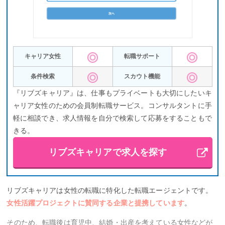
強い目的意識があり、自分のスキルや経歴に自信がある転職者向
けの転職エージェント
です。
JACリクルートメントの公式サイトはこちら
キャリア女性
転職サポート
とじる
条件検索
スカウト機能
『リブズキャリア』は、仕事もプライベートも大切にしたいキ
ャリア女性のための会員制転職サービス。コンサルタントに手
軽に相談でき、求人情報を自分で検索して応募をすることもで
きる。
リブズキャリアで求人を探す
リブズキャリアは女性の転職に特化した転職エージェントです。
女性活躍プロジェクトに賛同する企業と提携しています
。
そのため、転職後は育児中、結婚・出産を考えている女性などが