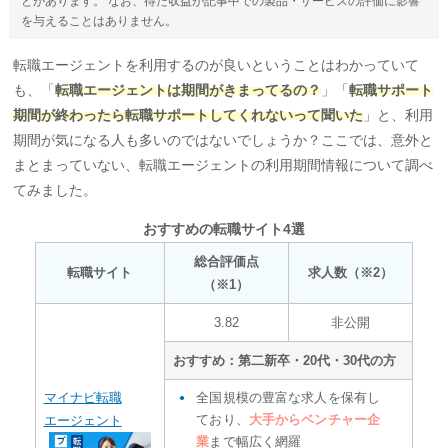
とがあります。 なお、得た収益が記事中での製品・サービスの評価に影響
を与えることはありません。
転職エージェントを利用するのが良いということはわかっていて
も、「
転職エージェントは期間がきまってるの？
」「
転職サポート
期間が終わったら転職サポートしてくれないって聞いた
」と、利用
期間が気になる人も多いのではないでしょうか？ここでは、意外と
まとまっていない、転職エージェントの利用期間情報について調べ
てみました。
おすすめの転職サイト4選
総合評価点
転職サイト
求人数（※2）
（※1）
3.82
非公開
おすすめ：第二新卒・20代・30代の方
マイナビ転職
全国規模の豊富な求人を保有し
ており、
大手からベンチャー企
エージェント
業
まで幅広く網羅