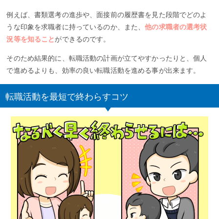
例えば、書類選考の進歩や、面接前の履歴書を見た段階でどのよ
うな印象を求職者に持っているのか、また、
他の求職者の選考状
況等を知ること
ができるのです。
そのため結果的に、転職活動の計画が立てやすかったりと、個人
で進めるよりも、効率の良い転職活動を進める事が出来ます。
転職活動を最短で終わらすコツ