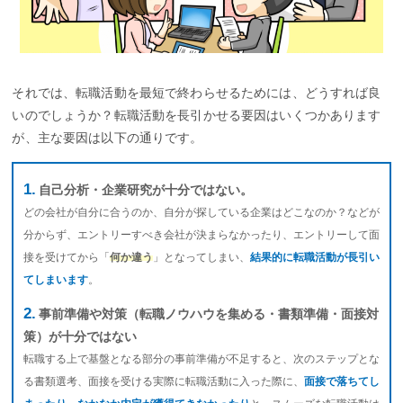
それでは、転職活動を最短で終わらせるためには、どうすれば良
いのでしょうか？転職活動を長引かせる要因はいくつかあります
が、主な要因は以下の通りです。
自己分析・企業研究が十分ではない。
どの会社が自分に合うのか、自分が探している企業はどこなのか？などが
分からず、エントリーすべき会社が決まらなかったり、エントリーして面
接を受けてから「
何か違う
」となってしまい、
結果的に転職活動が長引い
てしまいます
。
事前準備や対策（転職ノウハウを集める・書類準備・面接対
策）が十分ではない
転職する上で基盤となる部分の事前準備が不足すると、次のステップとな
る書類選考、面接を受ける実際に転職活動に入った際に、
面接で落ちてし