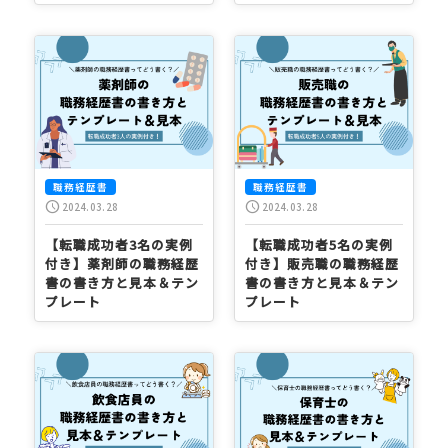
職務経歴書
職務経歴書
schedule
schedule
2024.03.28
2024.03.28
【転職成功者3名の実例
【転職成功者5名の実例
付き】薬剤師の職務経歴
付き】販売職の職務経歴
書の書き方と見本＆テン
書の書き方と見本＆テン
プレート
プレート