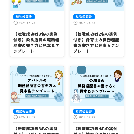
職務経歴書
職務経歴書
schedule
schedule
2024.03.28
2024.03.28
【転職成功者3名の実例
【転職成功者2名の実例
付き】飲食店員の職務経
付き】保育士の職務経歴
歴書の書き方と見本＆テ
書の書き方と見本＆テン
ンプレート
プレート
職務経歴書
職務経歴書
schedule
schedule
2024.03.28
2024.03.28
【転職成功者3名の実例
【転職成功者4名の実例