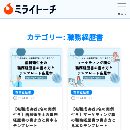
メニュー
カテゴリー:
職務経歴書
職務経歴書
職務経歴書
schedule
schedule
2024.03.28
2024.03.28
【転職成功者2名の実例
【転職成功者3名の実例
付き】歯科衛生士の職務
付き】マーケティング職
経歴書の書き方と見本＆
の職務経歴書の書き方と
テンプレート
見本＆テンプレート