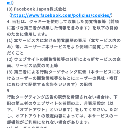
ml
）
(3) Facebook Japan株式会社
（
https://www.facebook.com/policies/cookies/
）
4. 当社は、クッキーを使用して収集した閲覧情報等（前項
に基づき第三者が収集した情報を含みます）を以下の目的
のために使用します。
(1) 本サービス内における閲覧履歴の表示（本サービス内の
み）等、ユーザーに本サービスをより便利に閲覧していた
だくこと
(2) ウェブサイトの閲覧情報等の分析による新サービスの企
画、サービス品質の向上等
(3) 第三者による行動ターゲティング広告（本サービスにお
けるユーザーの閲覧情報等をもとにユーザーの興味・嗜好
にあわせて配信する広告をいいます）の配信
5.
行動ターゲティング広告の表示を希望されない場合は、下
記の第三者のウェブサイトを参照の上、非表示設定（以
下、「オプトアウト」といいます）をしてください。ただ
し、オプトアウトの設定内容によっては、本サービスの一
部機能がご利用になれない場合があります。