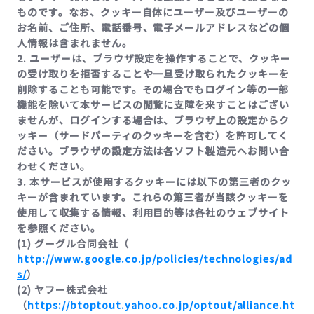
ものです。なお、クッキー自体にユーザー及びユーザーの
お名前、ご住所、電話番号、電子メールアドレスなどの個
人情報は含まれません。
2. ユーザーは、ブラウザ設定を操作することで、クッキー
の受け取りを拒否することや一旦受け取られたクッキーを
削除することも可能です。その場合でもログイン等の一部
機能を除いて本サービスの閲覧に支障を来すことはござい
ませんが、ログインする場合は、ブラウザ上の設定からク
ッキー（サードパーティのクッキーを含む）を許可してく
ださい。ブラウザの設定方法は各ソフト製造元へお問い合
わせください。
3. 本サービスが使用するクッキーには以下の第三者のクッ
キーが含まれています。これらの第三者が当該クッキーを
使用して収集する情報、利用目的等は各社のウェブサイト
を参照ください。
(1) グーグル合同会社（
http://www.google.co.jp/policies/technologies/ad
s/
）
(2) ヤフー株式会社
（
https://btoptout.yahoo.co.jp/optout/alliance.ht