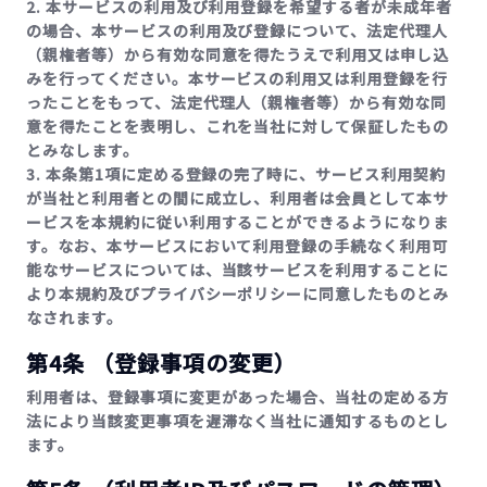
2. 本サービスの利用及び利用登録を希望する者が未成年者
の場合、本サービスの利用及び登録について、法定代理人
（親権者等）から有効な同意を得たうえで利用又は申し込
みを行ってください。本サービスの利用又は利用登録を行
ったことをもって、法定代理人（親権者等）から有効な同
意を得たことを表明し、これを当社に対して保証したもの
とみなします。
3. 本条第1項に定める登録の完了時に、サービス利用契約
が当社と利用者との間に成立し、利用者は会員として本サ
ービスを本規約に従い利用することができるようになりま
す。なお、本サービスにおいて利用登録の手続なく利用可
能なサービスについては、当該サービスを利用することに
より本規約及びプライバシーポリシーに同意したものとみ
なされます。
第4条 （登録事項の変更）
利用者は、登録事項に変更があった場合、当社の定める方
法により当該変更事項を遅滞なく当社に通知するものとし
ます。