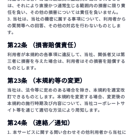
は、それにより直接かつ通常生じる範囲内の損害に限り責
任を負い、その他の損害については責任を負いません。
3. 当社は、当社の機密に属する事項について、利用者から
の質問等への回答、その他の対応を行わないものとしま
す。
第22条 （損害賠償責任）
利用者が本規約の各事項に違反して、当社、関係者又は第
三者に損害を与えた場合は、利用者はその損害を賠償する
ものとします。
第23条 （本規約等の変更）
当社は、法令等に定めのある場合を除き、本規約を適宜改
訂できるものとします。本規約を変更する場合、変更後の
本規約の施行時期及び内容について、当社コーポレートサ
イト等を通じて適切な方法により周知します。
第24条 （連絡／通知）
1. 本サービスに関する問い合わせその他利用者から当社に