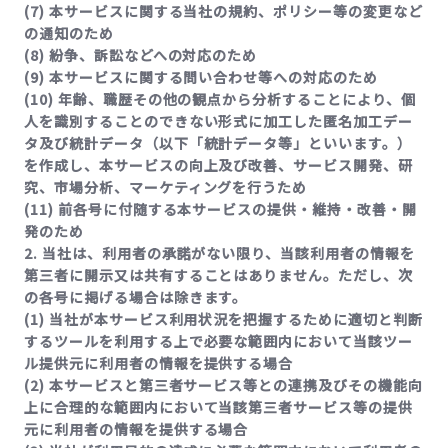
(7) 本サービスに関する当社の規約、ポリシー等の変更など
の通知のため
(8) 紛争、訴訟などへの対応のため
(9) 本サービスに関する問い合わせ等への対応のため
(10) 年齢、職歴その他の観点から分析することにより、個
人を識別することのできない形式に加工した匿名加工デー
タ及び統計データ（以下「統計データ等」といいます。）
を作成し、本サービスの向上及び改善、サービス開発、研
究、市場分析、マーケティングを行うため
(11) 前各号に付随する本サービスの提供・維持・改善・開
発のため
2. 当社は、利用者の承諾がない限り、当該利用者の情報を
第三者に開示又は共有することはありません。ただし、次
の各号に掲げる場合は除きます。
(1) 当社が本サービス利用状況を把握するために適切と判断
するツールを利用する上で必要な範囲内において当該ツー
ル提供元に利用者の情報を提供する場合
(2) 本サービスと第三者サービス等との連携及びその機能向
上に合理的な範囲内において当該第三者サービス等の提供
元に利用者の情報を提供する場合