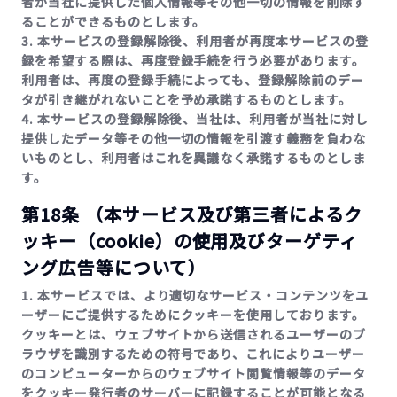
者が当社に提供した個人情報等その他一切の情報を削除す
ることができるものとします。
3. 本サービスの登録解除後、利用者が再度本サービスの登
録を希望する際は、再度登録手続を行う必要があります。
利用者は、再度の登録手続によっても、登録解除前のデー
タが引き継がれないことを予め承諾するものとします。
4. 本サービスの登録解除後、当社は、利用者が当社に対し
提供したデータ等その他一切の情報を引渡す義務を負わな
いものとし、利用者はこれを異議なく承諾するものとしま
す。
第18条 （本サービス及び第三者によるク
ッキー（cookie）の使用及びターゲティ
ング広告等について）
1. 本サービスでは、より適切なサービス・コンテンツをユ
ーザーにご提供するためにクッキーを使用しております。
クッキーとは、ウェブサイトから送信されるユーザーのブ
ラウザを識別するための符号であり、これによりユーザー
のコンピューターからのウェブサイト閲覧情報等のデータ
をクッキー発行者のサーバーに記録することが可能となる