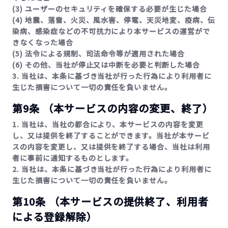
(3) ユーザーのセキュリティを確保する必要が生じた場合
(4) 地震、落雷、火災、風水害、停電、天災地変、疫病、伝
染病、感染症などの不可抗力により本サービスの運営がで
きなくなった場合
(5) 法令による規制、司法命令等が適用された場合
(6) その他、当社が停止又は中断を必要と判断した場合
3. 当社は、本条に基づき当社が行った行為により利用者に
生じた損害について一切の責任を負いません。
第9条 （本サービスの内容の変更、終了）
1. 当社は、当社の都合により、本サービスの内容を変更
し、又は提供を終了することができます。当社が本サービ
スの内容を変更し、又は提供を終了する場合、当社は利用
者に事前に通知するものとします。
2. 当社は、本条に基づき当社が行った行為により利用者に
生じた損害について一切の責任を負いません。
第10条 （本サービスの提供終了、利用者
による登録解除）