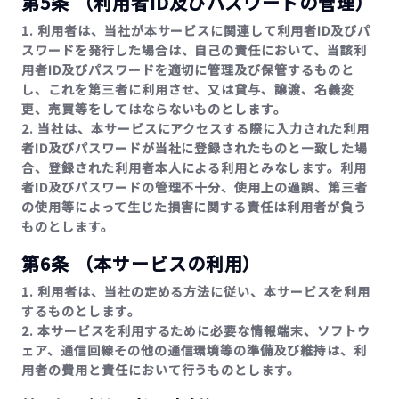
第5条 （利用者ID及びパスワードの管理）
1. 利用者は、当社が本サービスに関連して利用者ID及びパ
スワードを発行した場合は、自己の責任において、当該利
用者ID及びパスワードを適切に管理及び保管するものと
し、これを第三者に利用させ、又は貸与、譲渡、名義変
更、売買等をしてはならないものとします。
2. 当社は、本サービスにアクセスする際に入力された利用
者ID及びパスワードが当社に登録されたものと一致した場
合、登録された利用者本人による利用とみなします。利用
者ID及びパスワードの管理不十分、使用上の過誤、第三者
の使用等によって生じた損害に関する責任は利用者が負う
ものとします。
第6条 （本サービスの利用）
1. 利用者は、当社の定める方法に従い、本サービスを利用
するものとします。
2. 本サービスを利用するために必要な情報端末、ソフトウ
ェア、通信回線その他の通信環境等の準備及び維持は、利
用者の費用と責任において行うものとします。