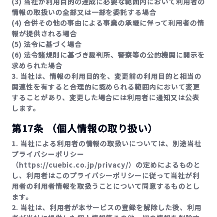
(3) 当社が利用目的の達成に必要な範囲内において利用者の
情報の取扱いの全部又は一部を委託する場合
(4) 合併その他の事由による事業の承継に伴って利用者の情
報が提供される場合
(5) 法令に基づく場合
(6) 法令諸規則に基づき裁判所、警察等の公的機関に開示を
求められた場合
3. 当社は、情報の利用目的を、変更前の利用目的と相当の
関連性を有すると合理的に認められる範囲内において変更
することがあり、変更した場合には利用者に通知又は公表
します。
第17条 （個人情報の取り扱い）
1. 当社による利用者の情報の取扱いについては、別途当社
プライバシーポリシー
（https://cuebic.co.jp/privacy/）の定めによるものと
し、利用者はこのプライバシーポリシーに従って当社が利
用者の利用者情報を取扱うことについて同意するものとし
ます。
2. 当社は、利用者が本サービスの登録を解除した後、利用