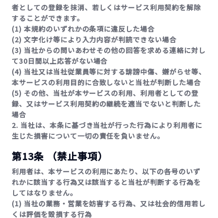
者としての登録を抹消、若しくはサービス利用契約を解除
することができます。
(1) 本規約のいずれかの条項に違反した場合
(2) 文字化け等により入力内容が判読できない場合
(3) 当社からの問いあわせその他の回答を求める連絡に対し
て30日間以上応答がない場合
(4) 当社又は当社従業員等に対する誹謗中傷、嫌がらせ等、
本サービスの利用目的に合致しないと当社が判断した場合
(5) その他、当社が本サービスの利用、利用者としての登
録、又はサービス利用契約の継続を適当でないと判断した
場合
2. 当社は、本条に基づき当社が行った行為により利用者に
生じた損害について一切の責任を負いません。
第13条 （禁止事項）
利用者は、本サービスの利用にあたり、以下の各号のいず
れかに該当する行為又は該当すると当社が判断する行為を
してはなりません。
(1) 当社の業務・営業を妨害する行為、又は社会的信用若し
くは評価を毀損する行為