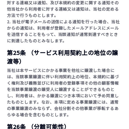
対する連絡又は通知、及び本規約の変更に関する通知その
他当社から利用者に対する連絡又は通知は、当社の定める
方法で行うものとします。
2. 当社が電子メールの送信による通知を行った場合、当社
からの通知は、利用者が登録したメールアドレスにメール
を送信することをもって、当該通知が通常到達すべきとき
に到達したものとみなします。
第25条 （サービス利用契約上の地位の譲
渡等）
当社は本サービスにかかる事業を他社に譲渡した場合に
は、当該事業譲渡に伴い利用契約上の地位、本規約に基づ
く権利及び義務並びに利用者の登録事項その他の顧客情報
を当該事業譲渡の譲受人に譲渡することができるものと
し、利用者は、かかる譲渡につき本項において予め同意し
たものとします。なお、本項に定める事業譲渡には、通常
の事業譲渡のみならず、会社分割その他事業が移転するあ
らゆる場合を含むものとします。
第26条 （分離可能性）