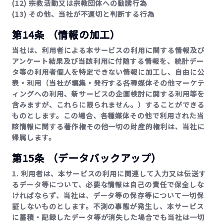
(12) 宗教活動又は宗教団体への勧誘行為
(13) その他、当社が不適切と判断する行為
第14条 （情報の加工）
当社は、利用者による本サービスの利用に関する情報及び
アンケート結果及び当該利用に付随する情報を、統計デー
タ等の利用者個人を特定できない情報に加工し、自由に公
表・利用（当社が編集・発行する各種媒体その他マーケテ
ィングへの利用、新サービスの企画検討に関する利用等を
含みますが、これらに限られません。）することができる
ものとします。この場合、各種媒体その他で利用された当
該情報に関する著作権その他一切の財産的権利は、当社に
帰属します。
第15条 （データバックアップ）
1. 利用者は、本サービスの利用に関連して入力又は伝送す
るデータ等について、必要な情報は自己の責任で保全しな
ければならず、当社は、データ等の保存等について一切保
証しないものとします。不測の事態が発生し、本サービス
に蓄積・記録したデータ等が消失した場合でも当社は一切