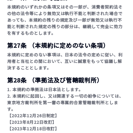
本規約のいずれかの条項又はその一部が、消費者契約法そ
の他の法令等により無効又は執行不能と判断された場合で
あっても、本規約の残りの規定及び一部が無効又は執行不
能と判断された規定の残りの部分は、継続して完全に効力
を有するものとします。
第27条 （本規約に定めのない条項）
本規約に定めのない事項は、日本の法令の定めに従い、利
用者と当社との間において、互いに誠意をもって協議し解
決することとします。
第28条 （準拠法及び管轄裁判所）
1. 本規約の準拠法は日本法とします。
2. 本規約に起因し、又は関連する一切の紛争については、
東京地方裁判所を第一審の専属的合意管轄裁判所としま
す。
【2022年12月26日制定】
【2023年8月22日改訂】
【2023年12月18日改訂】