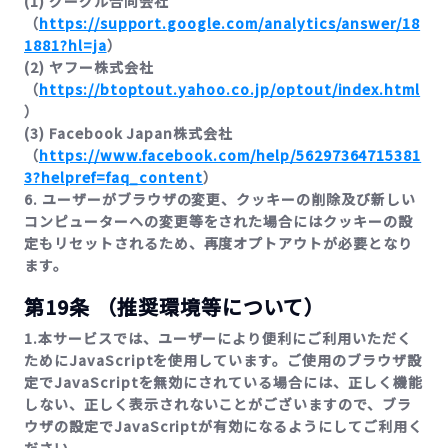
(1) グーグル合同会社
（
https://support.google.com/analytics/answer/18
1881?hl=ja
）
(2) ヤフー株式会社
（
https://btoptout.yahoo.co.jp/optout/index.html
）
(3) Facebook Japan株式会社
（
https://www.facebook.com/help/56297364715381
3?helpref=faq_content
）
6. ユーザーがブラウザの変更、クッキーの削除及び新しい
コンピューターヘの変更等をされた場合にはクッキーの設
定もリセットされるため、再度オプトアウトが必要となり
ます。
第19条 （推奨環境等について）
1.本サービスでは、ユーザーにより便利にご利用いただく
ためにJavaScriptを使用しています。ご使用のブラウザ設
定でJavaScriptを無効にされている場合には、正しく機能
しない、正しく表示されないことがございますので、ブラ
ウザの設定でJavaScriptが有効になるようにしてご利用く