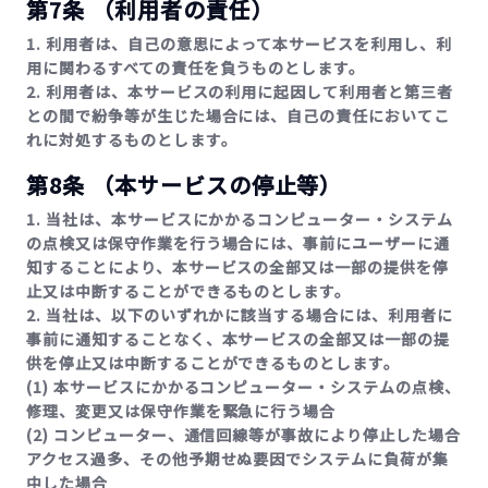
第7条 （利用者の責任）
1. 利用者は、自己の意思によって本サービスを利用し、利
用に関わるすべての責任を負うものとします。
2. 利用者は、本サービスの利用に起因して利用者と第三者
との間で紛争等が生じた場合には、自己の責任においてこ
れに対処するものとします。
第8条 （本サービスの停止等）
1. 当社は、本サービスにかかるコンピューター・システム
の点検又は保守作業を行う場合には、事前にユーザーに通
知することにより、本サービスの全部又は一部の提供を停
止又は中断することができるものとします。
2. 当社は、以下のいずれかに該当する場合には、利用者に
事前に通知することなく、本サービスの全部又は一部の提
供を停止又は中断することができるものとします。
(1) 本サービスにかかるコンピューター・システムの点検、
修理、変更又は保守作業を緊急に行う場合
(2) コンピューター、通信回線等が事故により停止した場合
アクセス過多、その他予期せぬ要因でシステムに負荷が集
中した場合