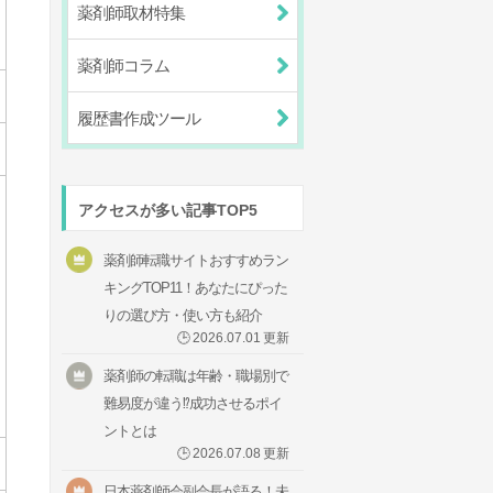
薬剤師取材特集
薬剤師コラム
履歴書作成ツール
アクセスが多い記事TOP5
薬剤師転職サイトおすすめラン
キングTOP11！あなたにぴった
りの選び方・使い方も紹介
🕒
2026.07.01
更新
薬剤師の転職は年齢・職場別で
難易度が違う⁉成功させるポイ
ントとは
🕒
2026.07.08
更新
日本薬剤師会副会長が語る！未