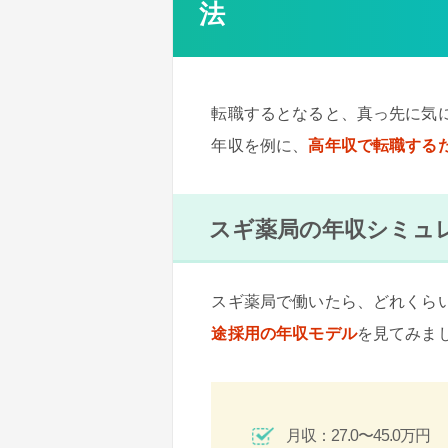
法
転職するとなると、真っ先に気
年収を例に、
高年収で転職する
スギ薬局の年収シミュ
スギ薬局で働いたら、どれくら
途採用の年収モデル
を見てみま
月収：27.0〜45.0万円