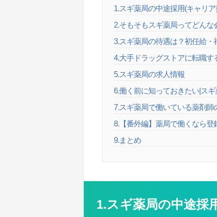
1.スギ薬局の中途採用(キャリ
2.そもそもスギ薬局ってどん
3.スギ薬局の待遇は？初任給
4.大手ドラッグストアに転職
5.スギ薬局の求人情報
6.働く前に知っておきたい|スギ
7.スギ薬局で働いている薬剤師
8.【番外編】薬局で働くなら
9.まとめ
1.スギ薬局の中途採