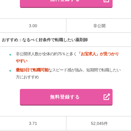
3.00
非公開
おすすめ：なるべく好条件で転職したい薬剤師
非公開求人数が全体の約75％と多く
「お宝求人」が見つかり
やすい
最短3日で転職可能
なスピード感が強み。短期間で転職したい
方におすすめ
無料登録する
3.71
52,045件