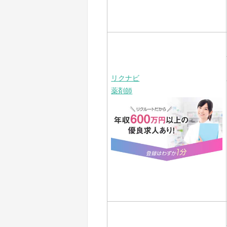
リクナビ
薬剤師