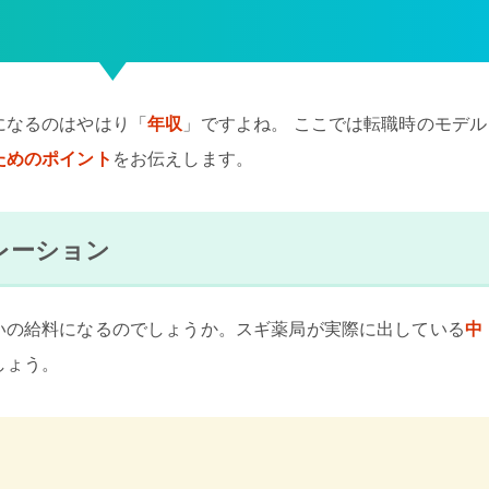
になるのはやはり「
年収
」ですよね。 ここでは転職時のモデル
ためのポイント
をお伝えします。
レーション
いの給料になるのでしょうか。スギ薬局が実際に出している
中
しょう。