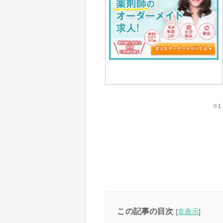
※1
この記事の目次
[
非表示
]