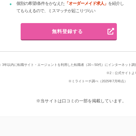
個別の希望/条件をかなえた
「オーダーメイド求人」
を紹介し
てもらえるので、ミスマッチが起こりづらい
無料登録する
：3年以内に転職サイト・エージェントを利用した転職者（20～50代）にインターネット調
※2：公式サイトよ
※ミライトーチ調べ（2025年7月時点）
※当サイトは口コミの一部を掲載しています。