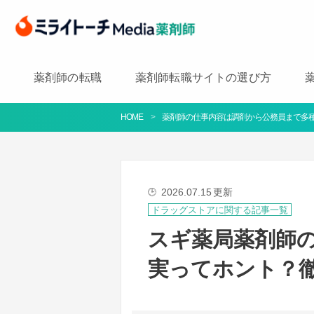
薬剤師の転職
薬剤師転職サイトの選び方
HOME
薬剤師の仕事内容は調剤から公務員まで多種
2026.07.15
更新
🕒
ドラッグストアに関する記事一覧
スギ薬局薬剤師
実ってホント？