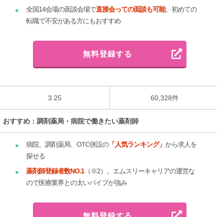
全国14会場の面談会場で
直接会っての面談も可能
。初めての
転職で不安がある方にもおすすめ
無料登録する
3.25
60,328件
おすすめ：調剤薬局・病院で働きたい薬剤師
病院、調剤薬局、OTC併設の
「人気ランキング」
から求人を
探せる
薬剤師登録者数NO.1
（※2）。エムスリーキャリアの運営な
ので医療業界との太いパイプが強み
無料登録する