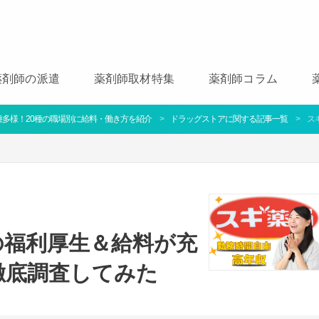
薬剤師の派遣
薬剤師取材特集
薬剤師コラム
多様！20種の職場別に給料・働き方を紹介
ドラッグストアに関する記事一覧
ス
の福利厚生＆給料が充
徹底調査してみた