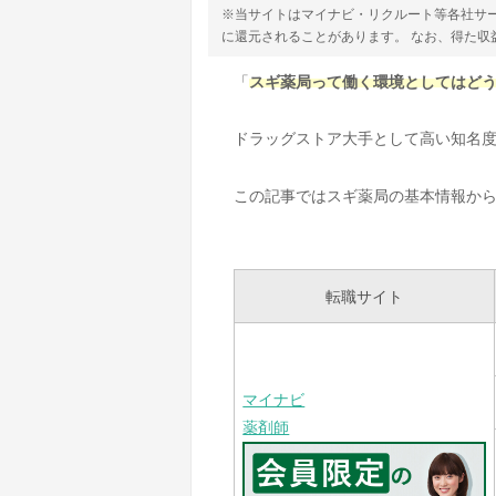
※当サイトはマイナビ・リクルート等各社サ
に還元されることがあります。 なお、得た
「
スギ薬局って働く環境としてはど
ドラッグストア大手として高い知名
この記事ではスギ薬局の基本情報か
転職サイト
マイナビ
薬剤師