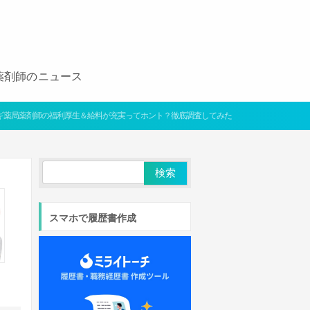
薬剤師のニュース
ギ薬局薬剤師の福利厚生＆給料が充実ってホント？徹底調査してみた
スマホで履歴書作成