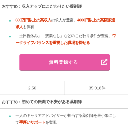
おすすめ：収入アップにこだわりたい薬剤師
600万円以上の高収入
の求人が豊富。
4000円以上の高額派遣
求人
も保有
「土日祝休み」「残業なし」などのこだわり条件が豊富。
ワ
ークライフバランスを重視した職場を探せる
無料登録する
2.50
35,918件
おすすめ：初めての転職で不安がある薬剤師
一人のキャリアアドバイザーが担当する薬剤師を最小限にし
て
手厚いサポート
を実現