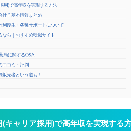
ア採用)で高年収を実現する方法
な会社？基本情報まとめ
・福利厚生・各種サポートについて
するなら｜おすすめ転職サイト
薬局に関するQ&A
の口コミ・評判
登録販売者という道も！
用(キャリア採用)で高年収を実現する