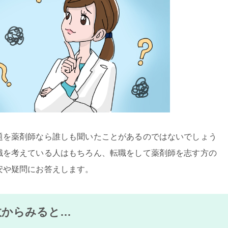
題を薬剤師なら誰しも聞いたことがあるのではないでしょう
職を考えている人はもちろん、転職をして薬剤師を志す方の
安や疑問にお答えします。
数からみると…