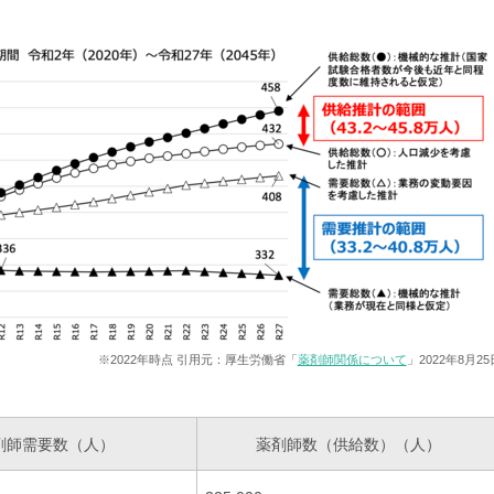
※2022年時点 引用元：厚生労働省「
薬剤師関係について
」2022年8月25
剤師需要数（人）
薬剤師数（供給数）（人）