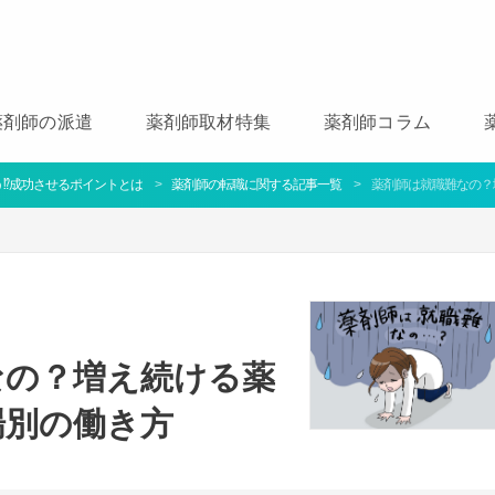
薬剤師の派遣
薬剤師取材特集
薬剤師コラム
⁉成功させるポイントとは
薬剤師の転職に関する記事一覧
薬剤師は就職難なの？
なの？増え続ける薬
場別の働き方