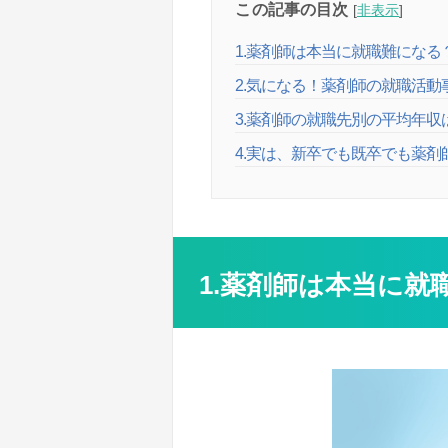
この記事の目次
[
非表示
]
1.薬剤師は本当に就職難になる
2.気になる！薬剤師の就職活動
3.薬剤師の就職先別の平均年収
4.実は、新卒でも既卒でも薬
1.薬剤師は本当に就