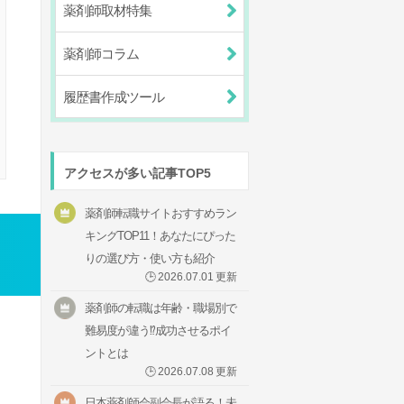
薬剤師取材特集
薬剤師コラム
履歴書作成ツール
アクセスが多い記事TOP5
薬剤師転職サイトおすすめラン
キングTOP11！あなたにぴった
りの選び方・使い方も紹介
🕒
2026.07.01
更新
薬剤師の転職は年齢・職場別で
難易度が違う⁉成功させるポイ
ントとは
🕒
2026.07.08
更新
日本薬剤師会副会長が語る！未