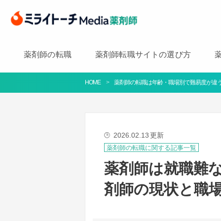
薬剤師の転職
薬剤師転職サイトの選び方
HOME
薬剤師の転職は年齢・職場別で難易度が違う
2026.02.13
更新
🕒
薬剤師の転職に関する記事一覧
薬剤師は就職難
剤師の現状と職