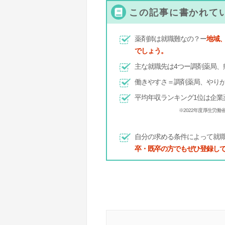
この記事に書かれて
薬剤師は就職難なの？ー
地域
でしょう。
主な就職先は4つー調剤薬局、
働きやすさ＝調剤薬局、やり
平均年収ランキング1位は企業
※2022年度 厚生労働
自分の求める条件によって就
卒・既卒の方でもぜひ登録し