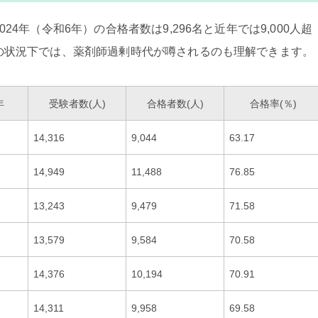
4年（令和6年）の合格者数は9,296名と近年では9,000人超
の状況下では、薬剤師過剰時代が噂されるのも理解できます。
年
受験者数(人)
合格者数(人)
合格率(％)
14,316
9,044
63.17
14,949
11,488
76.85
13,243
9,479
71.58
13,579
9,584
70.58
14,376
10,194
70.91
14,311
9,958
69.58