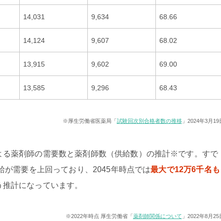
14,031
9,634
68.66
14,124
9,607
68.02
13,915
9,602
69.00
13,585
9,296
68.43
※厚生労働省医薬局「
試験回次別合格者数の推移
」2024年3月19
よる薬剤師の需要数と薬剤師数（供給数）の推計※です。すで
給が需要を上回っており、2045年時点では
最大で12万6千名も
う推計になっています。
※2022年時点 厚生労働省「
薬剤師関係について
」2022年8月25