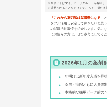
※当サイトはマイナビ・リクルート等各社サ
に還元されることがあります。 なお、得た
「これから薬剤師は就職難になる」
をフル活用し安定して稼ぎたいと思
の就職活動事情を紹介します。気に
にお悩みの方は、ぜひ参考にしてく
2026年1月の薬
年明けは新年度入職を見
薬局・病院ともに人員体
本格的な採用ピーク前の