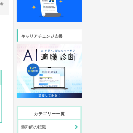
営者
れ
別
先
キャリアチェンジ支援
カテゴリー一覧
薬剤師の転職