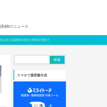
薬剤師のニュース
増え続ける薬剤師の現状と職場別の働き方
スマホで履歴書作成