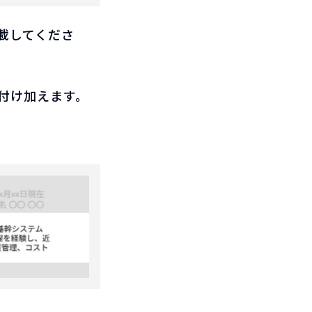
載してくださ
付け加えます。