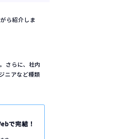
ながら紹介しま
。
説。さらに、社内
ジニアなど種類
Webで完結！