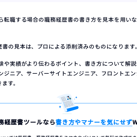
から転職する場合の職務経歴書の書き方を見本を用い
歴書の見本は、プロによる添削済みのものになります
経験や実績がより伝わるポイント、書き方について解
エンジニア、サーバーサイトエンジニア、フロントエン
きます。
務経歴書ツールなら
書き方やマナーを気にせず