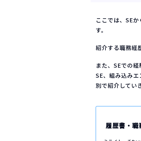
ここでは、SE
す。
紹介する職務経
また、SEでの
SE、組み込み
別で紹介してい
履歴書・職