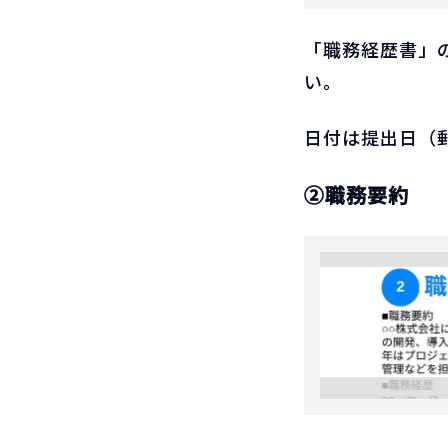
「職務経歴書」
い。
日付は提出日（
②職務要約