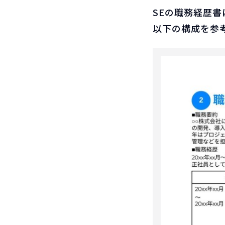
SEの職務経歴
以下の構成を参